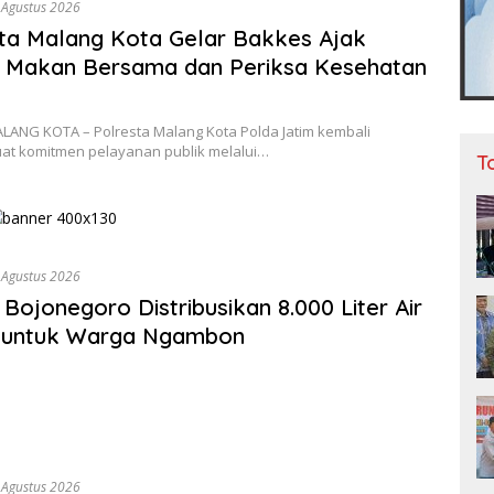
 Agustus 2026
ta Malang Kota Gelar Bakkes Ajak
 Makan Bersama dan Periksa Kesehatan
ANG KOTA – Polresta Malang Kota Polda Jatim kembali
t komitmen pelayanan publik melalui…
T
 Agustus 2026
 Bojonegoro Distribusikan 8.000 Liter Air
h untuk Warga Ngambon
 Agustus 2026