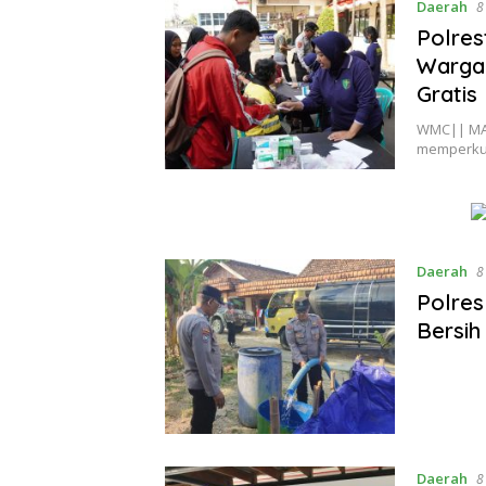
Daerah
8
Polres
Warga
Gratis
WMC|| MAL
memperkua
Daerah
8
Polres
Bersi
Daerah
8