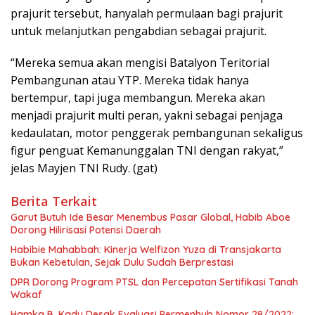
prajurit tersebut, hanyalah permulaan bagi prajurit
untuk melanjutkan pengabdian sebagai prajurit.
“Mereka semua akan mengisi Batalyon Teritorial
Pembangunan atau YTP. Mereka tidak hanya
bertempur, tapi juga membangun. Mereka akan
menjadi prajurit multi peran, yakni sebagai penjaga
kedaulatan, motor penggerak pembangunan sekaligus
figur penguat Kemanunggalan TNI dengan rakyat,”
jelas Mayjen TNI Rudy. (gat)
Berita Terkait
Garut Butuh Ide Besar Menembus Pasar Global, Habib Aboe
Dorong Hilirisasi Potensi Daerah
Habibie Mahabbah: Kinerja Welfizon Yuza di Transjakarta
Bukan Kebetulan, Sejak Dulu Sudah Berprestasi
DPR Dorong Program PTSL dan Percepatan Sertifikasi Tanah
Wakaf
Hamka B. Kady Desak Evaluasi Permenhub Nomor 28/2022: