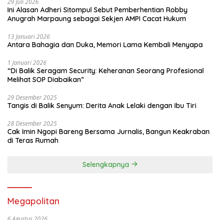
29 Juli 2026
Ini Alasan Adheri Sitompul Sebut Pemberhentian Robby
Anugrah Marpaung sebagai Sekjen AMPI Cacat Hukum
13 Januari 2026
Antara Bahagia dan Duka, Memori Lama Kembali Menyapa
1 Januari 2026
“Di Balik Seragam Security: Keheranan Seorang Profesional
Melihat SOP Diabaikan”
29 Desember 2025
Tangis di Balik Senyum: Derita Anak Lelaki dengan Ibu Tiri
28 Desember 2025
Cak Imin Ngopi Bareng Bersama Jurnalis, Bangun Keakraban
di Teras Rumah
Selengkapnya
Megapolitan
6 Agustus 2026