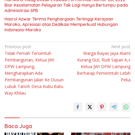
Biar Keselamatan Pelayaran Tak Lagi Hanya Bertumpu pada
Administrasi SPB
Hasrul Azwar Terima Penghargaan Tertinggi Kerajaan
Maroko, Apresiasi atas Dedikasi Memperkuat Hubungan
Indonesia-Maroko
Navigasi
Previous post
Next post
Tidak Pernah Tersentuh
Warga Bayas Jaya Alami
pos
Pembangunan, Ketua JWI
Kurang Gizi, Rudi Sapari A,s
DPW Lampung,
Ketua JWI DPW Lampung
Mengharapkan Ada
Berharap Pemerintah Lebih
Pembangunan Jalan Ke Dusun
Peka
Lubuk Tanoh Desa Kubu Batu
Way Khilau
Baca Juga