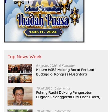
Top News Week
9 Agustus 2026
0 Komentar
Ketum HSBS Malang Barat Perkuat
Budaya di Kongres Nusantara
10 Juli 2026
0 Komentar
Fahmy Radhi Dukung Pengusutan
Dugaan Pelanggaran DMO Batu Bara,
Minta Sanksi Tegas bagi Pelanggar
10 Juli 2026
0 Komentar