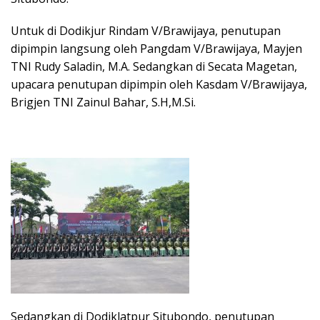
Untuk di Dodikjur Rindam V/Brawijaya, penutupan
dipimpin langsung oleh Pangdam V/Brawijaya, Mayjen
TNI Rudy Saladin, M.A. Sedangkan di Secata Magetan,
upacara penutupan dipimpin oleh Kasdam V/Brawijaya,
Brigjen TNI Zainul Bahar, S.H,M.Si.
Sedangkan di Dodiklatpur Situbondo, penutupan