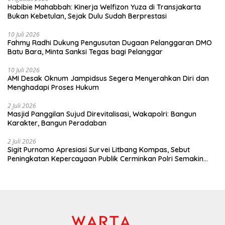
Habibie Mahabbah: Kinerja Welfizon Yuza di Transjakarta
Bukan Kebetulan, Sejak Dulu Sudah Berprestasi
10 Juli 2026
Fahmy Radhi Dukung Pengusutan Dugaan Pelanggaran DMO
Batu Bara, Minta Sanksi Tegas bagi Pelanggar
10 Juli 2026
AMI Desak Oknum Jampidsus Segera Menyerahkan Diri dan
Menghadapi Proses Hukum
2 Juli 2026
Masjid Panggilan Sujud Direvitalisasi, Wakapolri: Bangun
Karakter, Bangun Peradaban
2 Juli 2026
Sigit Purnomo Apresiasi Survei Litbang Kompas, Sebut
Peningkatan Kepercayaan Publik Cerminkan Polri Semakin
Profesional dan Dekat dengan Masyarakat