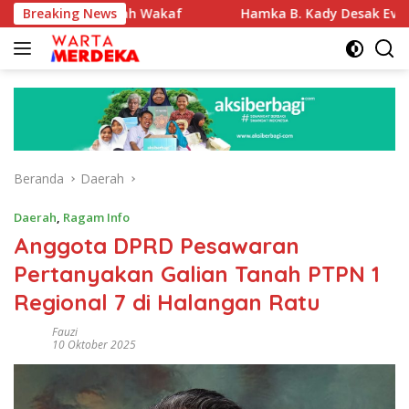
Langsung
si Tanah Wakaf
Breaking News
Hamka B. Kady Desak Evaluasi Permenh
ke
konten
Beranda
Daerah
Daerah
,
Ragam Info
Anggota DPRD Pesawaran
Pertanyakan Galian Tanah PTPN 1
Regional 7 di Halangan Ratu
Fauzi
10 Oktober 2025