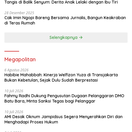
Tangis di Balik Senyum: Derita Anak Lelaki dengan Ibu Tiri
28 Desember 2025
Cak Imin Ngopi Bareng Bersama Jurnalis, Bangun Keakraban
di Teras Rumah
Selengkapnya
Megapolitan
6 Agustus 2026
Habibie Mahabbah: Kinerja Welfizon Yuza di Transjakarta
Bukan Kebetulan, Sejak Dulu Sudah Berprestasi
10 Juli 2026
Fahmy Radhi Dukung Pengusutan Dugaan Pelanggaran DMO
Batu Bara, Minta Sanksi Tegas bagi Pelanggar
10 Juli 2026
AMI Desak Oknum Jampidsus Segera Menyerahkan Diri dan
Menghadapi Proses Hukum