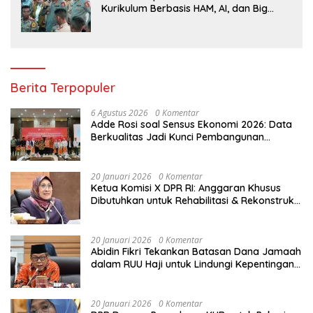
Kurikulum Berbasis HAM, AI, dan Big
Data Siap Berlaku 2027
Berita Terpopuler
6 Agustus 2026
0 Komentar
Adde Rosi soal Sensus Ekonomi 2026: Data
Berkualitas Jadi Kunci Pembangunan
Indonesia
20 Januari 2026
0 Komentar
Ketua Komisi X DPR RI: Anggaran Khusus
Dibutuhkan untuk Rehabilitasi & Rekonstruksi
Sekolah Rusak Akibat Bencana
20 Januari 2026
0 Komentar
Abidin Fikri Tekankan Batasan Dana Jamaah
dalam RUU Haji untuk Lindungi Kepentingan
Calon Haji
20 Januari 2026
0 Komentar