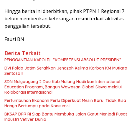
Hingga berita ini diterbitkan, pihak PTPN 1 Regional 7
belum memberikan keterangan resmi terkait aktivitas
penggalian tersebut.
Fauzi BN
Berita Terkait
PENGGANTIAN KAPOLRI “KOMPETENSI ABSOLUT PRESIDEN”
DVI Polda Jatim Serahkan Jenazah Kelima Korban KM Mutiara
Sentosa II
SDN Mulyoagung 2 Dau Kab.Malang Hadirkan International
Education Program, Bangun Wawasan Global Siswa melalui
Kolaborasi Internasional
Pertumbuhan Ekonomi Perlu Diperkuat Mesin Baru, Tidak Bisa
Hanya Bertumpu pada Konsumsi
BKSAP DPR RI Siap Bantu Membuka Jalan Garut Menjadi Pusat
Industri Vetiver Dunia