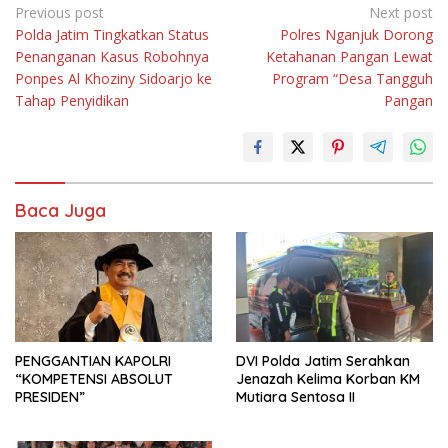
Navigasi
Previous post
Next post
Polda Jatim Tingkatkan Status
Polres Nganjuk Dorong
pos
Penanganan Kasus Robohnya
Ketahanan Pangan Lewat
Ponpes Al Khoziny Sidoarjo ke
Program “Desa Tangguh
Tahap Penyidikan
Pangan
Baca Juga
PENGGANTIAN KAPOLRI
DVI Polda Jatim Serahkan
“KOMPETENSI ABSOLUT
Jenazah Kelima Korban KM
PRESIDEN”
Mutiara Sentosa II