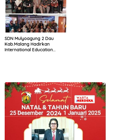
SDN Mulyoagung 2 Dau
Kab.Malang Hadirkan
International Education
Program, Bangun Wawasan
Global Siswa melalui
Kolaborasi Internasional