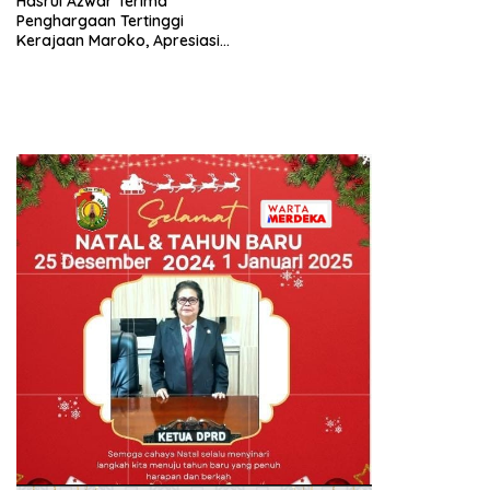
Hasrul Azwar Terima
Penghargaan Tertinggi
Kerajaan Maroko, Apresiasi
atas Dedikasi Memperkuat
Hubungan Indonesia-Maroko