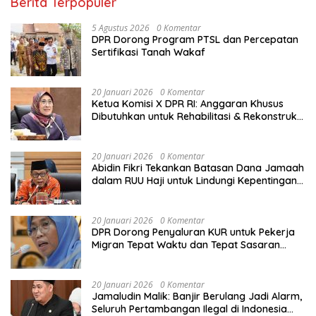
Berita Terpopuler
5 Agustus 2026
0 Komentar
DPR Dorong Program PTSL dan Percepatan
Sertifikasi Tanah Wakaf
20 Januari 2026
0 Komentar
Ketua Komisi X DPR RI: Anggaran Khusus
Dibutuhkan untuk Rehabilitasi & Rekonstruksi
Sekolah Rusak Akibat Bencana
20 Januari 2026
0 Komentar
Abidin Fikri Tekankan Batasan Dana Jamaah
dalam RUU Haji untuk Lindungi Kepentingan
Calon Haji
20 Januari 2026
0 Komentar
DPR Dorong Penyaluran KUR untuk Pekerja
Migran Tepat Waktu dan Tepat Sasaran
demi Perlindungan Ekonomi PMI
20 Januari 2026
0 Komentar
Jamaludin Malik: Banjir Berulang Jadi Alarm,
Seluruh Pertambangan Ilegal di Indonesia