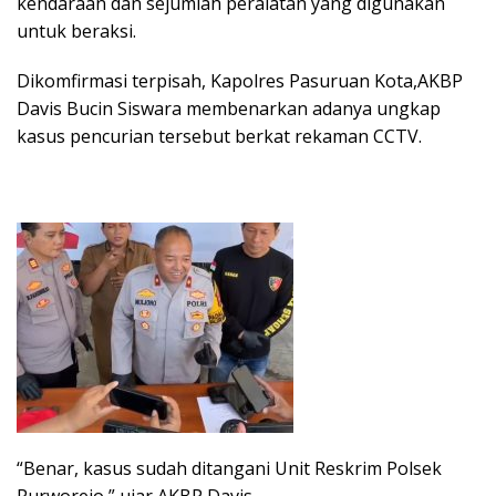
kendaraan dan sejumlah peralatan yang digunakan
untuk beraksi.
Dikomfirmasi terpisah, Kapolres Pasuruan Kota,AKBP
Davis Bucin Siswara membenarkan adanya ungkap
kasus pencurian tersebut berkat rekaman CCTV.
“Benar, kasus sudah ditangani Unit Reskrim Polsek