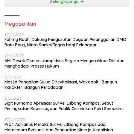
Selengkapnya
Megapolitan
10 Juli 2026
Fahmy Radhi Dukung Pengusutan Dugaan Pelanggaran DMO
Batu Bara, Minta Sanksi Tegas bagi Pelanggar
10 Juli 2026
AMI Desak Oknum Jampidsus Segera Menyerahkan Diri dan
Menghadapi Proses Hukum
2 Juli 2026
Masjid Panggilan Sujud Direvitalisasi, Wakapolri: Bangun
Karakter, Bangun Peradaban
2 Juli 2026
Sigit Purnomo Apresiasi Survei Litbang Kompas, Sebut
Peningkatan Kepercayaan Publik Cerminkan Polri Semakin
Profesional dan Dekat dengan Masyarakat
30 Juni 2026
Prof. Adrianus Meliala: Survei Litbang Kompas Jadi
Momentum Evaluasi dan Penguatan Kinerja Kepolisian