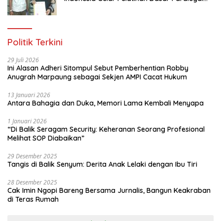
Gratis Untuk 150 orang Pemuda Karang
Taruna di Jakarta Utara
Politik Terkini
29 Juli 2026
Ini Alasan Adheri Sitompul Sebut Pemberhentian Robby
Anugrah Marpaung sebagai Sekjen AMPI Cacat Hukum
13 Januari 2026
Antara Bahagia dan Duka, Memori Lama Kembali Menyapa
1 Januari 2026
“Di Balik Seragam Security: Keheranan Seorang Profesional
Melihat SOP Diabaikan”
29 Desember 2025
Tangis di Balik Senyum: Derita Anak Lelaki dengan Ibu Tiri
28 Desember 2025
Cak Imin Ngopi Bareng Bersama Jurnalis, Bangun Keakraban
di Teras Rumah