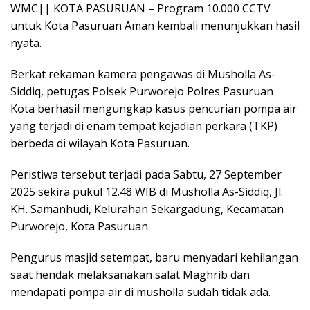
WMC|| KOTA PASURUAN – Program 10.000 CCTV
untuk Kota Pasuruan Aman kembali menunjukkan hasil
nyata.
Berkat rekaman kamera pengawas di Musholla As-
Siddiq, petugas Polsek Purworejo Polres Pasuruan
Kota berhasil mengungkap kasus pencurian pompa air
yang terjadi di enam tempat kejadian perkara (TKP)
berbeda di wilayah Kota Pasuruan.
Peristiwa tersebut terjadi pada Sabtu, 27 September
2025 sekira pukul 12.48 WIB di Musholla As-Siddiq, Jl.
KH. Samanhudi, Kelurahan Sekargadung, Kecamatan
Purworejo, Kota Pasuruan.
Pengurus masjid setempat, baru menyadari kehilangan
saat hendak melaksanakan salat Maghrib dan
mendapati pompa air di musholla sudah tidak ada.