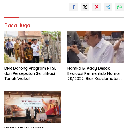
Baca Juga
DPR Dorong Program PTSL
Hamka B. Kady Desak
dan Percepatan Sertifikasi
Evaluasi Permenhub Nomor
Tanah Wakaf
28/2022: Biar Keselamatan
Pelayaran Tak Lagi Hanya
Bertumpu pada Administrasi
SPB