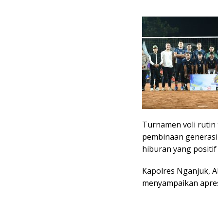
Turnamen voli rutin
pembinaan generasi
hiburan yang positi
Kapolres Nganjuk, AK
menyampaikan apresi