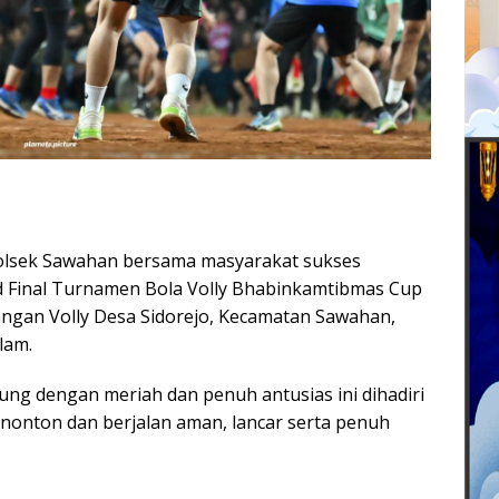
lsek Sawahan bersama masyarakat sukses
 Final Turnamen Bola Volly Bhabinkamtibmas Cup
pangan Volly Desa Sidorejo, Kecamatan Sawahan,
lam.
ung dengan meriah dan penuh antusias ini dihadiri
enonton dan berjalan aman, lancar serta penuh