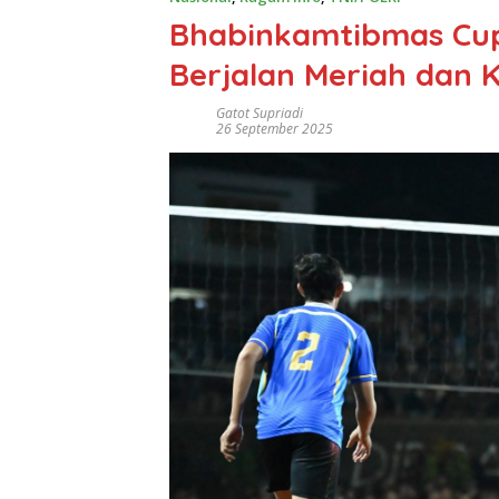
Bhabinkamtibmas Cup
Berjalan Meriah dan 
Gatot Supriadi
26 September 2025