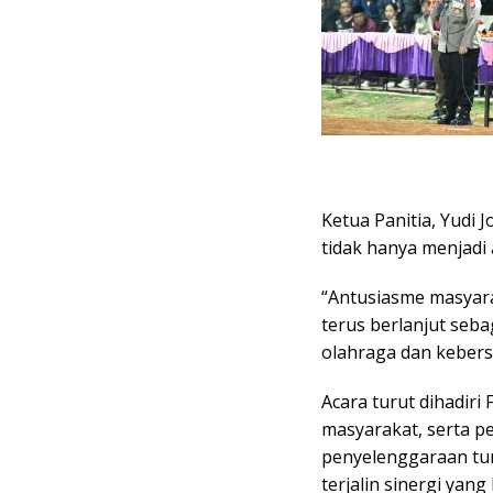
Ketua Panitia, Yudi
tidak hanya menjadi 
“Antusiasme masyara
terus berlanjut se
olahraga dan keber
Acara turut dihadir
masyarakat, serta p
penyelenggaraan tu
terjalin sinergi yang