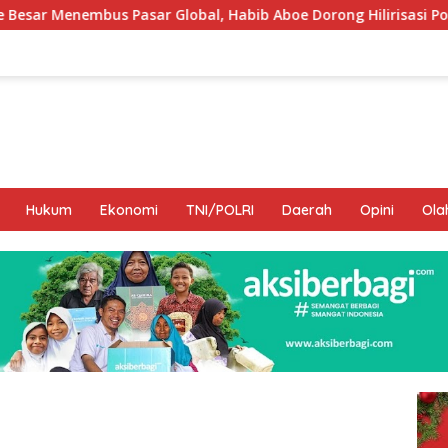
r Global, Habib Aboe Dorong Hilirisasi Potensi Daerah
Hukum
Ekonomi
TNI/POLRI
Daerah
Opini
Ola