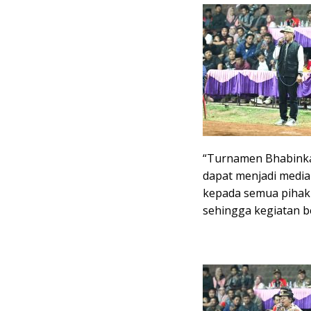
“Turnamen Bhabinka
dapat menjadi media
kepada semua pihak
sehingga kegiatan be