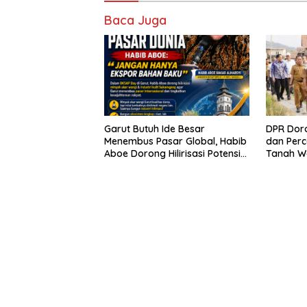
Baca Juga
Garut Butuh Ide Besar
DPR Dor
Menembus Pasar Global, Habib
dan Perc
Aboe Dorong Hilirisasi Potensi
Tanah W
Daerah