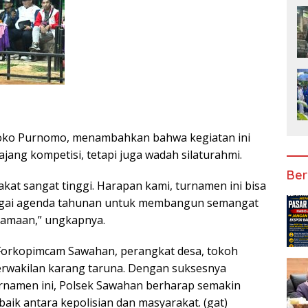
 Joko Purnomo, menambahkan bahwa kegiatan ini
ajang kompetisi, tetapi juga wadah silaturahmi.
Ber
kat sangat tinggi. Harapan kami, turnamen ini bisa
bagai agenda tahunan untuk membangun semangat
samaan,” ungkapnya.
i Forkopimcam Sawahan, perangkat desa, tokoh
erwakilan karang taruna. Dengan suksesnya
rnamen ini, Polsek Sawahan berharap semakin
 baik antara kepolisian dan masyarakat. (gat)