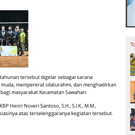
T
 tahunan tersebut digelar sebagai sarana
 muda, mempererat silaturahmi, dan menghadirkan
f bagi masyarakat Kecamatan Sawahan.
BP Henri Noveri Santoso, S.H., S.I.K., M.M.,
asinya atas terselenggaranya kegiatan tersebut.