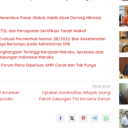
Menembus Pasar Global, Habib Aboe Dorong Hilirisasi
SL dan Percepatan Sertifikasi Tanah Wakaf
Evaluasi Permenhub Nomor 28/2022: Biar Keselamatan
nya Bertumpu pada Administrasi SPB
enghargaan Tertinggi Kerajaan Maroko, Apresiasi atas
Hubungan Indonesia-Maroko
Forum Pleno Diperluas AMPI Cacat dan Tak Punya
Next post
il Amankan
Ciptakan Kondusifitas Wilayah Sinergi
esialis
Patroli Gabungan TNI bersama Banser