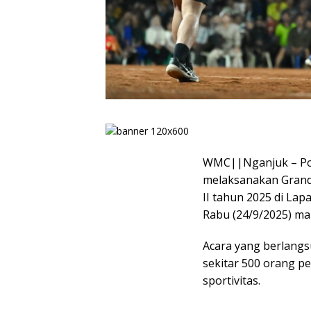
WMC||Nganjuk – Po
melaksanakan Grand
II tahun 2025 di La
Rabu (24/9/2025) ma
Acara yang berlangs
sekitar 500 orang p
sportivitas.