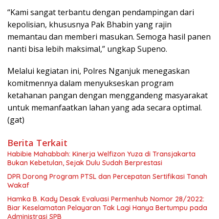
“Kami sangat terbantu dengan pendampingan dari
kepolisian, khususnya Pak Bhabin yang rajin
memantau dan memberi masukan. Semoga hasil panen
nanti bisa lebih maksimal,” ungkap Supeno.
Melalui kegiatan ini, Polres Nganjuk menegaskan
komitmennya dalam menyukseskan program
ketahanan pangan dengan menggandeng masyarakat
untuk memanfaatkan lahan yang ada secara optimal.
(gat)
Berita Terkait
Habibie Mahabbah: Kinerja Welfizon Yuza di Transjakarta
Bukan Kebetulan, Sejak Dulu Sudah Berprestasi
DPR Dorong Program PTSL dan Percepatan Sertifikasi Tanah
Wakaf
Hamka B. Kady Desak Evaluasi Permenhub Nomor 28/2022:
Biar Keselamatan Pelayaran Tak Lagi Hanya Bertumpu pada
Administrasi SPB