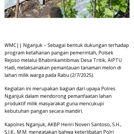
WMC|| Nganjuk – Sebagai bentuk dukungan terhadap
program ketahanan pangan pemerintah, Polsek
Rejoso melalui Bhabinkamtibmas Desa Tritik, AIPTU
Hadi, melaksanakan pemantauan tanaman melon di
lahan milik warga pada Rabu (2/7/2025).
Kegiatan ini merupakan bagian dari upaya Polres
Nganjuk dalam mendorong pemanfaatan lahan
produktif milik masyarakat guna mencukupi
kebutuhan pangan secara mandiri.
Kapolres Nganjuk, AKBP Henri Noveri Santoso, S.H.,
S.I.K., M.M. mengatakan bahwa keterlibatan Polri