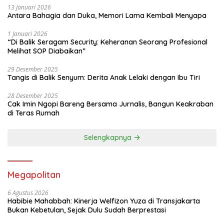
13 Januari 2026
Antara Bahagia dan Duka, Memori Lama Kembali Menyapa
1 Januari 2026
“Di Balik Seragam Security: Keheranan Seorang Profesional
Melihat SOP Diabaikan”
29 Desember 2025
Tangis di Balik Senyum: Derita Anak Lelaki dengan Ibu Tiri
28 Desember 2025
Cak Imin Ngopi Bareng Bersama Jurnalis, Bangun Keakraban
di Teras Rumah
Selengkapnya
Megapolitan
6 Agustus 2026
Habibie Mahabbah: Kinerja Welfizon Yuza di Transjakarta
Bukan Kebetulan, Sejak Dulu Sudah Berprestasi