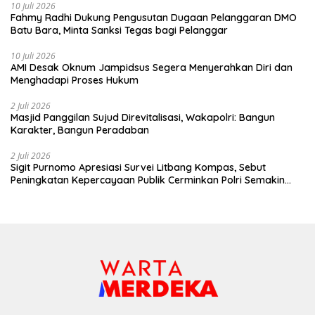
10 Juli 2026
Fahmy Radhi Dukung Pengusutan Dugaan Pelanggaran DMO
Batu Bara, Minta Sanksi Tegas bagi Pelanggar
10 Juli 2026
AMI Desak Oknum Jampidsus Segera Menyerahkan Diri dan
Menghadapi Proses Hukum
2 Juli 2026
Masjid Panggilan Sujud Direvitalisasi, Wakapolri: Bangun
Karakter, Bangun Peradaban
2 Juli 2026
Sigit Purnomo Apresiasi Survei Litbang Kompas, Sebut
Peningkatan Kepercayaan Publik Cerminkan Polri Semakin
Profesional dan Dekat dengan Masyarakat