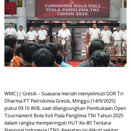
WMC|| Gresik – Suasana meriah menyelimuti GOR Tri
Dharma PT Petrokimia Gresik, Minggu (14/9/2025)
pukul 09.10 WIB, saat dilangsungkan Pembukaan Open
Tournament Bola Voli Piala Panglima TNI Tahun 2025
dalam rangka memperingati HUT Ke-80 Tentara
Nasional Indonesia (TNI). Kegiatan ini diikuti sekitar