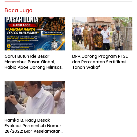
Baca Juga
Garut Butuh Ide Besar
DPR Dorong Program PTSL
Menembus Pasar Global,
dan Percepatan Sertifikasi
Habib Aboe Dorong Hilirisasi
Tanah Wakaf
Potensi Daerah
Hamka B. Kady Desak
Evaluasi Permenhub Nomor
28/2022: Biar Keselamatan
Pelayaran Tak Lagi Hanya