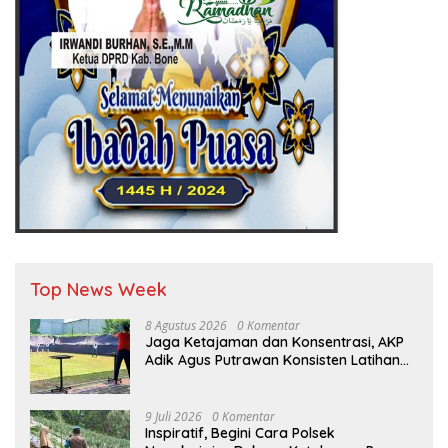
Top News Week
8 Agustus 2026
0 Komentar
Jaga Ketajaman dan Konsentrasi, AKP
Adik Agus Putrawan Konsisten Latihan
Menembak di Tengah Kesibukan
9 Juli 2026
0 Komentar
Inspiratif, Begini Cara Polsek