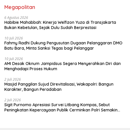
Megapolitan
6 Agustus 2026
Habibie Mahabbah: Kinerja Welfizon Yuza di Transjakarta
Bukan Kebetulan, Sejak Dulu Sudah Berprestasi
10 Juli 2026
Fahmy Radhi Dukung Pengusutan Dugaan Pelanggaran DMO
Batu Bara, Minta Sanksi Tegas bagi Pelanggar
10 Juli 2026
AMI Desak Oknum Jampidsus Segera Menyerahkan Diri dan
Menghadapi Proses Hukum
2 Juli 2026
Masjid Panggilan Sujud Direvitalisasi, Wakapolri: Bangun
Karakter, Bangun Peradaban
2 Juli 2026
Sigit Purnomo Apresiasi Survei Litbang Kompas, Sebut
Peningkatan Kepercayaan Publik Cerminkan Polri Semakin
Profesional dan Dekat dengan Masyarakat