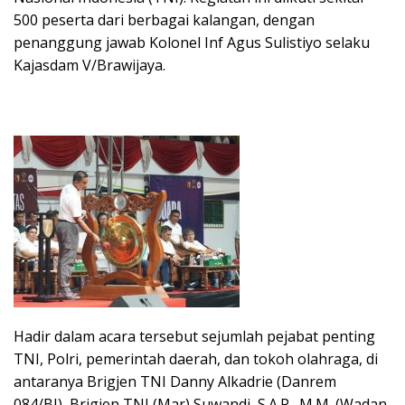
500 peserta dari berbagai kalangan, dengan
penanggung jawab Kolonel Inf Agus Sulistiyo selaku
Kajasdam V/Brawijaya.
Hadir dalam acara tersebut sejumlah pejabat penting
TNI, Polri, pemerintah daerah, dan tokoh olahraga, di
antaranya Brigjen TNI Danny Alkadrie (Danrem
084/BJ), Brigjen TNI (Mar) Suwandi, S.A.P., M.M. (Wadan