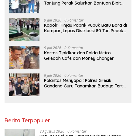
Tanjung Perak Salurkan Bantuan Bibit
Jagung Manis di Tambak Wedi.
9 Juli 2026
0 Komentar
Kapolri Tinjau Pabrik Pupuk Batu Bara di
Kampar, Lepas Distribusi 80 Ton Pupuk
untuk Kelompok Tani Riau
9 Juli 2026
0 Komentar
Kortas Tipidkor dan Polda Metro
Geledah Cafe dan Money Changer
9 Juli 2026
0 Komentar
Polantas Menyapa : Polres Gresik
Gandeng Guru Tanamkan Budaya Tertib
Lalu Lintas Sejak Dini
Berita Terpopuler
8 Agustus 2026
0 Komentar