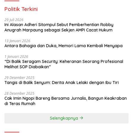
Politik Terkini
29 Juli 2026
Ini Alasan Adheri Sitompul Sebut Pemberhentian Robby
Anugrah Marpaung sebagai Sekjen AMPI Cacat Hukum
13 Januari 2026
Antara Bahagia dan Duka, Memori Lama Kembali Menyapa
1 Januari 2026
“Di Balik Seragam Security: Keheranan Seorang Profesional
Melihat SOP Diabaikan”
29 Desember 2025
Tangis di Balik Senyum: Derita Anak Lelaki dengan Ibu Tiri
28 Desember 2025
Cak Imin Ngopi Bareng Bersama Jurnalis, Bangun Keakraban
di Teras Rumah
Selengkapnya