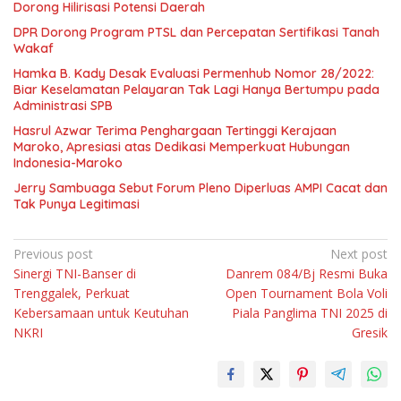
Dorong Hilirisasi Potensi Daerah
DPR Dorong Program PTSL dan Percepatan Sertifikasi Tanah
Wakaf
Hamka B. Kady Desak Evaluasi Permenhub Nomor 28/2022:
Biar Keselamatan Pelayaran Tak Lagi Hanya Bertumpu pada
Administrasi SPB
Hasrul Azwar Terima Penghargaan Tertinggi Kerajaan
Maroko, Apresiasi atas Dedikasi Memperkuat Hubungan
Indonesia-Maroko
Jerry Sambuaga Sebut Forum Pleno Diperluas AMPI Cacat dan
Tak Punya Legitimasi
Navigasi
Previous post
Next post
Sinergi TNI-Banser di
Danrem 084/Bj Resmi Buka
pos
Trenggalek, Perkuat
Open Tournament Bola Voli
Kebersamaan untuk Keutuhan
Piala Panglima TNI 2025 di
NKRI
Gresik