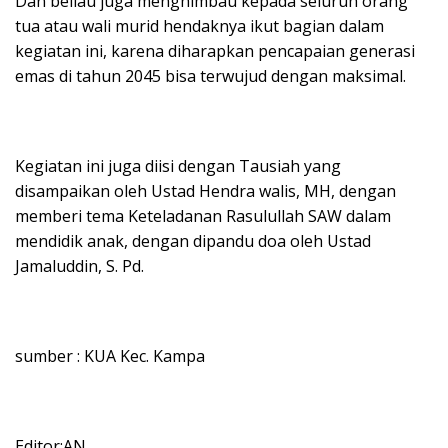
Dan beliau juga menghimbau kepada seluruh orang
tua atau wali murid hendaknya ikut bagian dalam
kegiatan ini, karena diharapkan pencapaian generasi
emas di tahun 2045 bisa terwujud dengan maksimal.
Kegiatan ini juga diisi dengan Tausiah yang
disampaikan oleh Ustad Hendra walis, MH, dengan
memberi tema Keteladanan Rasulullah SAW dalam
mendidik anak, dengan dipandu doa oleh Ustad
Jamaluddin, S. Pd.
sumber : KUA Kec. Kampa
Editor:AN