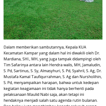
Dalam memberikan sambutannya, Kepala KUA
Kecamatan Kampar yang dalam hal ini diwakili oleh Dr.
Mardiana, SHI., MH, yang juga tampak didampingi oleh
Tim Safarinya antara lain Hendra walis, MH, Jamaludin,
S. Pd, Sartinus, S. Sy, Almasyhuri, S. Pd, Syahril, S. Ag, Dr.
Mustafa Kamal Taufiqurrahman, S. Ag dan Nursholihin,
S. Pd, menyampaikan harapan, bahwa untuk kedepan
kegiatan keagamaan ini tidak hanya berhenti pada
pelaksanaan Maulid Nabi saja, akan tetapi ini
hendaknya menjadi salah satu agenda rutin bulanan.