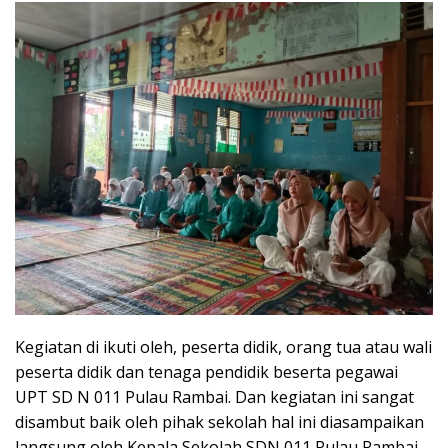
Kegiatan di ikuti oleh, peserta didik, orang tua atau wali
peserta didik dan tenaga pendidik beserta pegawai
UPT SD N 011 Pulau Rambai. Dan kegiatan ini sangat
disambut baik oleh pihak sekolah hal ini diasampaikan
langsung oleh Kepala Sekolah SDN 011 Pulau Rambai