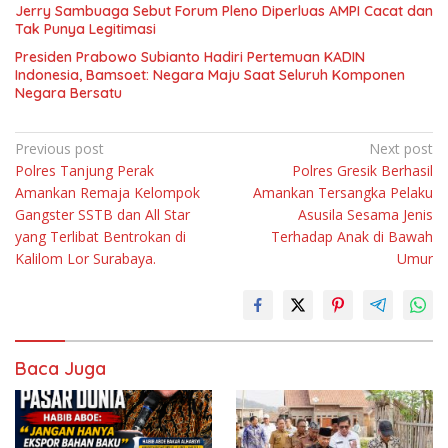
Jerry Sambuaga Sebut Forum Pleno Diperluas AMPI Cacat dan
Tak Punya Legitimasi
Presiden Prabowo Subianto Hadiri Pertemuan KADIN
Indonesia, Bamsoet: Negara Maju Saat Seluruh Komponen
Negara Bersatu
Navigasi
Previous post
Next post
Polres Tanjung Perak
Polres Gresik Berhasil
pos
Amankan Remaja Kelompok
Amankan Tersangka Pelaku
Gangster SSTB dan All Star
Asusila Sesama Jenis
yang Terlibat Bentrokan di
Terhadap Anak di Bawah
Kalilom Lor Surabaya.
Umur
Baca Juga