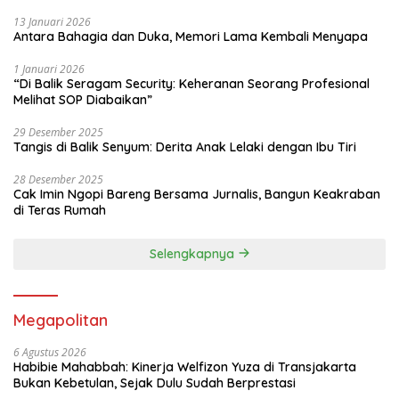
13 Januari 2026
Antara Bahagia dan Duka, Memori Lama Kembali Menyapa
1 Januari 2026
“Di Balik Seragam Security: Keheranan Seorang Profesional
Melihat SOP Diabaikan”
29 Desember 2025
Tangis di Balik Senyum: Derita Anak Lelaki dengan Ibu Tiri
28 Desember 2025
Cak Imin Ngopi Bareng Bersama Jurnalis, Bangun Keakraban
di Teras Rumah
Selengkapnya
Megapolitan
6 Agustus 2026
Habibie Mahabbah: Kinerja Welfizon Yuza di Transjakarta
Bukan Kebetulan, Sejak Dulu Sudah Berprestasi