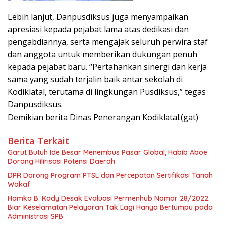
Lebih lanjut, Danpusdiksus juga menyampaikan
apresiasi kepada pejabat lama atas dedikasi dan
pengabdiannya, serta mengajak seluruh perwira staf
dan anggota untuk memberikan dukungan penuh
kepada pejabat baru. “Pertahankan sinergi dan kerja
sama yang sudah terjalin baik antar sekolah di
Kodiklatal, terutama di lingkungan Pusdiksus,” tegas
Danpusdiksus.
Demikian berita Dinas Penerangan Kodiklatal.(gat)
Berita Terkait
Garut Butuh Ide Besar Menembus Pasar Global, Habib Aboe
Dorong Hilirisasi Potensi Daerah
DPR Dorong Program PTSL dan Percepatan Sertifikasi Tanah
Wakaf
Hamka B. Kady Desak Evaluasi Permenhub Nomor 28/2022:
Biar Keselamatan Pelayaran Tak Lagi Hanya Bertumpu pada
Administrasi SPB