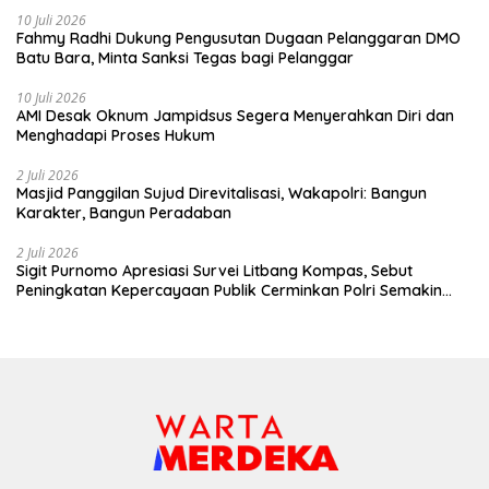
10 Juli 2026
Fahmy Radhi Dukung Pengusutan Dugaan Pelanggaran DMO
Batu Bara, Minta Sanksi Tegas bagi Pelanggar
10 Juli 2026
AMI Desak Oknum Jampidsus Segera Menyerahkan Diri dan
Menghadapi Proses Hukum
2 Juli 2026
Masjid Panggilan Sujud Direvitalisasi, Wakapolri: Bangun
Karakter, Bangun Peradaban
2 Juli 2026
Sigit Purnomo Apresiasi Survei Litbang Kompas, Sebut
Peningkatan Kepercayaan Publik Cerminkan Polri Semakin
Profesional dan Dekat dengan Masyarakat