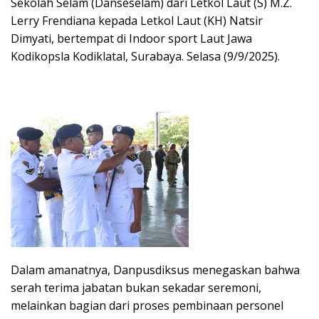
Sekolah Selam (Danseselam) dari Letkol Laut (S) M.Z.
Lerry Frendiana kepada Letkol Laut (KH) Natsir
Dimyati, bertempat di Indoor sport Laut Jawa
Kodikopsla Kodiklatal, Surabaya. Selasa (9/9/2025).
Dalam amanatnya, Danpusdiksus menegaskan bahwa
serah terima jabatan bukan sekadar seremoni,
melainkan bagian dari proses pembinaan personel