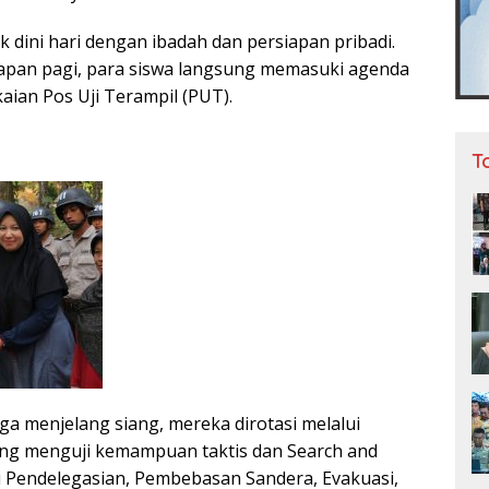
jak dini hari dengan ibadah dan persiapan pribadi.
rapan pagi, para siswa langsung memasuki agenda
aian Pos Uji Terampil (PUT).
T
ga menjelang siang, mereka dirotasi melalui
ang menguji kemampuan taktis dan Search and
ti Pendelegasian, Pembebasan Sandera, Evakuasi,