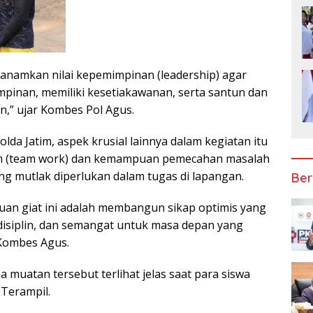
enanamkan nilai kepemimpinan (leadership) agar
mpinan, memiliki kesetiakawanan, serta santun dan
n,” ujar Kombes Pol Agus.
lda Jatim, aspek krusial lainnya dalam kegiatan itu
im (team work) dan kemampuan pemecahan masalah
ng mutlak diperlukan dalam tugas di lapangan.
Ber
juan giat ini adalah membangun sikap optimis yang
, disiplin, dan semangat untuk masa depan yang
 Kombes Agus.
 muatan tersebut terlihat jelas saat para siswa
 Terampil.