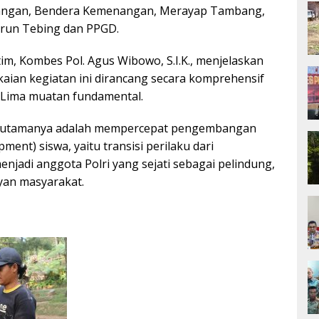
angan, Bendera Kemenangan, Merayap Tambang,
urun Tebing dan PPGD.
tim, Kombes Pol. Agus Wibowo, S.I.K., menjelaskan
aian kegiatan ini dirancang secara komprehensif
Lima muatan fundamental.
n utamanya adalah mempercepat pengembangan
pment) siswa, yaitu transisi perilaku dari
jadi anggota Polri yang sejati sebagai pelindung,
yan masyarakat.