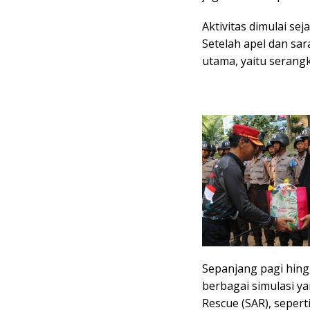
​Aktivitas dimulai se
Setelah apel dan sa
utama, yaitu serangk
Sepanjang pagi hing
berbagai simulasi y
Rescue (SAR), seper