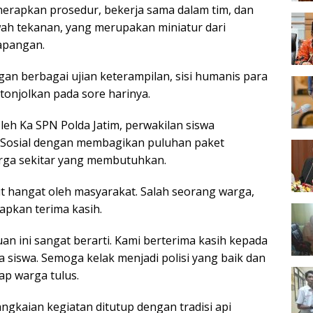
erapkan prosedur, bekerja sama dalam tim, dan
awah tekanan, yang merupakan miniatur dari
lapangan.
gan berbagai ujian keterampilan, sisi humanis para
itonjolkan pada sore harinya.
leh Ka SPN Polda Jatim, perwakilan siswa
 Sosial dengan membagikan puluhan paket
ga sekitar yang membutuhkan.
ut hangat oleh masyarakat. Salah seorang warga,
apkan terima kasih.
uan ini sangat berarti. Kami berterima kasih kepada
a siswa. Semoga kelak menjadi polisi yang baik dan
cap warga tulus.
ngkaian kegiatan ditutup dengan tradisi api