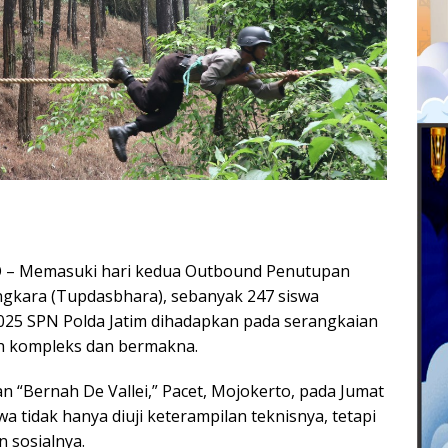
 Memasuki hari kedua Outbound Penutupan
gkara (Tupdasbhara), sebanyak 247 siswa
 2025 SPN Polda Jatim dihadapkan pada serangkaian
ih kompleks dan bermakna.
n “Bernah De Vallei,” Pacet, Mojokerto, pada Jumat
wa tidak hanya diuji keterampilan teknisnya, tetapi
 sosialnya.