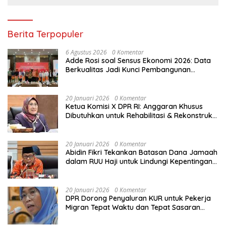
Berita Terpopuler
6 Agustus 2026
0 Komentar
Adde Rosi soal Sensus Ekonomi 2026: Data
Berkualitas Jadi Kunci Pembangunan
Indonesia
20 Januari 2026
0 Komentar
Ketua Komisi X DPR RI: Anggaran Khusus
Dibutuhkan untuk Rehabilitasi & Rekonstruksi
Sekolah Rusak Akibat Bencana
20 Januari 2026
0 Komentar
Abidin Fikri Tekankan Batasan Dana Jamaah
dalam RUU Haji untuk Lindungi Kepentingan
Calon Haji
20 Januari 2026
0 Komentar
DPR Dorong Penyaluran KUR untuk Pekerja
Migran Tepat Waktu dan Tepat Sasaran
demi Perlindungan Ekonomi PMI