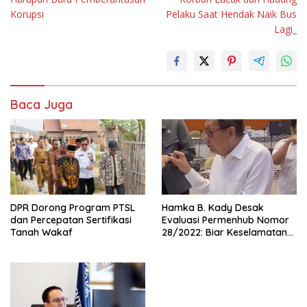
Korupsi
Pelaku Saat Hendak Naik Bus
Lagi_
Baca Juga
DPR Dorong Program PTSL
Hamka B. Kady Desak
dan Percepatan Sertifikasi
Evaluasi Permenhub Nomor
Tanah Wakaf
28/2022: Biar Keselamatan
Pelayaran Tak Lagi Hanya
Bertumpu pada Administrasi
SPB