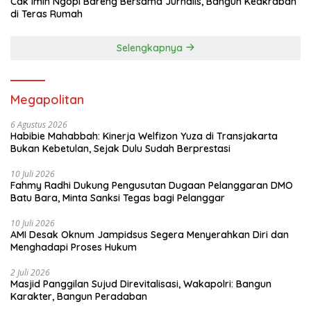
Cak Imin Ngopi Bareng Bersama Jurnalis, Bangun Keakraban
di Teras Rumah
Selengkapnya
Megapolitan
6 Agustus 2026
Habibie Mahabbah: Kinerja Welfizon Yuza di Transjakarta
Bukan Kebetulan, Sejak Dulu Sudah Berprestasi
10 Juli 2026
Fahmy Radhi Dukung Pengusutan Dugaan Pelanggaran DMO
Batu Bara, Minta Sanksi Tegas bagi Pelanggar
10 Juli 2026
AMI Desak Oknum Jampidsus Segera Menyerahkan Diri dan
Menghadapi Proses Hukum
2 Juli 2026
Masjid Panggilan Sujud Direvitalisasi, Wakapolri: Bangun
Karakter, Bangun Peradaban