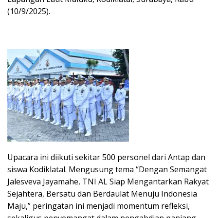
(10/9/2025).
Upacara ini diikuti sekitar 500 personel dari Antap dan
siswa Kodiklatal. Mengusung tema “Dengan Semangat
Jalesveva Jayamahe, TNI AL Siap Mengantarkan Rakyat
Sejahtera, Bersatu dan Berdaulat Menuju Indonesia
Maju,” peringatan ini menjadi momentum refleksi,
sekaligus penyemangat dalam pengabdian panjang