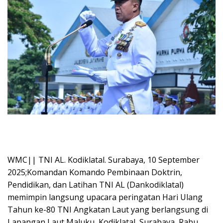
WMC|| TNI AL. Kodiklatal. Surabaya, 10 September
2025;Komandan Komando Pembinaan Doktrin,
Pendidikan, dan Latihan TNI AL (Dankodiklatal)
memimpin langsung upacara peringatan Hari Ulang
Tahun ke-80 TNI Angkatan Laut yang berlangsung di
Lapangan Laut Maluku, Kodiklatal, Surabaya, Rabu