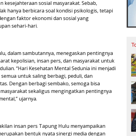
n kesejahteraan sosial masyarakat. Sebab,
ak hanya berbicara soal kondisi psikologis, tetapi
 dengan faktor ekonomi dan sosial yang
pan sehari-hari.
T
lu, dalam sambutannya, menegaskan pentingnya
arat kepolisian, insan pers, dan masyarakat untuk
ian. “Hari Kesehatan Mental Sedunia ini menjadi
semua untuk saling berbagi, peduli, dan
itas. Dengan berbagi sembako, semoga bisa
masyarakat sekaligus mengingatkan pentingnya
ental,” ujarnya.
wakilan insan pers Tapung Hulu menyampaikan
merupakan bentuk nyata sinergi media dengan