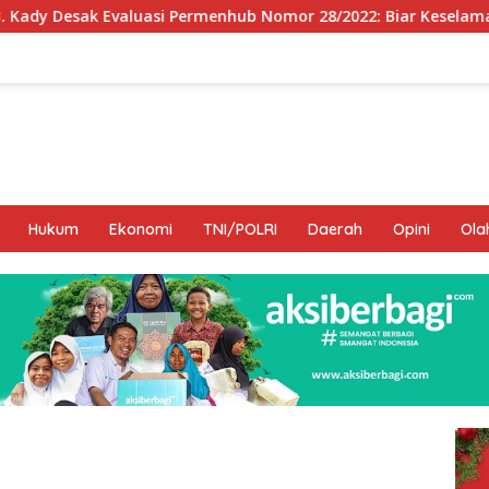
rmenhub Nomor 28/2022: Biar Keselamatan Pelayaran Tak Lagi
Hukum
Ekonomi
TNI/POLRI
Daerah
Opini
Ola