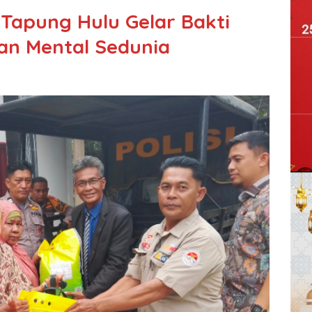
 Tapung Hulu Gelar Bakti
tan Mental Sedunia