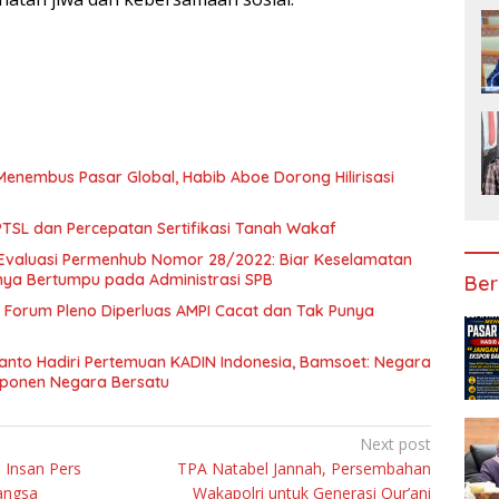
Menembus Pasar Global, Habib Aboe Dorong Hilirisasi
SL dan Percepatan Sertifikasi Tanah Wakaf
Evaluasi Permenhub Nomor 28/2022: Biar Keselamatan
nya Bertumpu pada Administrasi SPB
Ber
Forum Pleno Diperluas AMPI Cacat dan Tak Punya
anto Hadiri Pertemuan KADIN Indonesia, Bamsoet: Negara
mponen Negara Bersatu
Next post
 Insan Pers
TPA Natabel Jannah, Persembahan
Bangsa
Wakapolri untuk Generasi Qur’ani