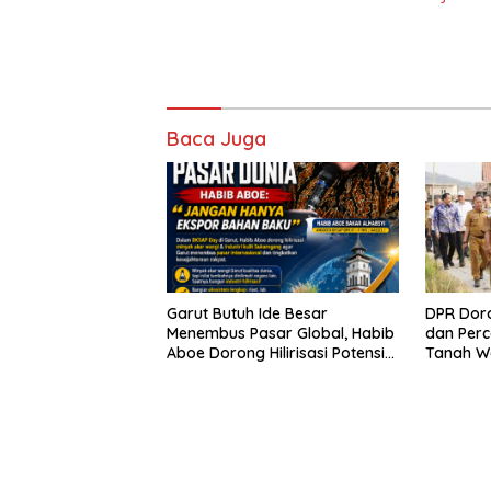
Baca Juga
Garut Butuh Ide Besar
DPR Dor
Menembus Pasar Global, Habib
dan Perc
Aboe Dorong Hilirisasi Potensi
Tanah W
Daerah