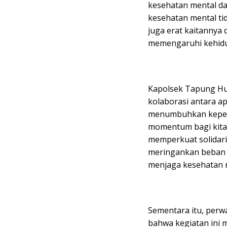
kesehatan mental da
kesehatan mental tid
juga erat kaitannya
memengaruhi kehidu
Kapolsek Tapung Hu
kolaborasi antara ap
menumbuhkan kepedul
momentum bagi kita 
memperkuat solidar
meringankan beban 
menjaga kesehatan m
Sementara itu, per
bahwa kegiatan ini 