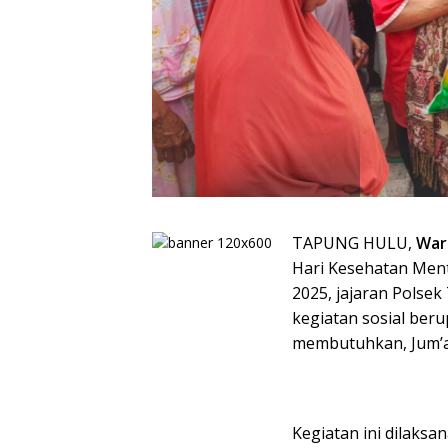
TAPUNG HULU,
War
Hari Kesehatan Ment
2025, jajaran Polse
kegiatan sosial be
membutuhkan, Jum’at
Kegiatan ini dilaks