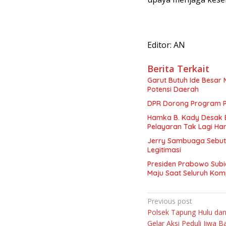
Editor: AN
Berita Terkait
Garut Butuh Ide Besar 
Potensi Daerah
DPR Dorong Program PT
Hamka B. Kady Desak 
Pelayaran Tak Lagi Ha
Jerry Sambuaga Sebut 
Legitimasi
Presiden Prabowo Subi
Maju Saat Seluruh Ko
Navigasi
Previous post
Polsek Tapung Hulu dan
pos
Gelar Aksi Peduli Jiwa 