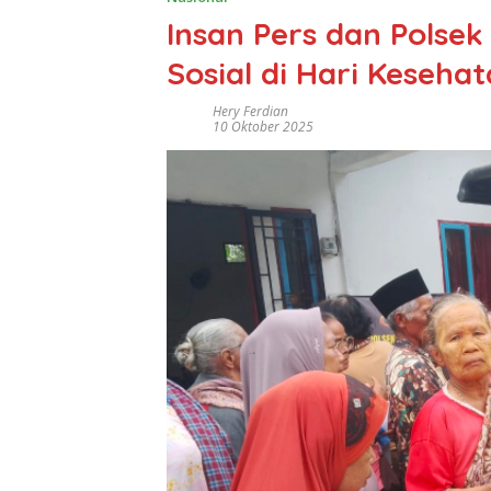
Insan Pers dan Polsek
Sosial di Hari Keseha
Hery Ferdian
10 Oktober 2025