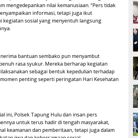
lam mengedepankan nilai kemanusiaan. “Pers tidak
enyampaikan informasi, tetapi juga ikut
ui kegiatan sosial yang menyentuh langsung
pnya.
enerima bantuan sembako pun menyambut
 penuh rasa syukur. Mereka berharap kegiatan
dilaksanakan sebagai bentuk kepedulian terhadap
 momen penting seperti peringatan Hari Kesehatan
ial ini, Polsek Tapung Hulu dan insan pers
nnya untuk terus hadir di tengah masyarakat,
al keamanan dan pemberitaan, tetapi juga dalam
atan jiwa dan kebersamaan sosial.