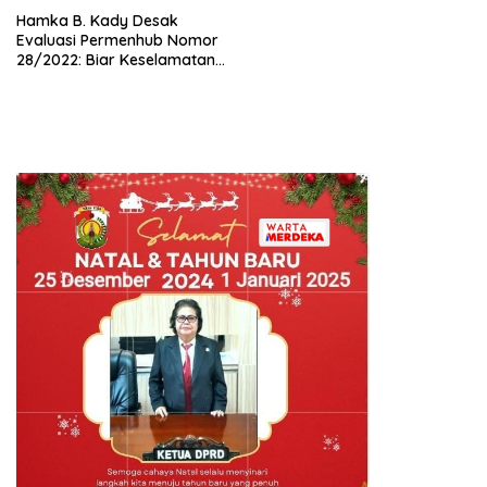
Hamka B. Kady Desak
Evaluasi Permenhub Nomor
28/2022: Biar Keselamatan
Pelayaran Tak Lagi Hanya
Bertumpu pada Administrasi
SPB