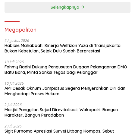
Selengkapnya
Megapolitan
6 Agustus 2026
Habibie Mahabbah: Kinerja Welfizon Yuza di Transjakarta
Bukan Kebetulan, Sejak Dulu Sudah Berprestasi
10 Juli 2026
Fahmy Radhi Dukung Pengusutan Dugaan Pelanggaran DMO
Batu Bara, Minta Sanksi Tegas bagi Pelanggar
10 Juli 2026
AMI Desak Oknum Jampidsus Segera Menyerahkan Diri dan
Menghadapi Proses Hukum
2 Juli 2026
Masjid Panggilan Sujud Direvitalisasi, Wakapolri: Bangun
Karakter, Bangun Peradaban
2 Juli 2026
Sigit Purnomo Apresiasi Survei Litbang Kompas, Sebut