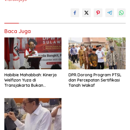
Baca Juga
Habibie Mahabbah: Kinerja
DPR Dorong Program PTSL
Welfizon Yuza di
dan Percepatan Sertifikasi
Transjakarta Bukan
Tanah Wakaf
Kebetulan, Sejak Dulu Sudah
Berprestasi