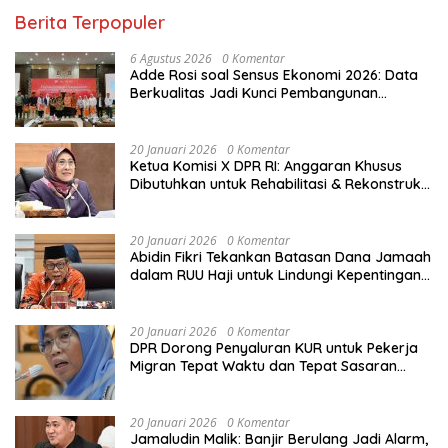
Berita Terpopuler
6 Agustus 2026
0 Komentar
Adde Rosi soal Sensus Ekonomi 2026: Data
Berkualitas Jadi Kunci Pembangunan
Indonesia
20 Januari 2026
0 Komentar
Ketua Komisi X DPR RI: Anggaran Khusus
Dibutuhkan untuk Rehabilitasi & Rekonstruksi
Sekolah Rusak Akibat Bencana
20 Januari 2026
0 Komentar
Abidin Fikri Tekankan Batasan Dana Jamaah
dalam RUU Haji untuk Lindungi Kepentingan
Calon Haji
20 Januari 2026
0 Komentar
DPR Dorong Penyaluran KUR untuk Pekerja
Migran Tepat Waktu dan Tepat Sasaran
demi Perlindungan Ekonomi PMI
20 Januari 2026
0 Komentar
Jamaludin Malik: Banjir Berulang Jadi Alarm,