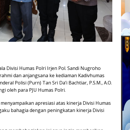
a Divisi Humas Polri Irjen Pol. Sandi Nugroho
urahmi dan anjangsana ke kediaman Kadivhumas
deral Polisi (Purn) Tan Sri Da’i Bachtiar, P.S.M., A.O.
ngi oleh para PJU Humas Polri.
 menyampaikan apresiasi atas kinerja Divisi Humas
engaku bahagia dengan peningkatan kinerja Divisi