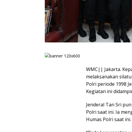
WMC|| Jakarta. Kepal
melaksanakan silat
Polri periode 1998 Jen
Kegiatan ini didampi
Jenderal Tan Sri pun
Polri saat ini. Ia m
Humas Polri saat ini.