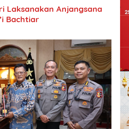
ri Laksanakan Anjangsana
’i Bachtiar