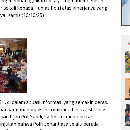
ang membahagiakan ini saya ingin memberikan
r sekali kepada Humas Polri atas kinerjanya yang
ya, Kamis (16/10/25).
T
Sri, di dalam situasi informasi yang semakin deras,
dipandang menunjukan komitmen bertransformasi.
an Irjen Pol. Sandi, satker ini memberikan
njukan bahwa Polri senantiasa selalu berada