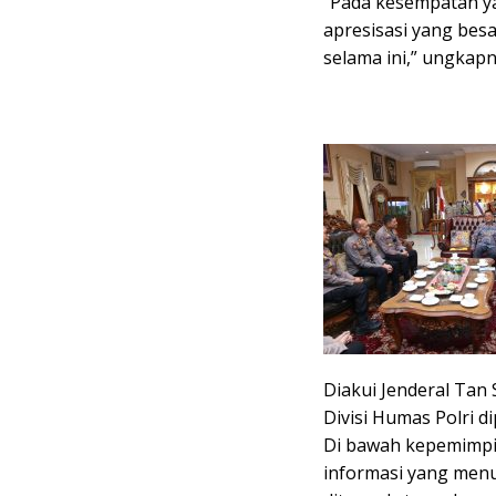
“Pada kesempatan y
apresisasi yang besa
selama ini,” ungkapn
Diakui Jenderal Tan 
Divisi Humas Polri 
Di bawah kepemimpin
informasi yang menu