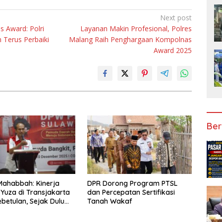
Next post
s Award: Polri
Layanan Makin Profesional, Polres
n Terus Perbaiki
Malang Raih Penghargaan Kompolnas
Award 2025
Ber
Mahabbah: Kinerja
DPR Dorong Program PTSL
 Yuza di Transjakarta
dan Percepatan Sertifikasi
betulan, Sejak Dulu
Tanah Wakaf
rprestasi