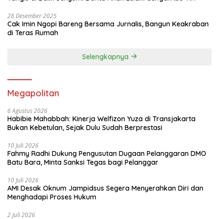
28 Desember 2025
Cak Imin Ngopi Bareng Bersama Jurnalis, Bangun Keakraban
di Teras Rumah
Selengkapnya
Megapolitan
6 Agustus 2026
Habibie Mahabbah: Kinerja Welfizon Yuza di Transjakarta
Bukan Kebetulan, Sejak Dulu Sudah Berprestasi
10 Juli 2026
Fahmy Radhi Dukung Pengusutan Dugaan Pelanggaran DMO
Batu Bara, Minta Sanksi Tegas bagi Pelanggar
10 Juli 2026
AMI Desak Oknum Jampidsus Segera Menyerahkan Diri dan
Menghadapi Proses Hukum
2 Juli 2026