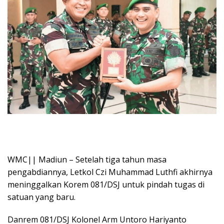
WMC|| Madiun – Setelah tiga tahun masa
pengabdiannya, Letkol Czi Muhammad Luthfi akhirnya
meninggalkan Korem 081/DSJ untuk pindah tugas di
satuan yang baru.
Danrem 081/DSJ Kolonel Arm Untoro Hariyanto