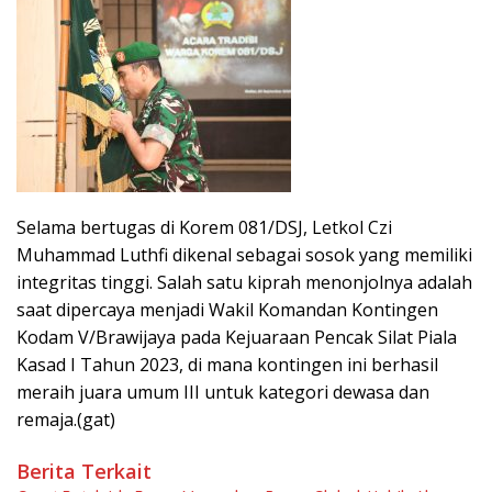
Selama bertugas di Korem 081/DSJ, Letkol Czi
Muhammad Luthfi dikenal sebagai sosok yang memiliki
integritas tinggi. Salah satu kiprah menonjolnya adalah
saat dipercaya menjadi Wakil Komandan Kontingen
Kodam V/Brawijaya pada Kejuaraan Pencak Silat Piala
Kasad I Tahun 2023, di mana kontingen ini berhasil
meraih juara umum III untuk kategori dewasa dan
remaja.(gat)
Berita Terkait