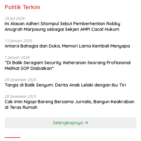
Politik Terkini
29 Juli 2026
Ini Alasan Adheri Sitompul Sebut Pemberhentian Robby
Anugrah Marpaung sebagai Sekjen AMPI Cacat Hukum
13 Januari 2026
Antara Bahagia dan Duka, Memori Lama Kembali Menyapa
1 Januari 2026
“Di Balik Seragam Security: Keheranan Seorang Profesional
Melihat SOP Diabaikan”
29 Desember 2025
Tangis di Balik Senyum: Derita Anak Lelaki dengan Ibu Tiri
28 Desember 2025
Cak Imin Ngopi Bareng Bersama Jurnalis, Bangun Keakraban
di Teras Rumah
Selengkapnya