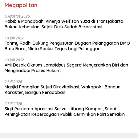
Megapolitan
6 Agustus 2026
Habibie Mahabbah: Kinerja Welfizon Yuza di Transjakarta
Bukan Kebetulan, Sejak Dulu Sudah Berprestasi
10 Juli 2026
Fahmy Radhi Dukung Pengusutan Dugaan Pelanggaran DMO
Batu Bara, Minta Sanksi Tegas bagi Pelanggar
10 Juli 2026
AMI Desak Oknum Jampidsus Segera Menyerahkan Diri dan
Menghadapi Proses Hukum
2 Juli 2026
Masjid Panggilan Sujud Direvitalisasi, Wakapolri: Bangun
Karakter, Bangun Peradaban
2 Juli 2026
Sigit Purnomo Apresiasi Survei Litbang Kompas, Sebut
Peningkatan Kepercayaan Publik Cerminkan Polri Semakin
Profesional dan Dekat dengan Masyarakat