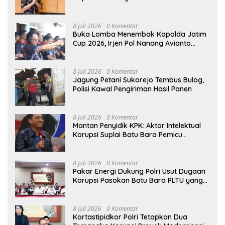
Bangun Ekosistem yang Lebih Sehat
8 Juli 2026
0 Komentar
Buka Lomba Menembak Kapolda Jatim
Cup 2026, Irjen Pol Nanang Avianto
Tekankan Profesionalisme Penggunaan
Senjata Api
8 Juli 2026
0 Komentar
Jagung Petani Sukorejo Tembus Bulog,
Polisi Kawal Pengiriman Hasil Panen
8 Juli 2026
0 Komentar
Mantan Penyidik KPK: Aktor Intelektual
Korupsi Suplai Batu Bara Pemicu
Blackout Listrik Harus Ditangkap
8 Juli 2026
0 Komentar
Pakar Energi Dukung Polri Usut Dugaan
Korupsi Pasokan Batu Bara PLTU yang
Ditaksir Rugikan Negara Rp5 Triliun
8 Juli 2026
0 Komentar
Kortastipidkor Polri Tetapkan Dua