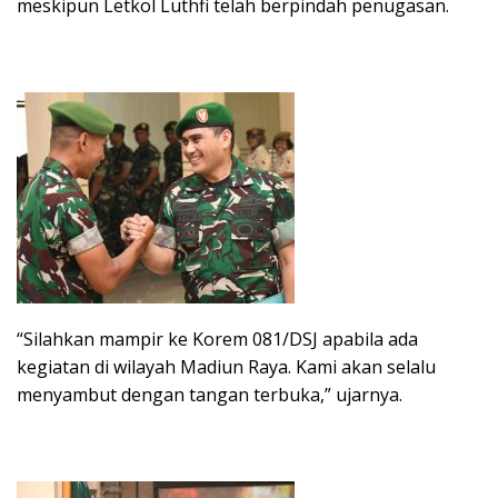
meskipun Letkol Luthfi telah berpindah penugasan.
“Silahkan mampir ke Korem 081/DSJ apabila ada
kegiatan di wilayah Madiun Raya. Kami akan selalu
menyambut dengan tangan terbuka,” ujarnya.