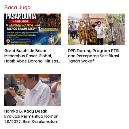
Baca Juga
Garut Butuh Ide Besar
DPR Dorong Program PTSL
Menembus Pasar Global,
dan Percepatan Sertifikasi
Habib Aboe Dorong Hilirisasi
Tanah Wakaf
Potensi Daerah
Hamka B. Kady Desak
Evaluasi Permenhub Nomor
28/2022: Biar Keselamatan
Pelayaran Tak Lagi Hanya