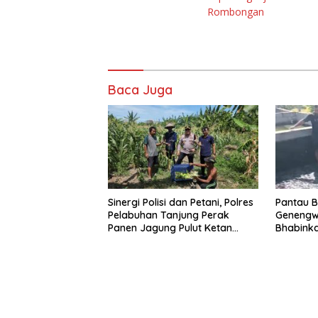
Rombongan
Baca Juga
Sinergi Polisi dan Petani, Polres
Pantau B
Pelabuhan Tanjung Perak
Genengw
Panen Jagung Pulut Ketan
Bhabink
Ungu
Pertumbu
Baik