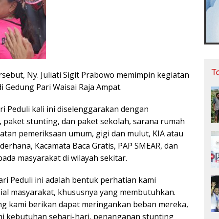
T
sebut, Ny. Juliati Sigit Prabowo memimpin kegiatan
i Gedung Pari Waisai Raja Ampat.
 Peduli kali ini diselenggarakan dengan
paket stunting, dan paket sekolah, sarana rumah
hatan pemeriksaan umum, gigi dan mulut, KIA atau
derhana, Kacamata Baca Gratis, PAP SMEAR, dan
ada masyarakat di wilayah sekitar.
i Peduli ini adalah bentuk perhatian kami
sial masyarakat, khususnya yang membutuhkan.
g kami berikan dapat meringankan beban mereka,
i kebutuhan sehari-hari, penanganan stunting