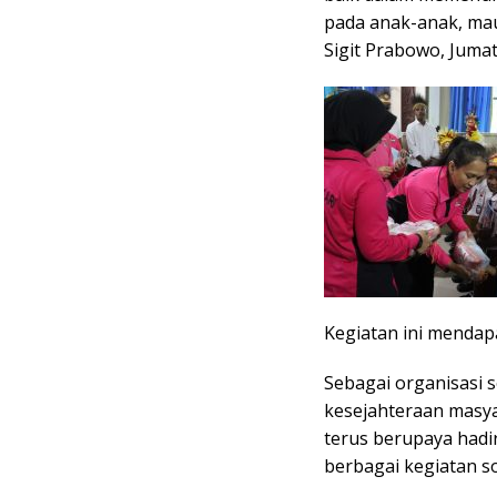
pada anak-anak, mau
Sigit Prabowo, Jumat
Kegiatan ini mendap
Sebagai organisasi s
kesejahteraan masya
terus berupaya hadi
berbagai kegiatan so