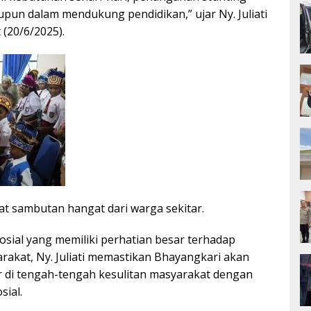
pun dalam mendukung pendidikan,” ujar Ny. Juliati
 (20/6/2025).
at sambutan hangat dari warga sekitar.
osial yang memiliki perhatian besar terhadap
rakat, Ny. Juliati memastikan Bhayangkari akan
r di tengah-tengah kesulitan masyarakat dengan
sial.