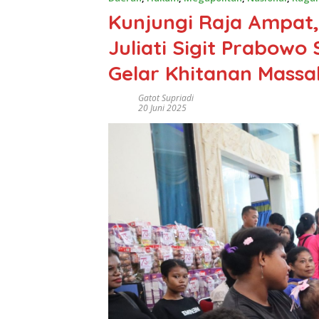
Kunjungi Raja Ampat
Juliati Sigit Prabow
Gelar Khitanan Massa
Gatot Supriadi
20 Juni 2025