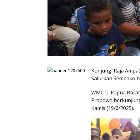
Kunjungi Raja Ampat,
Salurkan Sembako h
WMC|| Papua Barat. 
Prabowo berkunjung
Kamis (19/6/2025).