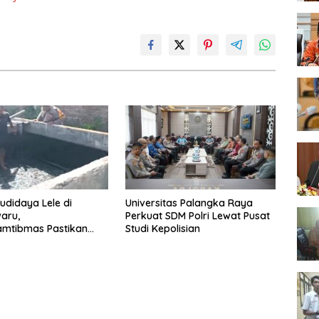
udidaya Lele di
Universitas Palangka Raya
aru,
Perkuat SDM Polri Lewat Pusat
amtibmas Pastikan
Studi Kepolisian
han Ikan Berjalan