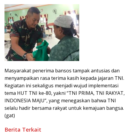
Masyarakat penerima bansos tampak antusias dan
menyampaikan rasa terima kasih kepada jajaran TNI.
Kegiatan ini sekaligus menjadi wujud implementasi
tema HUT TNI ke-80, yakni “TNI PRIMA, TNI RAKYAT,
INDONESIA MAJU”, yang menegaskan bahwa TNI
selalu hadir bersama rakyat untuk kemajuan bangsa.
(gat)
Berita Terkait