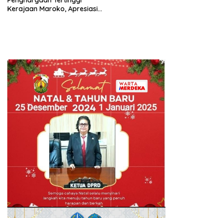
Kerajaan Maroko, Apresiasi
atas Dedikasi Memperkuat
Hubungan Indonesia-Maroko