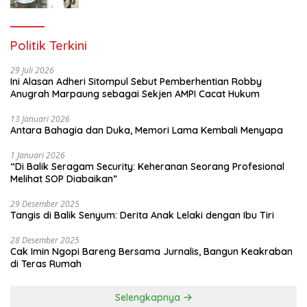
Taruna di Jakarta Utara
Politik Terkini
29 Juli 2026
Ini Alasan Adheri Sitompul Sebut Pemberhentian Robby
Anugrah Marpaung sebagai Sekjen AMPI Cacat Hukum
13 Januari 2026
Antara Bahagia dan Duka, Memori Lama Kembali Menyapa
1 Januari 2026
“Di Balik Seragam Security: Keheranan Seorang Profesional
Melihat SOP Diabaikan”
29 Desember 2025
Tangis di Balik Senyum: Derita Anak Lelaki dengan Ibu Tiri
28 Desember 2025
Cak Imin Ngopi Bareng Bersama Jurnalis, Bangun Keakraban
di Teras Rumah
Selengkapnya