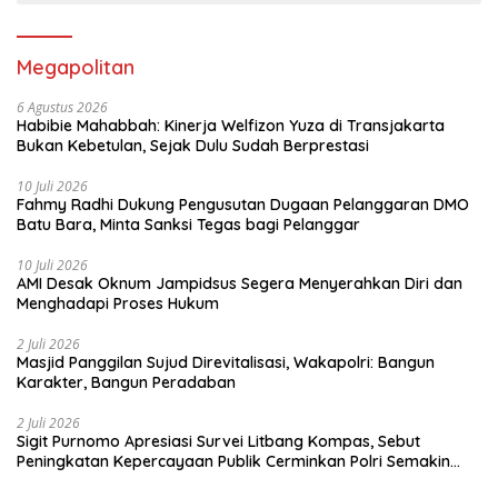
Megapolitan
6 Agustus 2026
Habibie Mahabbah: Kinerja Welfizon Yuza di Transjakarta
Bukan Kebetulan, Sejak Dulu Sudah Berprestasi
10 Juli 2026
Fahmy Radhi Dukung Pengusutan Dugaan Pelanggaran DMO
Batu Bara, Minta Sanksi Tegas bagi Pelanggar
10 Juli 2026
AMI Desak Oknum Jampidsus Segera Menyerahkan Diri dan
Menghadapi Proses Hukum
2 Juli 2026
Masjid Panggilan Sujud Direvitalisasi, Wakapolri: Bangun
Karakter, Bangun Peradaban
2 Juli 2026
Sigit Purnomo Apresiasi Survei Litbang Kompas, Sebut
Peningkatan Kepercayaan Publik Cerminkan Polri Semakin
Profesional dan Dekat dengan Masyarakat