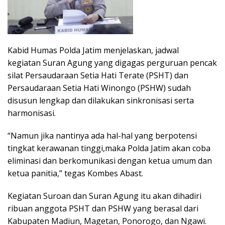
Kabid Humas Polda Jatim menjelaskan, jadwal
kegiatan Suran Agung yang digagas perguruan pencak
silat Persaudaraan Setia Hati Terate (PSHT) dan
Persaudaraan Setia Hati Winongo (PSHW) sudah
disusun lengkap dan dilakukan sinkronisasi serta
harmonisasi.
“Namun jika nantinya ada hal-hal yang berpotensi
tingkat kerawanan tinggi,maka Polda Jatim akan coba
eliminasi dan berkomunikasi dengan ketua umum dan
ketua panitia,” tegas Kombes Abast.
Kegiatan Suroan dan Suran Agung itu akan dihadiri
ribuan anggota PSHT dan PSHW yang berasal dari
Kabupaten Madiun, Magetan, Ponorogo, dan Ngawi.