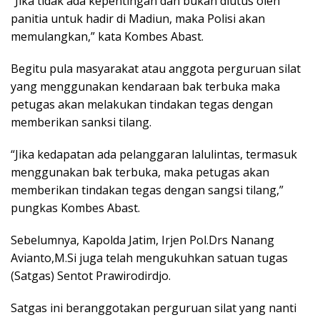
“Jika tidak ada kepentingan dan bukan diutus oleh
panitia untuk hadir di Madiun, maka Polisi akan
memulangkan,” kata Kombes Abast.
Begitu pula masyarakat atau anggota perguruan silat
yang menggunakan kendaraan bak terbuka maka
petugas akan melakukan tindakan tegas dengan
memberikan sanksi tilang.
“Jika kedapatan ada pelanggaran lalulintas, termasuk
menggunakan bak terbuka, maka petugas akan
memberikan tindakan tegas dengan sangsi tilang,”
pungkas Kombes Abast.
Sebelumnya, Kapolda Jatim, Irjen Pol.Drs Nanang
Avianto,M.Si juga telah mengukuhkan satuan tugas
(Satgas) Sentot Prawirodirdjo.
Satgas ini beranggotakan perguruan silat yang nanti