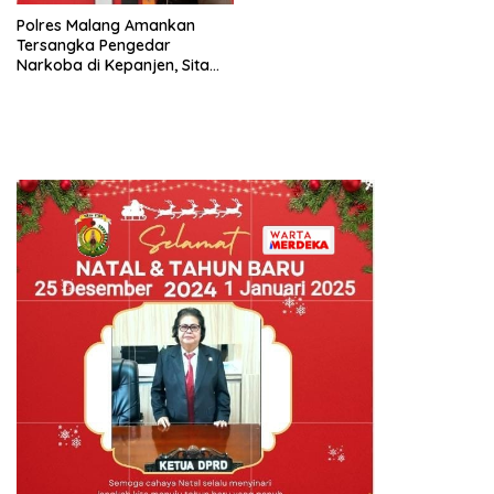
Polres Malang Amankan
Tersangka Pengedar
Narkoba di Kepanjen, Sita
Sabu 96 Gram dan Ganja 131
Gram