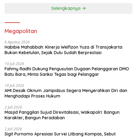
Selengkapnya
Megapolitan
6 Agustus 2026
Habibie Mahabbah: Kinerja Welfizon Yuza di Transjakarta
Bukan Kebetulan, Sejak Dulu Sudah Berprestasi
10 Juli 2026
Fahmy Radhi Dukung Pengusutan Dugaan Pelanggaran DMO
Batu Bara, Minta Sanksi Tegas bagi Pelanggar
10 Juli 2026
AMI Desak Oknum Jampidsus Segera Menyerahkan Diri dan
Menghadapi Proses Hukum
2 Juli 2026
Masjid Panggilan Sujud Direvitalisasi, Wakapolri: Bangun
Karakter, Bangun Peradaban
2 Juli 2026
Sigit Purnomo Apresiasi Survei Litbang Kompas, Sebut