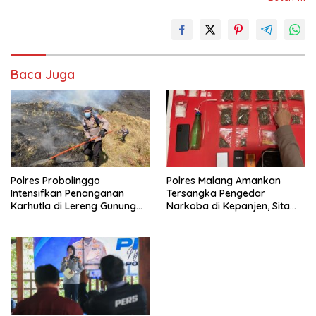
Baca Juga
Polres Probolinggo
Polres Malang Amankan
Intensifkan Penanganan
Tersangka Pengedar
Karhutla di Lereng Gunung
Narkoba di Kepanjen, Sita
Bromo
Sabu 96 Gram dan Ganja 131
Gram