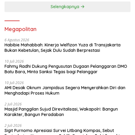
Selengkapnya
Megapolitan
6 Agustus 2026
Habibie Mahabbah: Kinerja Welfizon Yuza di Transjakarta
Bukan Kebetulan, Sejak Dulu Sudah Berprestasi
10 Juli 2026
Fahmy Radhi Dukung Pengusutan Dugaan Pelanggaran DMO
Batu Bara, Minta Sanksi Tegas bagi Pelanggar
10 Juli 2026
AMI Desak Oknum Jampidsus Segera Menyerahkan Diri dan
Menghadapi Proses Hukum
2 Juli 2026
Masjid Panggilan Sujud Direvitalisasi, Wakapolri: Bangun
Karakter, Bangun Peradaban
2 Juli 2026
Sigit Purnomo Apresiasi Survei Litbang Kompas, Sebut