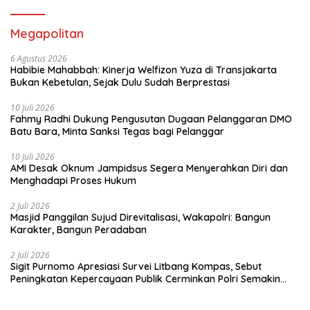
Megapolitan
6 Agustus 2026
Habibie Mahabbah: Kinerja Welfizon Yuza di Transjakarta
Bukan Kebetulan, Sejak Dulu Sudah Berprestasi
10 Juli 2026
Fahmy Radhi Dukung Pengusutan Dugaan Pelanggaran DMO
Batu Bara, Minta Sanksi Tegas bagi Pelanggar
10 Juli 2026
AMI Desak Oknum Jampidsus Segera Menyerahkan Diri dan
Menghadapi Proses Hukum
2 Juli 2026
Masjid Panggilan Sujud Direvitalisasi, Wakapolri: Bangun
Karakter, Bangun Peradaban
2 Juli 2026
Sigit Purnomo Apresiasi Survei Litbang Kompas, Sebut
Peningkatan Kepercayaan Publik Cerminkan Polri Semakin
Profesional dan Dekat dengan Masyarakat