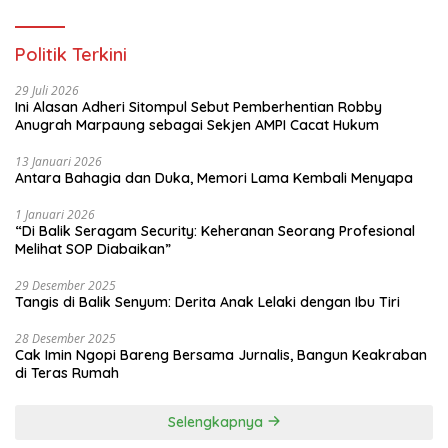
Taruna di Jakarta Utara
Politik Terkini
29 Juli 2026
Ini Alasan Adheri Sitompul Sebut Pemberhentian Robby
Anugrah Marpaung sebagai Sekjen AMPI Cacat Hukum
13 Januari 2026
Antara Bahagia dan Duka, Memori Lama Kembali Menyapa
1 Januari 2026
“Di Balik Seragam Security: Keheranan Seorang Profesional
Melihat SOP Diabaikan”
29 Desember 2025
Tangis di Balik Senyum: Derita Anak Lelaki dengan Ibu Tiri
28 Desember 2025
Cak Imin Ngopi Bareng Bersama Jurnalis, Bangun Keakraban
di Teras Rumah
Selengkapnya