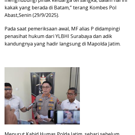
kakak yang berada di Batam,” terang Kombes Pol
Abast,Senin (29/9/2025).
Pada saat pemeriksaan awal, MF alias P didampingi
penasihat hukum dari YLBHI Surabaya dan adik
kandungnya yang hadir langsung di Mapolda Jatim.
Menurut Kabid Humas Polda Jatim, sehari sebelum