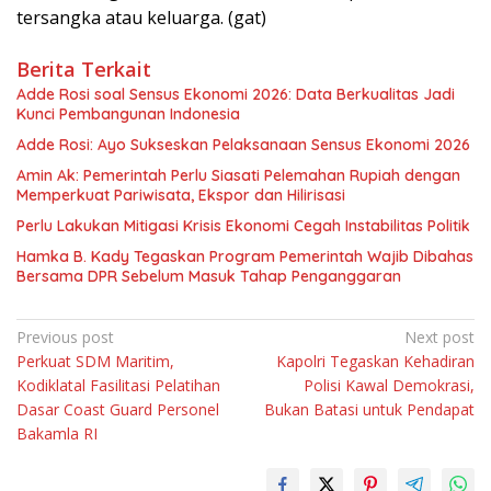
tersangka atau keluarga. (gat)
Berita Terkait
Adde Rosi soal Sensus Ekonomi 2026: Data Berkualitas Jadi
Kunci Pembangunan Indonesia
Adde Rosi: Ayo Sukseskan Pelaksanaan Sensus Ekonomi 2026
Amin Ak: Pemerintah Perlu Siasati Pelemahan Rupiah dengan
Memperkuat Pariwisata, Ekspor dan Hilirisasi
Perlu Lakukan Mitigasi Krisis Ekonomi Cegah Instabilitas Politik
Hamka B. Kady Tegaskan Program Pemerintah Wajib Dibahas
Bersama DPR Sebelum Masuk Tahap Penganggaran
Navigasi
Previous post
Next post
Perkuat SDM Maritim,
Kapolri Tegaskan Kehadiran
pos
Kodiklatal Fasilitasi Pelatihan
Polisi Kawal Demokrasi,
Dasar Coast Guard Personel
Bukan Batasi untuk Pendapat
Bakamla RI