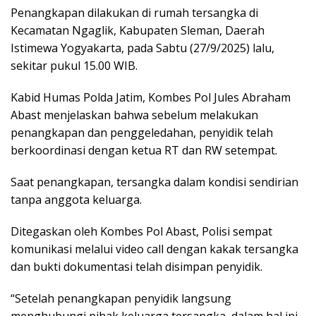
Penangkapan dilakukan di rumah tersangka di
Kecamatan Ngaglik, Kabupaten Sleman, Daerah
Istimewa Yogyakarta, pada Sabtu (27/9/2025) lalu,
sekitar pukul 15.00 WIB.
Kabid Humas Polda Jatim, Kombes Pol Jules Abraham
Abast menjelaskan bahwa sebelum melakukan
penangkapan dan penggeledahan, penyidik telah
berkoordinasi dengan ketua RT dan RW setempat.
Saat penangkapan, tersangka dalam kondisi sendirian
tanpa anggota keluarga.
Ditegaskan oleh Kombes Pol Abast, Polisi sempat
komunikasi melalui video call dengan kakak tersangka
dan bukti dokumentasi telah disimpan penyidik.
“Setelah penangkapan penyidik langsung
menghubungi pihak keluarga tersangka, dalam hal ini