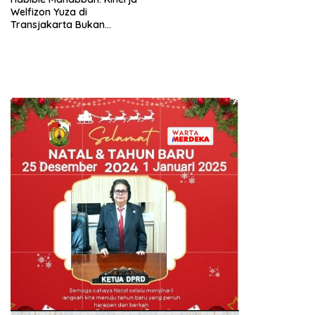
Welfizon Yuza di
Transjakarta Bukan
Kebetulan, Sejak Dulu Sudah
Berprestasi