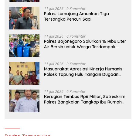
11 Juli 2026
0 Komentar
Polres Lumajang Amankan Tiga
Tersangka Pencuri Sapi
11 Juli 2026
0 Komentar
Polres Bojonegoro Salurkan 16 Ribu Liter
Air Bersih untuk Warga Terdampak
Kemarau di Ngambon
11 Juli 2026
0 Komentar
Masyarakat Apresiasi Kinerja Humanis
Polsek Tapung Hulu Tangani Dugaan
Kasus Curat di Desa Intan Jaya
11 Juli 2026
0 Komentar
Kerugian Tembus Rp6 Milliar, Satreskrim
Polres Bangkalan Tangkap Ibu Rumah
Tangga Pelaku Arisan Bodong