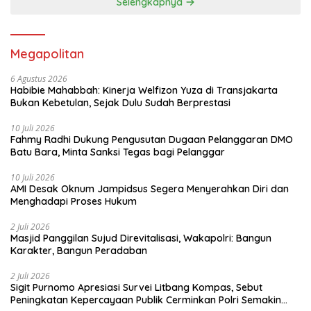
Selengkapnya
Megapolitan
6 Agustus 2026
Habibie Mahabbah: Kinerja Welfizon Yuza di Transjakarta
Bukan Kebetulan, Sejak Dulu Sudah Berprestasi
10 Juli 2026
Fahmy Radhi Dukung Pengusutan Dugaan Pelanggaran DMO
Batu Bara, Minta Sanksi Tegas bagi Pelanggar
10 Juli 2026
AMI Desak Oknum Jampidsus Segera Menyerahkan Diri dan
Menghadapi Proses Hukum
2 Juli 2026
Masjid Panggilan Sujud Direvitalisasi, Wakapolri: Bangun
Karakter, Bangun Peradaban
2 Juli 2026
Sigit Purnomo Apresiasi Survei Litbang Kompas, Sebut
Peningkatan Kepercayaan Publik Cerminkan Polri Semakin