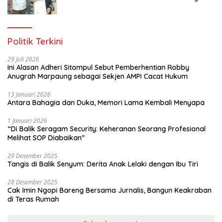
Gratis Untuk 150 orang Pemuda Karang
Taruna di Jakarta Utara
Politik Terkini
29 Juli 2026
Ini Alasan Adheri Sitompul Sebut Pemberhentian Robby
Anugrah Marpaung sebagai Sekjen AMPI Cacat Hukum
13 Januari 2026
Antara Bahagia dan Duka, Memori Lama Kembali Menyapa
1 Januari 2026
“Di Balik Seragam Security: Keheranan Seorang Profesional
Melihat SOP Diabaikan”
29 Desember 2025
Tangis di Balik Senyum: Derita Anak Lelaki dengan Ibu Tiri
28 Desember 2025
Cak Imin Ngopi Bareng Bersama Jurnalis, Bangun Keakraban
di Teras Rumah