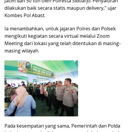
Jatim dan 50 ton oleh Polresta Sidoarjo. Penyaluran
dilakukan baik secara statis maupun delivery,” ujar
Kombes Pol Abast.
Ia menambahkan, untuk jajaran Polres dan Polsek
mengikuti kegiatan secara virtual melalui Zoom
Meeting dari lokasi yang telah ditentukan di masing-
masing wilayah.
Pada kesempatan yang sama, Pemerintah dan Polda