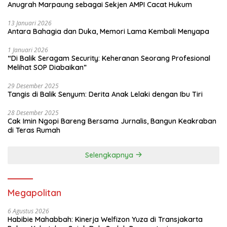
Anugrah Marpaung sebagai Sekjen AMPI Cacat Hukum
13 Januari 2026
Antara Bahagia dan Duka, Memori Lama Kembali Menyapa
1 Januari 2026
“Di Balik Seragam Security: Keheranan Seorang Profesional
Melihat SOP Diabaikan”
29 Desember 2025
Tangis di Balik Senyum: Derita Anak Lelaki dengan Ibu Tiri
28 Desember 2025
Cak Imin Ngopi Bareng Bersama Jurnalis, Bangun Keakraban
di Teras Rumah
Selengkapnya
Megapolitan
6 Agustus 2026
Habibie Mahabbah: Kinerja Welfizon Yuza di Transjakarta