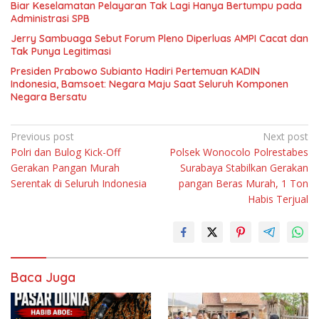
Biar Keselamatan Pelayaran Tak Lagi Hanya Bertumpu pada
Administrasi SPB
Jerry Sambuaga Sebut Forum Pleno Diperluas AMPI Cacat dan
Tak Punya Legitimasi
Presiden Prabowo Subianto Hadiri Pertemuan KADIN
Indonesia, Bamsoet: Negara Maju Saat Seluruh Komponen
Negara Bersatu
Navigasi
Previous post
Next post
Polri dan Bulog Kick-Off
Polsek Wonocolo Polrestabes
pos
Gerakan Pangan Murah
Surabaya Stabilkan Gerakan
Serentak di Seluruh Indonesia
pangan Beras Murah, 1 Ton
Habis Terjual
Baca Juga