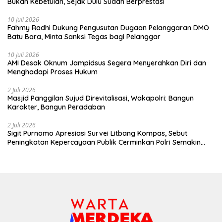
Bukan Kebetulan, Sejak Dulu Sudah Berprestasi
10 Juli 2026
Fahmy Radhi Dukung Pengusutan Dugaan Pelanggaran DMO
Batu Bara, Minta Sanksi Tegas bagi Pelanggar
10 Juli 2026
AMI Desak Oknum Jampidsus Segera Menyerahkan Diri dan
Menghadapi Proses Hukum
2 Juli 2026
Masjid Panggilan Sujud Direvitalisasi, Wakapolri: Bangun
Karakter, Bangun Peradaban
2 Juli 2026
Sigit Purnomo Apresiasi Survei Litbang Kompas, Sebut
Peningkatan Kepercayaan Publik Cerminkan Polri Semakin
Profesional dan Dekat dengan Masyarakat