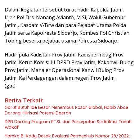
Dalam kegiatan tersebut turut hadir Kapolda Jatim,
Irjen Pol Drs. Nanang Avianto, M.Si, Wakil Gubernur
Jatim , Kasdam V/Brw dan para Pejabat Utama Polda
Jatim serta Kapolresta Sidoarjo, Kombes Pol Christian
Tobing beserta pejabat utama Polresta Sidoarjo.
Hadir pula Kadistan Prov Jatim, Kadisperindag Prov
Jatim, Ketua Komisi III DPRD Prov Jatim, Kakanwil Bulog
Prov Jatim, Manajer Operasional Kanwil Bulog Prov
Jatim, Ka Perdagangan dalam negeri Prov Jatim.
(gat)
Berita Terkait
Garut Butuh Ide Besar Menembus Pasar Global, Habib Aboe
Dorong Hilirisasi Potensi Daerah
DPR Dorong Program PTSL dan Percepatan Sertifikasi Tanah
Wakaf
Hamka B. Kady Desak Evaluasi Permenhub Nomor 28/2022: