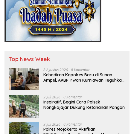
Top News Week
8 Agustus 2026
0 Komentar
Kehadiran Kapolres Baru di Sunan
Ampel, AKBP Irwan Kurniawan Teguhkan
Sinergi Polri dan Ulama”
9 Juli 2026
0 Komentar
Inspiratif, Begini Cara Polsek
Nongkojajar Dukung Ketahanan Pangan
9 Juli 2026
0 Komentar
Polres Mojokerto Aktifkan