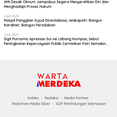
AMI Desak Oknum Jampidsus Segera Menyerahkan Diri dan
Menghadapi Proses Hukum
2 Juli 2026
Masjid Panggilan Sujud Direvitalisasi, Wakapolri: Bangun
Karakter, Bangun Peradaban
2 Juli 2026
Sigit Purnomo Apresiasi Survei Litbang Kompas, Sebut
Peningkatan Kepercayaan Publik Cerminkan Polri Semakin
Profesional dan Dekat dengan Masyarakat
Indeks
Redaksi
Media Partner
Pedoman Media Siber
SOP Perlindungan Wartawan