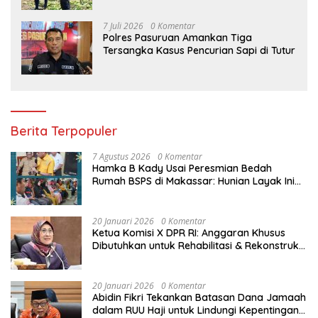
7 Juli 2026
0 Komentar
Polres Pasuruan Amankan Tiga
Tersangka Kasus Pencurian Sapi di Tutur
Berita Terpopuler
7 Agustus 2026
0 Komentar
Hamka B Kady Usai Peresmian Bedah
Rumah BSPS di Makassar: Hunian Layak Ini
Hak Dasar Masyarakat
20 Januari 2026
0 Komentar
Ketua Komisi X DPR RI: Anggaran Khusus
Dibutuhkan untuk Rehabilitasi & Rekonstruksi
Sekolah Rusak Akibat Bencana
20 Januari 2026
0 Komentar
Abidin Fikri Tekankan Batasan Dana Jamaah
dalam RUU Haji untuk Lindungi Kepentingan