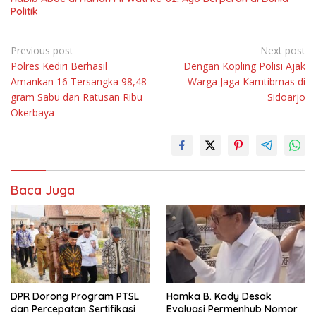
Politik
Navigasi
Previous post
Next post
Polres Kediri Berhasil
Dengan Kopling Polisi Ajak
pos
Amankan 16 Tersangka 98,48
Warga Jaga Kamtibmas di
gram Sabu dan Ratusan Ribu
Sidoarjo
Okerbaya
Baca Juga
DPR Dorong Program PTSL
Hamka B. Kady Desak
dan Percepatan Sertifikasi
Evaluasi Permenhub Nomor