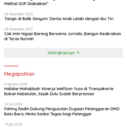
Melihat SOP Diabaikan”
29 Desember 2025
Tangis di Balik Senyum: Derita Anak Lelaki dengan Ibu Tiri
28 Desember 2025
Cak Imin Ngopi Bareng Bersama Jurnalis, Bangun Keakraban
di Teras Rumah
Selengkapnya
Megapolitan
6 Agustus 2026
Habibie Mahabbah: Kinerja Welfizon Yuza di Transjakarta
Bukan Kebetulan, Sejak Dulu Sudah Berprestasi
10 Juli 2026
Fahmy Radhi Dukung Pengusutan Dugaan Pelanggaran DMO
Batu Bara, Minta Sanksi Tegas bagi Pelanggar
10 Juli 2026