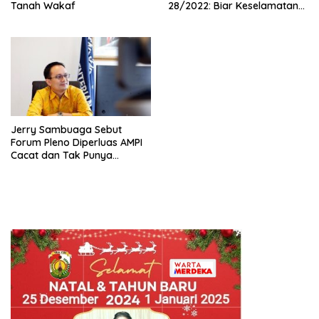
Tanah Wakaf
28/2022: Biar Keselamatan
Pelayaran Tak Lagi Hanya
Bertumpu pada Administrasi
SPB
Jerry Sambuaga Sebut
Forum Pleno Diperluas AMPI
Cacat dan Tak Punya
Legitimasi