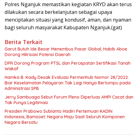
Polres Nganjuk memastikan kegiatan KRYD akan terus
dilakukan secara berkelanjutan sebagai upaya
menciptakan situasi yang kondusif, aman, dan nyaman
bagi seluruh masyarakat Kabupaten Nganjuk.(gat)
Berita Terkait
Garut Butuh Ide Besar Menembus Pasar Global, Habib Aboe
Dorong Hilirisasi Potensi Daerah
DPR Dorong Program PTSL dan Percepatan Sertifikasi Tanah
Wakaf
Hamka B. Kady Desak Evaluasi Permenhub Nomor 28/2022:
Biar Keselamatan Pelayaran Tak Lagi Hanya Bertumpu pada
Administrasi SPB
Jerry Sambuaga Sebut Forum Pleno Diperluas AMPI Cacat dan
Tak Punya Legitimasi
Presiden Prabowo Subianto Hadiri Pertemuan KADIN
Indonesia, Bamsoet: Negara Maju Saat Seluruh Komponen
Negara Bersatu