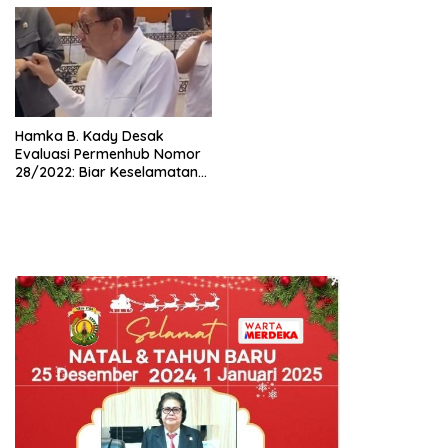
Hamka B. Kady Desak
Evaluasi Permenhub Nomor
28/2022: Biar Keselamatan
Pelayaran Tak Lagi Hanya
Bertumpu pada Administrasi
SPB