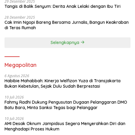
29 Desember 2025
Tangis di Balik Senyum: Derita Anak Lelaki dengan Ibu Tiri
28 Desember 2025
Cak Imin Ngopi Bareng Bersama Jurnalis, Bangun Keakraban
di Teras Rumah
Selengkapnya
Megapolitan
6 Agustus 2026
Habibie Mahabbah: Kinerja Welfizon Yuza di Transjakarta
Bukan Kebetulan, Sejak Dulu Sudah Berprestasi
10 Juli 2026
Fahmy Radhi Dukung Pengusutan Dugaan Pelanggaran DMO
Batu Bara, Minta Sanksi Tegas bagi Pelanggar
10 Juli 2026
AMI Desak Oknum Jampidsus Segera Menyerahkan Diri dan
Menghadapi Proses Hukum