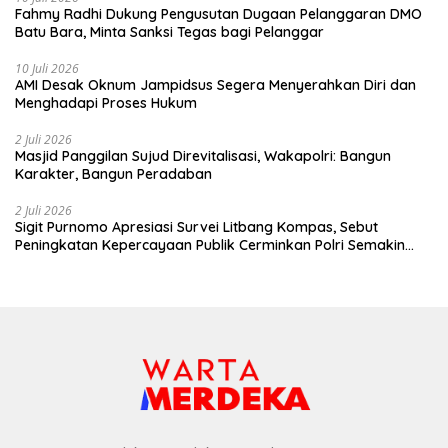
Fahmy Radhi Dukung Pengusutan Dugaan Pelanggaran DMO
Batu Bara, Minta Sanksi Tegas bagi Pelanggar
10 Juli 2026
AMI Desak Oknum Jampidsus Segera Menyerahkan Diri dan
Menghadapi Proses Hukum
2 Juli 2026
Masjid Panggilan Sujud Direvitalisasi, Wakapolri: Bangun
Karakter, Bangun Peradaban
2 Juli 2026
Sigit Purnomo Apresiasi Survei Litbang Kompas, Sebut
Peningkatan Kepercayaan Publik Cerminkan Polri Semakin
Profesional dan Dekat dengan Masyarakat