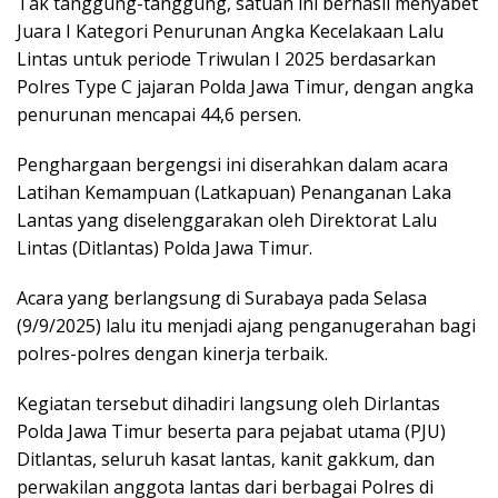
Tak tanggung-tanggung, satuan ini berhasil menyabet
Juara I Kategori Penurunan Angka Kecelakaan Lalu
Lintas untuk periode Triwulan I 2025 berdasarkan
Polres Type C jajaran Polda Jawa Timur, dengan angka
penurunan mencapai 44,6 persen.
Penghargaan bergengsi ini diserahkan dalam acara
Latihan Kemampuan (Latkapuan) Penanganan Laka
Lantas yang diselenggarakan oleh Direktorat Lalu
Lintas (Ditlantas) Polda Jawa Timur.
Acara yang berlangsung di Surabaya pada Selasa
(9/9/2025) lalu itu menjadi ajang penganugerahan bagi
polres-polres dengan kinerja terbaik.
Kegiatan tersebut dihadiri langsung oleh Dirlantas
Polda Jawa Timur beserta para pejabat utama (PJU)
Ditlantas, seluruh kasat lantas, kanit gakkum, dan
perwakilan anggota lantas dari berbagai Polres di