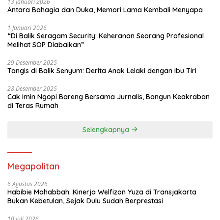
13 Januari 2026
Antara Bahagia dan Duka, Memori Lama Kembali Menyapa
1 Januari 2026
“Di Balik Seragam Security: Keheranan Seorang Profesional
Melihat SOP Diabaikan”
29 Desember 2025
Tangis di Balik Senyum: Derita Anak Lelaki dengan Ibu Tiri
28 Desember 2025
Cak Imin Ngopi Bareng Bersama Jurnalis, Bangun Keakraban
di Teras Rumah
Selengkapnya
Megapolitan
6 Agustus 2026
Habibie Mahabbah: Kinerja Welfizon Yuza di Transjakarta
Bukan Kebetulan, Sejak Dulu Sudah Berprestasi
10 Juli 2026