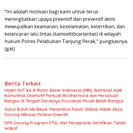
“Ini adalah motivasi bagi kami untuk terus
meningkatkan upaya preemtif dan preventif demi
mewujudkan keamanan, keselamatan, ketertiban, dan
kelancaran lalu lintas (kamseltibcarlantas) di wilayah
hukum Polres Pelabuhan Tanjung Perak,” pungkasnya.
(gat)
Berita Terkait
Hadiri HUT ke-8 Motor Besar Indonesia (MBI), Bamsoet Ajak
Komunitas Otomotif Perkuat Brotherhood dan Persatuan
Bangsa di Tengah Derasnya Provokasi Pecah Belah Bangsa
Garut Butuh Ide Besar Menembus Pasar Global, Habib Aboe
Dorong Hilirisasi Potensi Daerah
DPR Dorong Program PTSL dan Percepatan Sertifikasi Tanah
Wakaf