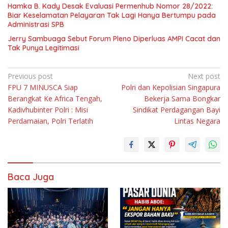
Hamka B. Kady Desak Evaluasi Permenhub Nomor 28/2022:
Biar Keselamatan Pelayaran Tak Lagi Hanya Bertumpu pada
Administrasi SPB
Jerry Sambuaga Sebut Forum Pleno Diperluas AMPI Cacat dan
Tak Punya Legitimasi
Navigasi
Previous post
Next post
FPU 7 MINUSCA Siap
Polri dan Kepolisian Singapura
pos
Berangkat Ke Africa Tengah,
Bekerja Sama Bongkar
Kadivhubinter Polri : Misi
Sindikat Perdagangan Bayi
Perdamaian, Polri Terlatih
Lintas Negara
Baca Juga