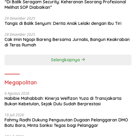
“Di Balik Seragam Security: Keheranan Seorang Profesional
Melihat SOP Diabaikan”
29 Desember 2025
Tangis di Balik Senyum: Derita Anak Lelaki dengan Ibu Tiri
28 Desember 2025
Cak Imin Ngopi Bareng Bersama Jurnalis, Bangun Keakraban
di Teras Rumah
Selengkapnya
Megapolitan
6 Agustus 2026
Habibie Mahabbah: Kinerja Welfizon Yuza di Transjakarta
Bukan Kebetulan, Sejak Dulu Sudah Berprestasi
10 Juli 2026
Fahmy Radhi Dukung Pengusutan Dugaan Pelanggaran DMO
Batu Bara, Minta Sanksi Tegas bagi Pelanggar