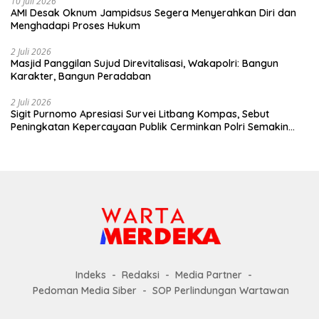
10 Juli 2026
AMI Desak Oknum Jampidsus Segera Menyerahkan Diri dan
Menghadapi Proses Hukum
2 Juli 2026
Masjid Panggilan Sujud Direvitalisasi, Wakapolri: Bangun
Karakter, Bangun Peradaban
2 Juli 2026
Sigit Purnomo Apresiasi Survei Litbang Kompas, Sebut
Peningkatan Kepercayaan Publik Cerminkan Polri Semakin
Profesional dan Dekat dengan Masyarakat
Indeks
Redaksi
Media Partner
Pedoman Media Siber
SOP Perlindungan Wartawan