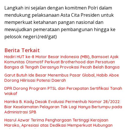
Langkah ini sejalan dengan komitmen Polri dalam
mendukung pelaksanaan Asta Cita Presiden untuk
memperkuat ketahanan pangan nasional dan
mewujudkan pemerataan pembangunan hingga ke
pelosok negeri.(red/gat)
Berita Terkait
Hadiri HUT ke-8 Motor Besar Indonesia (MBI), Bamsoet Ajak
Komunitas Otomotif Perkuat Brotherhood dan Persatuan
Bangsa di Tengah Derasnya Provokasi Pecah Belah Bangsa
Garut Butuh Ide Besar Menembus Pasar Global, Habib Aboe
Dorong Hilirisasi Potensi Daerah
DPR Dorong Program PTSL dan Percepatan Sertifikasi Tanah
Wakaf
Hamka B. Kady Desak Evaluasi Permenhub Nomor 28/2022:
Biar Keselamatan Pelayaran Tak Lagi Hanya Bertumpu pada
Administrasi SPB
Hasrul Azwar Terima Penghargaan Tertinggi Kerajaan
Maroko, Apresiasi atas Dedikasi Memperkuat Hubungan