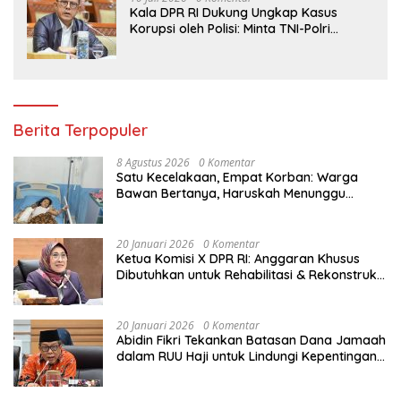
Kala DPR RI Dukung Ungkap Kasus
Korupsi oleh Polisi: Minta TNI-Polri
hingga Jaksa Solid!
Berita Terpopuler
8 Agustus 2026
0 Komentar
Satu Kecelakaan, Empat Korban: Warga
Bawan Bertanya, Haruskah Menunggu
Tragedi Berikutnya untuk Mendapat Lampu
Jalan?
20 Januari 2026
0 Komentar
Ketua Komisi X DPR RI: Anggaran Khusus
Dibutuhkan untuk Rehabilitasi & Rekonstruksi
Sekolah Rusak Akibat Bencana
20 Januari 2026
0 Komentar
Abidin Fikri Tekankan Batasan Dana Jamaah
dalam RUU Haji untuk Lindungi Kepentingan
Calon Haji