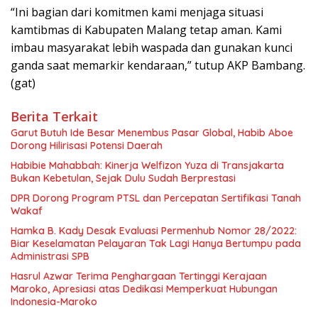
“Ini bagian dari komitmen kami menjaga situasi
kamtibmas di Kabupaten Malang tetap aman. Kami
imbau masyarakat lebih waspada dan gunakan kunci
ganda saat memarkir kendaraan,” tutup AKP Bambang.
(gat)
Berita Terkait
Garut Butuh Ide Besar Menembus Pasar Global, Habib Aboe
Dorong Hilirisasi Potensi Daerah
Habibie Mahabbah: Kinerja Welfizon Yuza di Transjakarta
Bukan Kebetulan, Sejak Dulu Sudah Berprestasi
DPR Dorong Program PTSL dan Percepatan Sertifikasi Tanah
Wakaf
Hamka B. Kady Desak Evaluasi Permenhub Nomor 28/2022:
Biar Keselamatan Pelayaran Tak Lagi Hanya Bertumpu pada
Administrasi SPB
Hasrul Azwar Terima Penghargaan Tertinggi Kerajaan
Maroko, Apresiasi atas Dedikasi Memperkuat Hubungan
Indonesia-Maroko