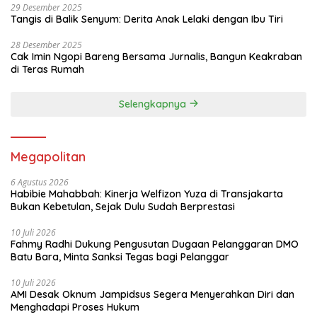
29 Desember 2025
Tangis di Balik Senyum: Derita Anak Lelaki dengan Ibu Tiri
28 Desember 2025
Cak Imin Ngopi Bareng Bersama Jurnalis, Bangun Keakraban
di Teras Rumah
Selengkapnya
Megapolitan
6 Agustus 2026
Habibie Mahabbah: Kinerja Welfizon Yuza di Transjakarta
Bukan Kebetulan, Sejak Dulu Sudah Berprestasi
10 Juli 2026
Fahmy Radhi Dukung Pengusutan Dugaan Pelanggaran DMO
Batu Bara, Minta Sanksi Tegas bagi Pelanggar
10 Juli 2026
AMI Desak Oknum Jampidsus Segera Menyerahkan Diri dan
Menghadapi Proses Hukum