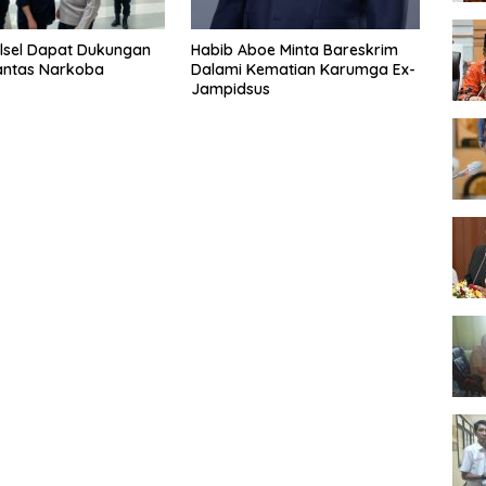
lsel Dapat Dukungan
Habib Aboe Minta Bareskrim
antas Narkoba
Dalami Kematian Karumga Ex-
Jampidsus