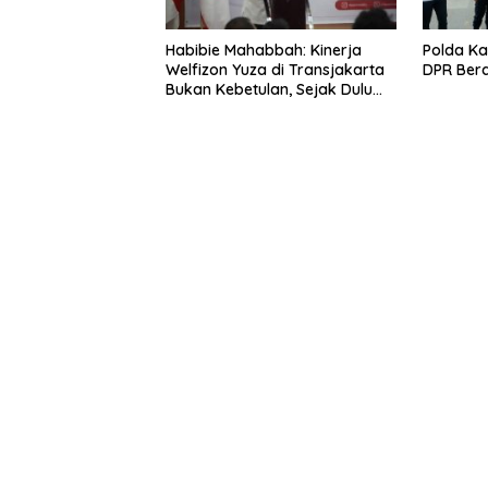
Habibie Mahabbah: Kinerja
Polda Ka
Welfizon Yuza di Transjakarta
DPR Ber
Bukan Kebetulan, Sejak Dulu
Sudah Berprestasi