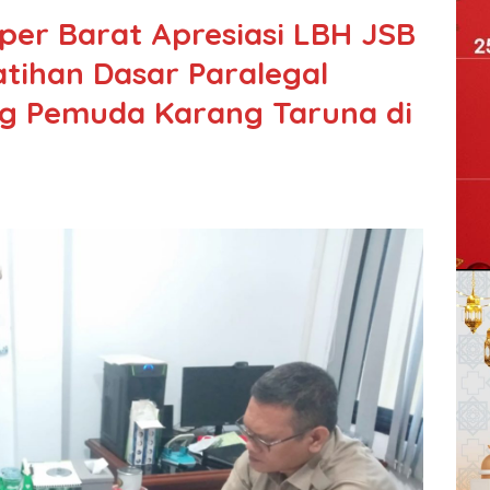
per Barat Apresiasi LBH JSB
atihan Dasar Paralegal
ng Pemuda Karang Taruna di