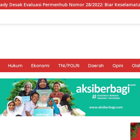
Permenhub Nomor 28/2022: Biar Keselamatan Pelayaran Tak La
Hukum
Ekonomi
TNI/POLRI
Daerah
Opini
Ola