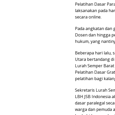
Pelatihan Dasar Para
laksanakan pada hari
secara online.
Pada angkatan dan g
Dosen dan hingga p
hukum, yang nantiny
Beberapa hari lalu,
Utara bertandang di
Lurah Semper Barat
Pelatihan Dasar Gra
pelatihan bagi kalan
Sekretaris Lurah Se
LBH JSB Indonesia 
dasar paralegal seca
warga dan pemuda a