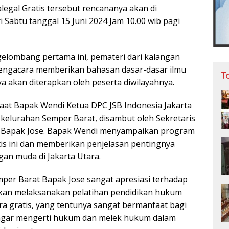
legal Gratis tersebut rencananya akan di
 Sabtu tanggal 15 Juni 2024 Jam 10.00 wib pagi
elombang pertama ini, pemateri dari kalangan
engacara memberikan bahasan dasar-dasar ilmu
T
a akan diterapkan oleh peserta diwilayahnya.
 saat Bapak Wendi Ketua DPC JSB Indonesia Jakarta
 kelurahan Semper Barat, disambut oleh Sekretaris
 Bapak Jose. Bapak Wendi menyampaikan program
tis ini dan memberikan penjelasan pentingnya
gan muda di Jakarta Utara.
mper Barat Bapak Jose sangat apresiasi terhadap
akan melaksanakan pelatihan pendidikan hukum
ra gratis, yang tentunya sangat bermanfaat bagi
gar mengerti hukum dan melek hukum dalam