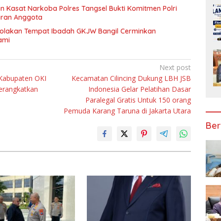
n Kasat Narkoba Polres Tangsel Bukti Komitmen Polri
aran Anggota
nolakan Tempat Ibadah GKJW Bangil Cerminkan
ami
Next post
 Kabupaten OKI
Kecamatan Cilincing Dukung LBH JSB
erangkatkan
Indonesia Gelar Pelatihan Dasar
Paralegal Gratis Untuk 150 orang
Pemuda Karang Taruna di Jakarta Utara
Ber