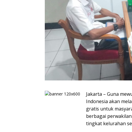
Jakarta – Guna mew
Indonesia akan mela
gratis untuk masyara
berbagai perwakilan
tingkat kelurahan s