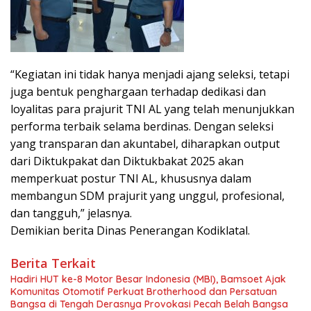
“Kegiatan ini tidak hanya menjadi ajang seleksi, tetapi
juga bentuk penghargaan terhadap dedikasi dan
loyalitas para prajurit TNI AL yang telah menunjukkan
performa terbaik selama berdinas. Dengan seleksi
yang transparan dan akuntabel, diharapkan output
dari Diktukpakat dan Diktukbakat 2025 akan
memperkuat postur TNI AL, khususnya dalam
membangun SDM prajurit yang unggul, profesional,
dan tangguh,” jelasnya.
Demikian berita Dinas Penerangan Kodiklatal.
Berita Terkait
Hadiri HUT ke-8 Motor Besar Indonesia (MBI), Bamsoet Ajak
Komunitas Otomotif Perkuat Brotherhood dan Persatuan
Bangsa di Tengah Derasnya Provokasi Pecah Belah Bangsa