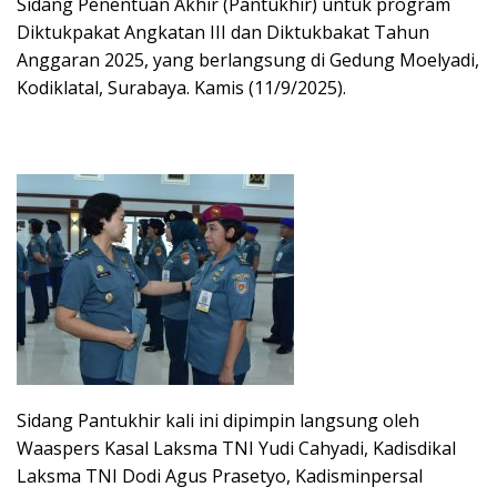
Sidang Penentuan Akhir (Pantukhir) untuk program
Diktukpakat Angkatan III dan Diktukbakat Tahun
Anggaran 2025, yang berlangsung di Gedung Moelyadi,
Kodiklatal, Surabaya. Kamis (11/9/2025).
Sidang Pantukhir kali ini dipimpin langsung oleh
Waaspers Kasal Laksma TNI Yudi Cahyadi, Kadisdikal
Laksma TNI Dodi Agus Prasetyo, Kadisminpersal