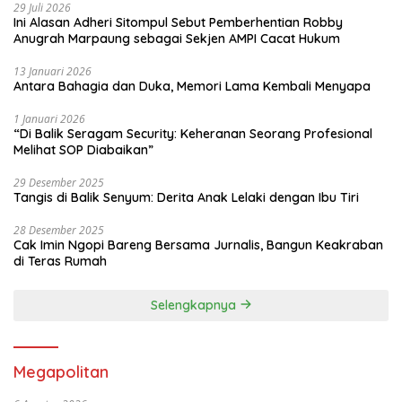
29 Juli 2026
Ini Alasan Adheri Sitompul Sebut Pemberhentian Robby
Anugrah Marpaung sebagai Sekjen AMPI Cacat Hukum
13 Januari 2026
Antara Bahagia dan Duka, Memori Lama Kembali Menyapa
1 Januari 2026
“Di Balik Seragam Security: Keheranan Seorang Profesional
Melihat SOP Diabaikan”
29 Desember 2025
Tangis di Balik Senyum: Derita Anak Lelaki dengan Ibu Tiri
28 Desember 2025
Cak Imin Ngopi Bareng Bersama Jurnalis, Bangun Keakraban
di Teras Rumah
Selengkapnya
Megapolitan