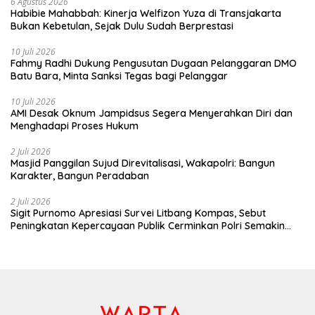
6 Agustus 2026
Habibie Mahabbah: Kinerja Welfizon Yuza di Transjakarta
Bukan Kebetulan, Sejak Dulu Sudah Berprestasi
10 Juli 2026
Fahmy Radhi Dukung Pengusutan Dugaan Pelanggaran DMO
Batu Bara, Minta Sanksi Tegas bagi Pelanggar
10 Juli 2026
AMI Desak Oknum Jampidsus Segera Menyerahkan Diri dan
Menghadapi Proses Hukum
2 Juli 2026
Masjid Panggilan Sujud Direvitalisasi, Wakapolri: Bangun
Karakter, Bangun Peradaban
2 Juli 2026
Sigit Purnomo Apresiasi Survei Litbang Kompas, Sebut
Peningkatan Kepercayaan Publik Cerminkan Polri Semakin
Profesional dan Dekat dengan Masyarakat