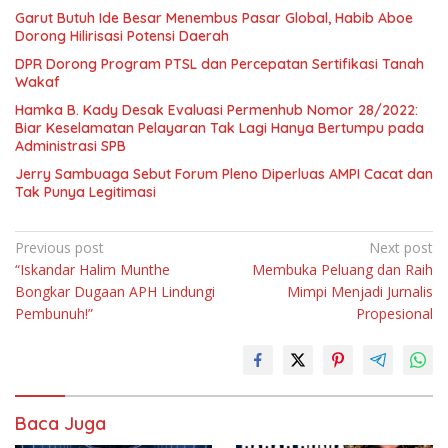
Garut Butuh Ide Besar Menembus Pasar Global, Habib Aboe
Dorong Hilirisasi Potensi Daerah
DPR Dorong Program PTSL dan Percepatan Sertifikasi Tanah
Wakaf
Hamka B. Kady Desak Evaluasi Permenhub Nomor 28/2022:
Biar Keselamatan Pelayaran Tak Lagi Hanya Bertumpu pada
Administrasi SPB
Jerry Sambuaga Sebut Forum Pleno Diperluas AMPI Cacat dan
Tak Punya Legitimasi
Navigasi
Previous post
Next post
“Iskandar Halim Munthe
Membuka Peluang dan Raih
pos
Bongkar Dugaan APH Lindungi
Mimpi Menjadi Jurnalis
Pembunuh!”
Propesional
Baca Juga