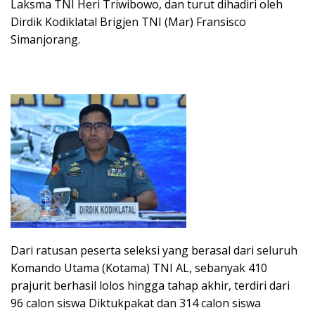
Laksma TNI Heri Triwibowo, dan turut dihadiri oleh
Dirdik Kodiklatal Brigjen TNI (Mar) Fransisco
Simanjorang.
Dari ratusan peserta seleksi yang berasal dari seluruh
Komando Utama (Kotama) TNI AL, sebanyak 410
prajurit berhasil lolos hingga tahap akhir, terdiri dari
96 calon siswa Diktukpakat dan 314 calon siswa