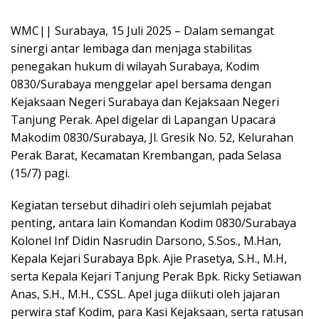
WMC|| Surabaya, 15 Juli 2025 – Dalam semangat
sinergi antar lembaga dan menjaga stabilitas
penegakan hukum di wilayah Surabaya, Kodim
0830/Surabaya menggelar apel bersama dengan
Kejaksaan Negeri Surabaya dan Kejaksaan Negeri
Tanjung Perak. Apel digelar di Lapangan Upacara
Makodim 0830/Surabaya, Jl. Gresik No. 52, Kelurahan
Perak Barat, Kecamatan Krembangan, pada Selasa
(15/7) pagi.
Kegiatan tersebut dihadiri oleh sejumlah pejabat
penting, antara lain Komandan Kodim 0830/Surabaya
Kolonel Inf Didin Nasrudin Darsono, S.Sos., M.Han,
Kepala Kejari Surabaya Bpk. Ajie Prasetya, S.H., M.H,
serta Kepala Kejari Tanjung Perak Bpk. Ricky Setiawan
Anas, S.H., M.H., CSSL. Apel juga diikuti oleh jajaran
perwira staf Kodim, para Kasi Kejaksaan, serta ratusan