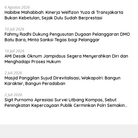
6 Agustus 2026
Habibie Mahabbah: Kinerja Welfizon Yuza di Transjakarta
Bukan Kebetulan, Sejak Dulu Sudah Berprestasi
10 Juli 2026
Fahmy Radhi Dukung Pengusutan Dugaan Pelanggaran DMO
Batu Bara, Minta Sanksi Tegas bagi Pelanggar
10 Juli 2026
AMI Desak Oknum Jampidsus Segera Menyerahkan Diri dan
Menghadapi Proses Hukum
2 Juli 2026
Masjid Panggilan Sujud Direvitalisasi, Wakapolri: Bangun
Karakter, Bangun Peradaban
2 Juli 2026
Sigit Purnomo Apresiasi Survei Litbang Kompas, Sebut
Peningkatan Kepercayaan Publik Cerminkan Polri Semakin
Profesional dan Dekat dengan Masyarakat