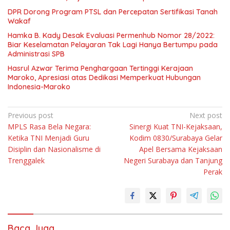
DPR Dorong Program PTSL dan Percepatan Sertifikasi Tanah
Wakaf
Hamka B. Kady Desak Evaluasi Permenhub Nomor 28/2022:
Biar Keselamatan Pelayaran Tak Lagi Hanya Bertumpu pada
Administrasi SPB
Hasrul Azwar Terima Penghargaan Tertinggi Kerajaan
Maroko, Apresiasi atas Dedikasi Memperkuat Hubungan
Indonesia-Maroko
Navigasi
Previous post
Next post
MPLS Rasa Bela Negara:
Sinergi Kuat TNI-Kejaksaan,
pos
Ketika TNI Menjadi Guru
Kodim 0830/Surabaya Gelar
Disiplin dan Nasionalisme di
Apel Bersama Kejaksaan
Trenggalek
Negeri Surabaya dan Tanjung
Perak
Baca Juga