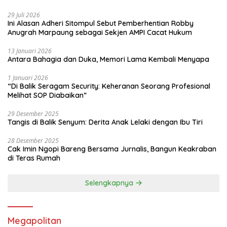
29 Juli 2026
Ini Alasan Adheri Sitompul Sebut Pemberhentian Robby
Anugrah Marpaung sebagai Sekjen AMPI Cacat Hukum
13 Januari 2026
Antara Bahagia dan Duka, Memori Lama Kembali Menyapa
1 Januari 2026
“Di Balik Seragam Security: Keheranan Seorang Profesional
Melihat SOP Diabaikan”
29 Desember 2025
Tangis di Balik Senyum: Derita Anak Lelaki dengan Ibu Tiri
28 Desember 2025
Cak Imin Ngopi Bareng Bersama Jurnalis, Bangun Keakraban
di Teras Rumah
Selengkapnya
Megapolitan