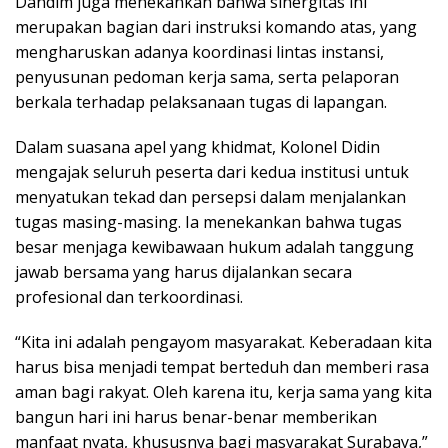
Dandim juga menekankan bahwa sinergitas ini
merupakan bagian dari instruksi komando atas, yang
mengharuskan adanya koordinasi lintas instansi,
penyusunan pedoman kerja sama, serta pelaporan
berkala terhadap pelaksanaan tugas di lapangan.
Dalam suasana apel yang khidmat, Kolonel Didin
mengajak seluruh peserta dari kedua institusi untuk
menyatukan tekad dan persepsi dalam menjalankan
tugas masing-masing. Ia menekankan bahwa tugas
besar menjaga kewibawaan hukum adalah tanggung
jawab bersama yang harus dijalankan secara
profesional dan terkoordinasi.
“Kita ini adalah pengayom masyarakat. Keberadaan kita
harus bisa menjadi tempat berteduh dan memberi rasa
aman bagi rakyat. Oleh karena itu, kerja sama yang kita
bangun hari ini harus benar-benar memberikan
manfaat nyata, khususnya bagi masyarakat Surabaya,”