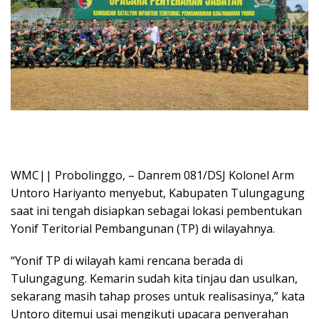
WMC|| Probolinggo, – Danrem 081/DSJ Kolonel Arm
Untoro Hariyanto menyebut, Kabupaten Tulungagung
saat ini tengah disiapkan sebagai lokasi pembentukan
Yonif Teritorial Pembangunan (TP) di wilayahnya.
“Yonif TP di wilayah kami rencana berada di
Tulungagung. Kemarin sudah kita tinjau dan usulkan,
sekarang masih tahap proses untuk realisasinya,” kata
Untoro ditemui usai mengikuti upacara penyerahan