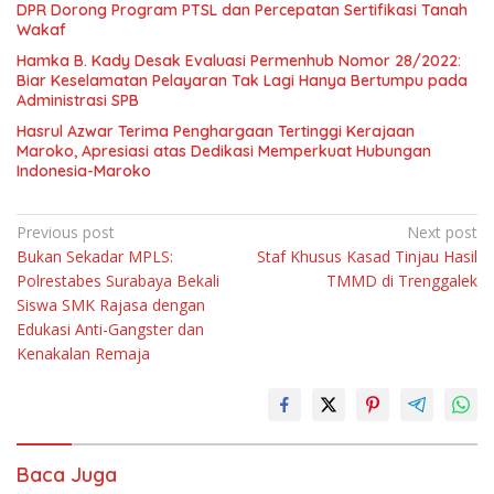
DPR Dorong Program PTSL dan Percepatan Sertifikasi Tanah
Wakaf
Hamka B. Kady Desak Evaluasi Permenhub Nomor 28/2022:
Biar Keselamatan Pelayaran Tak Lagi Hanya Bertumpu pada
Administrasi SPB
Hasrul Azwar Terima Penghargaan Tertinggi Kerajaan
Maroko, Apresiasi atas Dedikasi Memperkuat Hubungan
Indonesia-Maroko
Navigasi
Previous post
Next post
Bukan Sekadar MPLS:
Staf Khusus Kasad Tinjau Hasil
pos
Polrestabes Surabaya Bekali
TMMD di Trenggalek
Siswa SMK Rajasa dengan
Edukasi Anti-Gangster dan
Kenakalan Remaja
Baca Juga