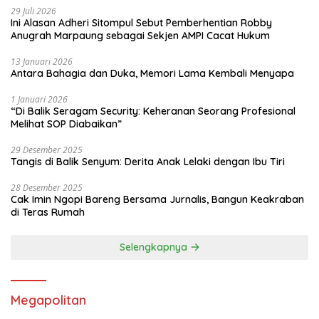
29 Juli 2026
Ini Alasan Adheri Sitompul Sebut Pemberhentian Robby
Anugrah Marpaung sebagai Sekjen AMPI Cacat Hukum
13 Januari 2026
Antara Bahagia dan Duka, Memori Lama Kembali Menyapa
1 Januari 2026
“Di Balik Seragam Security: Keheranan Seorang Profesional
Melihat SOP Diabaikan”
29 Desember 2025
Tangis di Balik Senyum: Derita Anak Lelaki dengan Ibu Tiri
28 Desember 2025
Cak Imin Ngopi Bareng Bersama Jurnalis, Bangun Keakraban
di Teras Rumah
Selengkapnya
Megapolitan