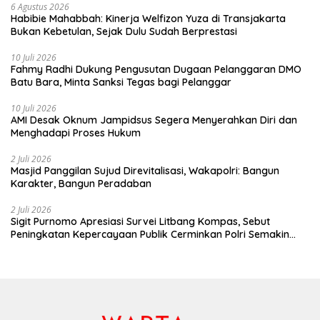
6 Agustus 2026
Habibie Mahabbah: Kinerja Welfizon Yuza di Transjakarta
Bukan Kebetulan, Sejak Dulu Sudah Berprestasi
10 Juli 2026
Fahmy Radhi Dukung Pengusutan Dugaan Pelanggaran DMO
Batu Bara, Minta Sanksi Tegas bagi Pelanggar
10 Juli 2026
AMI Desak Oknum Jampidsus Segera Menyerahkan Diri dan
Menghadapi Proses Hukum
2 Juli 2026
Masjid Panggilan Sujud Direvitalisasi, Wakapolri: Bangun
Karakter, Bangun Peradaban
2 Juli 2026
Sigit Purnomo Apresiasi Survei Litbang Kompas, Sebut
Peningkatan Kepercayaan Publik Cerminkan Polri Semakin
Profesional dan Dekat dengan Masyarakat