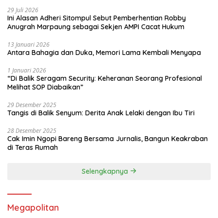
29 Juli 2026
Ini Alasan Adheri Sitompul Sebut Pemberhentian Robby
Anugrah Marpaung sebagai Sekjen AMPI Cacat Hukum
13 Januari 2026
Antara Bahagia dan Duka, Memori Lama Kembali Menyapa
1 Januari 2026
“Di Balik Seragam Security: Keheranan Seorang Profesional
Melihat SOP Diabaikan”
29 Desember 2025
Tangis di Balik Senyum: Derita Anak Lelaki dengan Ibu Tiri
28 Desember 2025
Cak Imin Ngopi Bareng Bersama Jurnalis, Bangun Keakraban
di Teras Rumah
Selengkapnya
Megapolitan