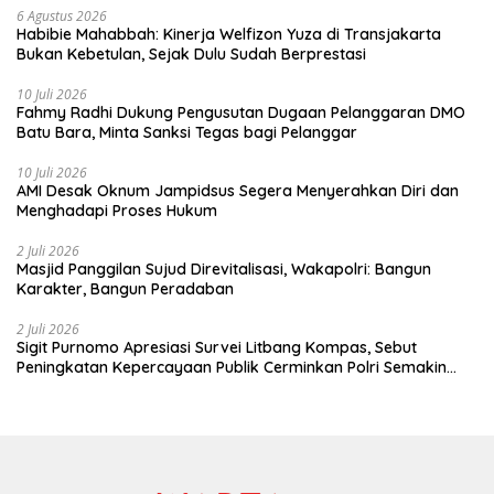
6 Agustus 2026
Habibie Mahabbah: Kinerja Welfizon Yuza di Transjakarta
Bukan Kebetulan, Sejak Dulu Sudah Berprestasi
10 Juli 2026
Fahmy Radhi Dukung Pengusutan Dugaan Pelanggaran DMO
Batu Bara, Minta Sanksi Tegas bagi Pelanggar
10 Juli 2026
AMI Desak Oknum Jampidsus Segera Menyerahkan Diri dan
Menghadapi Proses Hukum
2 Juli 2026
Masjid Panggilan Sujud Direvitalisasi, Wakapolri: Bangun
Karakter, Bangun Peradaban
2 Juli 2026
Sigit Purnomo Apresiasi Survei Litbang Kompas, Sebut
Peningkatan Kepercayaan Publik Cerminkan Polri Semakin
Profesional dan Dekat dengan Masyarakat