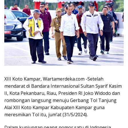
XIII Koto Kampar, Wartamerdeka.com -Setelah
mendarat di Bandara Internasional Sultan Syarif Kasim
II, Kota Pekanbaru, Riau, Presiden RI Joko Widodo dan
rombongan langsung menuju Gerbang Tol Tanjung
Alai XIII Koto Kampar Kabupaten Kampar guna
meresmikan Tol itu, jum’at (31/5/2024).
Dalam kunjungan oeang nomor satu di Indonesia