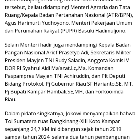
tersebut, beliau didampingi Menteri Agraria dan Tata
Ruang/Kepala Badan Pertanahan Nasional (ATR/BPN),
Agus Harimurti Yudhoyono, Menteri Pekerjaan Umum
dan Perumahan Rakyat (PUPR) Basuki Hadimuljono.
Selain Menteri hadir juga mendampingi Kepala Badan
Pangan Nasional Arief Prasetyo Adi, Sekretaris Militer
Presiden Mayjen TNI Rudy Saladin, Anggota Komisi V
DOR RI Syahrul Aidi Ma’azat,Lc,.Ma, Komandan
Paspampres Mayjen TNI Achiruddin, dan Plt Deputi
Bidang Protokol, Pj Gubernur Riau SF Harianto,SE, MT,
Pj Bupati Kampar Hambali,SE,MH, dan Forkooimda
Riau.
Dalam pidato singkatnya, Jokowi menyampaikan bahwa
Tol Sumatera ruas Bangkinang-XIII Koto Kampar
sepanjang 24,7 KM ini dibangun sejak tahun 2019
sampai tahun 2024, selama dua tahun pembangunan