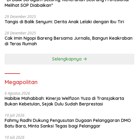
Melihat SOP Diabaikan”
29 Desember 2025
Tangis di Balik Senyum: Derita Anak Lelaki dengan Ibu Tiri
28 Desember 2025
Cak Imin Ngopi Bareng Bersama Jurnalis, Bangun Keakraban
di Teras Rumah
Selengkapnya
Megapolitan
6 Agustus 2026
Habibie Mahabbah: Kinerja Welfizon Yuza di Transjakarta
Bukan Kebetulan, Sejak Dulu Sudah Berprestasi
10 Juli 2026
Fahmy Radhi Dukung Pengusutan Dugaan Pelanggaran DMO
Batu Bara, Minta Sanksi Tegas bagi Pelanggar
10 Juli 2026