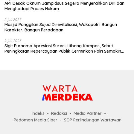
AMI Desak Oknum Jampidsus Segera Menyerahkan Diri dan
Menghadapi Proses Hukum
2 Juli 2026
Masjid Panggilan Sujud Direvitalisasi, Wakapolri: Bangun
Karakter, Bangun Peradaban
2 Juli 2026
Sigit Purnomo Apresiasi Survei Litbang Kompas, Sebut
Peningkatan Kepercayaan Publik Cerminkan Polri Semakin
Profesional dan Dekat dengan Masyarakat
Indeks
Redaksi
Media Partner
Pedoman Media Siber
SOP Perlindungan Wartawan