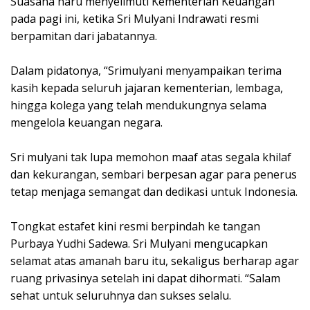
‎Suasana haru menyelimuti Kementerian Keuangan
pada pagi ini, ketika Sri Mulyani Indrawati resmi
berpamitan dari jabatannya.
‎Dalam pidatonya, “Srimulyani menyampaikan terima
kasih kepada seluruh jajaran kementerian, lembaga,
hingga kolega yang telah mendukungnya selama
mengelola keuangan negara.
‎Sri mulyani tak lupa memohon maaf atas segala khilaf
dan kekurangan, sembari berpesan agar para penerus
tetap menjaga semangat dan dedikasi untuk Indonesia.
‎Tongkat estafet kini resmi berpindah ke tangan
Purbaya Yudhi Sadewa. Sri Mulyani mengucapkan
selamat atas amanah baru itu, sekaligus berharap agar
ruang privasinya setelah ini dapat dihormati. “Salam
sehat untuk seluruhnya dan sukses selalu.