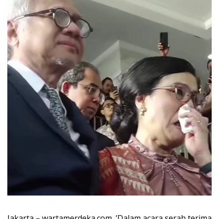
Jakarta – wartamerdeka.com ,’Dalam acara serah terima