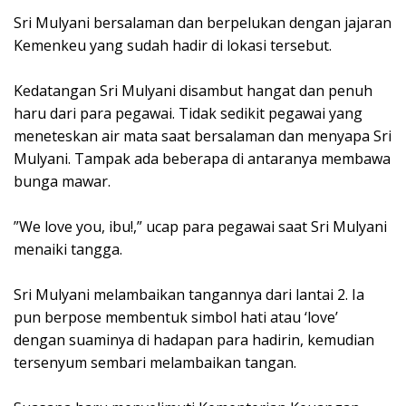
‎Sri Mulyani bersalaman dan berpelukan dengan jajaran
Kemenkeu yang sudah hadir di lokasi tersebut.
‎Kedatangan Sri Mulyani disambut hangat dan penuh
haru dari para pegawai. Tidak sedikit pegawai yang
meneteskan air mata saat bersalaman dan menyapa Sri
Mulyani. Tampak ada beberapa di antaranya membawa
bunga mawar.
‎”We love you, ibu!,” ucap para pegawai saat Sri Mulyani
menaiki tangga.
‎Sri Mulyani melambaikan tangannya dari lantai 2. Ia
pun berpose membentuk simbol hati atau ‘love’
dengan suaminya di hadapan para hadirin, kemudian
tersenyum sembari melambaikan tangan.