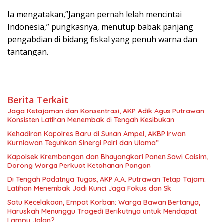
‎Ia mengatakan,”Jangan pernah lelah mencintai
Indonesia,” pungkasnya, menutup babak panjang
pengabdian di bidang fiskal yang penuh warna dan
tantangan.
Berita Terkait
Jaga Ketajaman dan Konsentrasi, AKP Adik Agus Putrawan
Konsisten Latihan Menembak di Tengah Kesibukan
Kehadiran Kapolres Baru di Sunan Ampel, AKBP Irwan
Kurniawan Teguhkan Sinergi Polri dan Ulama”
Kapolsek Krembangan dan Bhayangkari Panen Sawi Caisim,
Dorong Warga Perkuat Ketahanan Pangan
Di Tengah Padatnya Tugas, AKP A.A. Putrawan Tetap Tajam:
Latihan Menembak Jadi Kunci Jaga Fokus dan Sk
Satu Kecelakaan, Empat Korban: Warga Bawan Bertanya,
Haruskah Menunggu Tragedi Berikutnya untuk Mendapat
Lampu Jalan?