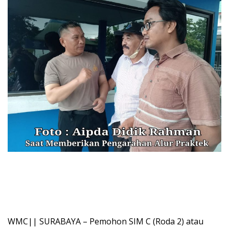
WMC|| SURABAYA – Pemohon SIM C (Roda 2) atau