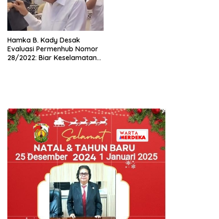
Hamka B. Kady Desak
Evaluasi Permenhub Nomor
28/2022: Biar Keselamatan
Pelayaran Tak Lagi Hanya
Bertumpu pada Administrasi
SPB