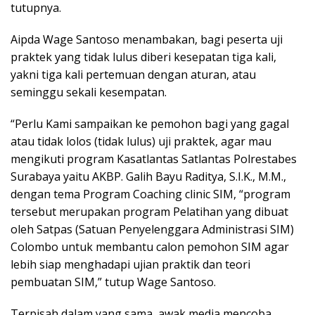
tutupnya.
Aipda Wage Santoso menambakan, bagi peserta uji
praktek yang tidak lulus diberi kesepatan tiga kali,
yakni tiga kali pertemuan dengan aturan, atau
seminggu sekali kesempatan.
“Perlu Kami sampaikan ke pemohon bagi yang gagal
atau tidak lolos (tidak lulus) uji praktek, agar mau
mengikuti program Kasatlantas Satlantas Polrestabes
Surabaya yaitu AKBP. Galih Bayu Raditya, S.I.K., M.M.,
dengan tema Program Coaching clinic SIM, “program
tersebut merupakan program Pelatihan yang dibuat
oleh Satpas (Satuan Penyelenggara Administrasi SIM)
Colombo untuk membantu calon pemohon SIM agar
lebih siap menghadapi ujian praktik dan teori
pembuatan SIM,” tutup Wage Santoso.
Terpisah dalam yang sama, awak media mencoba