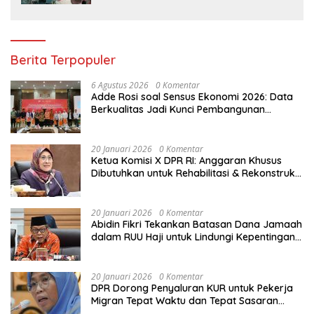
Berita Terpopuler
6 Agustus 2026
0 Komentar
Adde Rosi soal Sensus Ekonomi 2026: Data
Berkualitas Jadi Kunci Pembangunan
Indonesia
20 Januari 2026
0 Komentar
Ketua Komisi X DPR RI: Anggaran Khusus
Dibutuhkan untuk Rehabilitasi & Rekonstruksi
Sekolah Rusak Akibat Bencana
20 Januari 2026
0 Komentar
Abidin Fikri Tekankan Batasan Dana Jamaah
dalam RUU Haji untuk Lindungi Kepentingan
Calon Haji
20 Januari 2026
0 Komentar
DPR Dorong Penyaluran KUR untuk Pekerja
Migran Tepat Waktu dan Tepat Sasaran
demi Perlindungan Ekonomi PMI