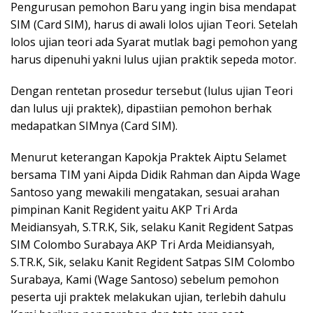
Pengurusan pemohon Baru yang ingin bisa mendapat
SIM (Card SIM), harus di awali lolos ujian Teori. Setelah
lolos ujian teori ada Syarat mutlak bagi pemohon yang
harus dipenuhi yakni lulus ujian praktik sepeda motor.
Dengan rentetan prosedur tersebut (lulus ujian Teori
dan lulus uji praktek), dipastiian pemohon berhak
medapatkan SIMnya (Card SIM).
Menurut keterangan Kapokja Praktek Aiptu Selamet
bersama TIM yani Aipda Didik Rahman dan Aipda Wage
Santoso yang mewakili mengatakan, sesuai arahan
pimpinan Kanit Regident yaitu AKP Tri Arda
Meidiansyah, S.TR.K, Sik, selaku Kanit Regident Satpas
SIM Colombo Surabaya AKP Tri Arda Meidiansyah,
S.TR.K, Sik, selaku Kanit Regident Satpas SIM Colombo
Surabaya, Kami (Wage Santoso) sebelum pemohon
peserta uji praktek melakukan ujian, terlebih dahulu