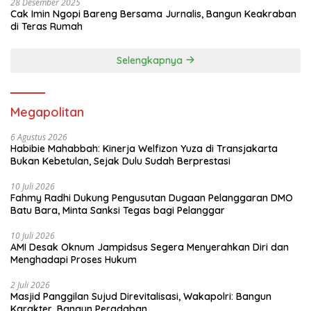
28 Desember 2025
Cak Imin Ngopi Bareng Bersama Jurnalis, Bangun Keakraban
di Teras Rumah
Selengkapnya
Megapolitan
6 Agustus 2026
Habibie Mahabbah: Kinerja Welfizon Yuza di Transjakarta
Bukan Kebetulan, Sejak Dulu Sudah Berprestasi
10 Juli 2026
Fahmy Radhi Dukung Pengusutan Dugaan Pelanggaran DMO
Batu Bara, Minta Sanksi Tegas bagi Pelanggar
10 Juli 2026
AMI Desak Oknum Jampidsus Segera Menyerahkan Diri dan
Menghadapi Proses Hukum
2 Juli 2026
Masjid Panggilan Sujud Direvitalisasi, Wakapolri: Bangun
Karakter, Bangun Peradaban