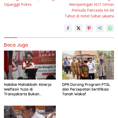
Dipanggil Polres
Memperingati HUT Ormas
Pemuda Pancasila Ke-66
Tahun di Hotel Sultan Jakarta
Baca Juga
Habibie Mahabbah: Kinerja
DPR Dorong Program PTSL
Welfizon Yuza di
dan Percepatan Sertifikasi
Transjakarta Bukan
Tanah Wakaf
Kebetulan, Sejak Dulu Sudah
Berprestasi