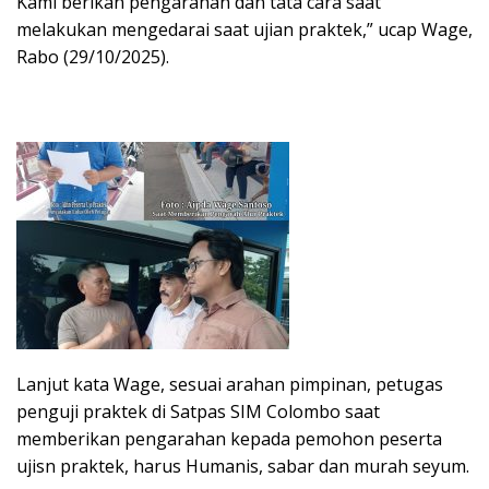
Kami berikan pengarahan dan tata cara saat
melakukan mengedarai saat ujian praktek,” ucap Wage,
Rabo (29/10/2025).
Lanjut kata Wage, sesuai arahan pimpinan, petugas
penguji praktek di Satpas SIM Colombo saat
memberikan pengarahan kepada pemohon peserta
ujisn praktek, harus Humanis, sabar dan murah seyum.