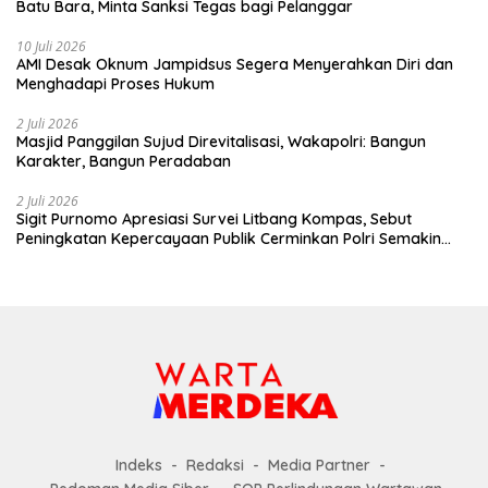
Batu Bara, Minta Sanksi Tegas bagi Pelanggar
10 Juli 2026
AMI Desak Oknum Jampidsus Segera Menyerahkan Diri dan
Menghadapi Proses Hukum
2 Juli 2026
Masjid Panggilan Sujud Direvitalisasi, Wakapolri: Bangun
Karakter, Bangun Peradaban
2 Juli 2026
Sigit Purnomo Apresiasi Survei Litbang Kompas, Sebut
Peningkatan Kepercayaan Publik Cerminkan Polri Semakin
Profesional dan Dekat dengan Masyarakat
Indeks
Redaksi
Media Partner