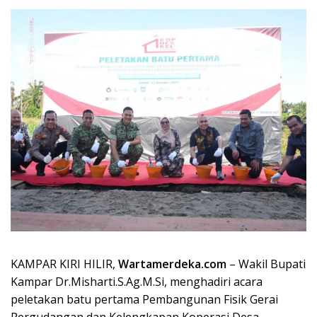
KAMPAR KIRI HILIR,
Wartamerdeka.com
– Wakil Bupati
Kampar Dr.Misharti.S.Ag.M.Si, menghadiri acara
peletakan batu pertama Pembangunan Fisik Gerai
Pergudangan dan Kelengkapan Koperasi Desa