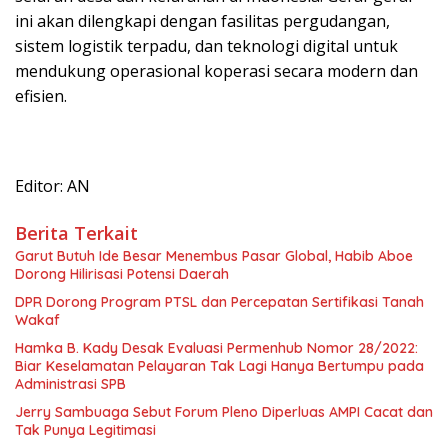
ini akan dilengkapi dengan fasilitas pergudangan,
sistem logistik terpadu, dan teknologi digital untuk
mendukung operasional koperasi secara modern dan
efisien.
Editor: AN
Berita Terkait
Garut Butuh Ide Besar Menembus Pasar Global, Habib Aboe
Dorong Hilirisasi Potensi Daerah
DPR Dorong Program PTSL dan Percepatan Sertifikasi Tanah
Wakaf
Hamka B. Kady Desak Evaluasi Permenhub Nomor 28/2022:
Biar Keselamatan Pelayaran Tak Lagi Hanya Bertumpu pada
Administrasi SPB
Jerry Sambuaga Sebut Forum Pleno Diperluas AMPI Cacat dan
Tak Punya Legitimasi