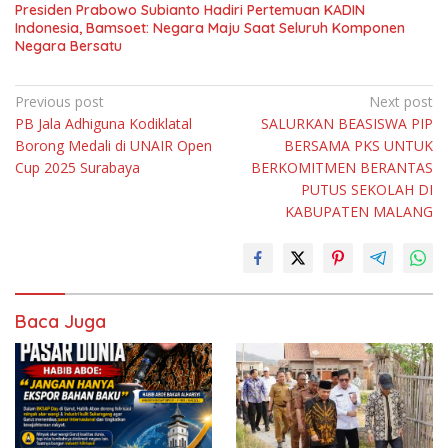
Presiden Prabowo Subianto Hadiri Pertemuan KADIN
Indonesia, Bamsoet: Negara Maju Saat Seluruh Komponen
Negara Bersatu
Navigasi
Previous post
Next post
PB Jala Adhiguna Kodiklatal
SALURKAN BEASISWA PIP
pos
Borong Medali di UNAIR Open
BERSAMA PKS UNTUK
Cup 2025 Surabaya
BERKOMITMEN BERANTAS
PUTUS SEKOLAH DI
KABUPATEN MALANG
Baca Juga