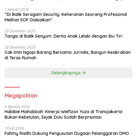
1 Januari 2026
“Di Balik Seragam Security: Keheranan Seorang Profesional
Melihat SOP Diabaikan”
29 Desember 2025
Tangis di Balik Senyum: Derita Anak Lelaki dengan Ibu Tiri
28 Desember 2025
Cak Imin Ngopi Bareng Bersama Jurnalis, Bangun Keakraban
di Teras Rumah
Selengkapnya
Megapolitan
6 Agustus 2026
Habibie Mahabbah: Kinerja Welfizon Yuza di Transjakarta
Bukan Kebetulan, Sejak Dulu Sudah Berprestasi
10 Juli 2026
Fahmy Radhi Dukung Pengusutan Dugaan Pelanggaran DMO