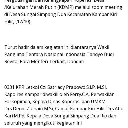
/Kelurahan Merah Putih (KDMP) melalui zoom meeting
di Desa Sungai Simpang Dua Kecamatan Kampar Kiri
Hilir, (17/10).
Turut hadir dalam kegiatan ini diantaranya Wakil
Panglima Tentara Nasional Indonesia Tandyo Budi
Revita, Para Menteri Terkait, Dandim
0331 KPR Letkol Czi Satriady Prabowo.S.I.P. M.Si,
Kapolres Kampar diwakili oleh Ferry.C.A, Perwakilan
Forkopimda, Kepala Dinas Koperasi dan UMKM
Drs.Dendi Zulhairi.M.Si, Camat Kampar Kiri Hilir Drs.Abu
Kari.M.Pd, Kepala Desa Sungai Simpang Dua Rio dan
seluruh yang mengikuti kegiatan ini.