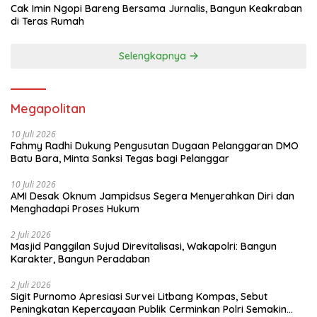
Cak Imin Ngopi Bareng Bersama Jurnalis, Bangun Keakraban
di Teras Rumah
Selengkapnya
Megapolitan
10 Juli 2026
Fahmy Radhi Dukung Pengusutan Dugaan Pelanggaran DMO
Batu Bara, Minta Sanksi Tegas bagi Pelanggar
10 Juli 2026
AMI Desak Oknum Jampidsus Segera Menyerahkan Diri dan
Menghadapi Proses Hukum
2 Juli 2026
Masjid Panggilan Sujud Direvitalisasi, Wakapolri: Bangun
Karakter, Bangun Peradaban
2 Juli 2026
Sigit Purnomo Apresiasi Survei Litbang Kompas, Sebut
Peningkatan Kepercayaan Publik Cerminkan Polri Semakin