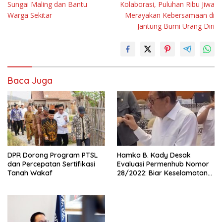
Sungai Maling dan Bantu
Kolaborasi, Puluhan Ribu Jiwa
Warga Sekitar
Merayakan Kebersamaan di
Jantung Bumi Urang Diri
Baca Juga
DPR Dorong Program PTSL
Hamka B. Kady Desak
dan Percepatan Sertifikasi
Evaluasi Permenhub Nomor
Tanah Wakaf
28/2022: Biar Keselamatan
Pelayaran Tak Lagi Hanya
Bertumpu pada Administrasi
SPB