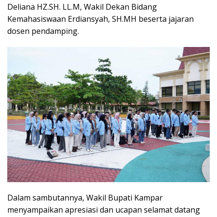
Deliana HZ.SH. LL.M, Wakil Dekan Bidang
Kemahasiswaan Erdiansyah, SH.MH beserta jajaran
dosen pendamping.
Dalam sambutannya, Wakil Bupati Kampar
menyampaikan apresiasi dan ucapan selamat datang