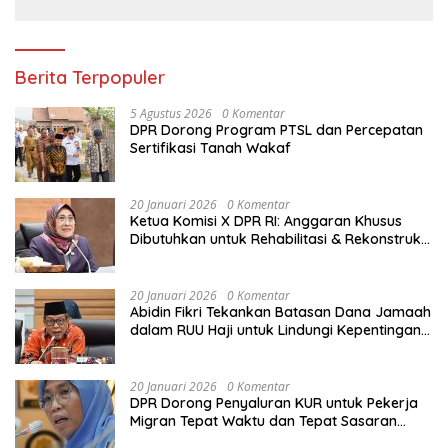
Berita Terpopuler
5 Agustus 2026
0 Komentar
DPR Dorong Program PTSL dan Percepatan
Sertifikasi Tanah Wakaf
20 Januari 2026
0 Komentar
Ketua Komisi X DPR RI: Anggaran Khusus
Dibutuhkan untuk Rehabilitasi & Rekonstruksi
Sekolah Rusak Akibat Bencana
20 Januari 2026
0 Komentar
Abidin Fikri Tekankan Batasan Dana Jamaah
dalam RUU Haji untuk Lindungi Kepentingan
Calon Haji
20 Januari 2026
0 Komentar
DPR Dorong Penyaluran KUR untuk Pekerja
Migran Tepat Waktu dan Tepat Sasaran
demi Perlindungan Ekonomi PMI