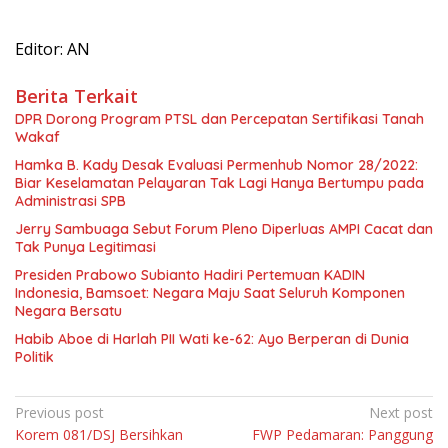
Editor: AN
Berita Terkait
DPR Dorong Program PTSL dan Percepatan Sertifikasi Tanah
Wakaf
Hamka B. Kady Desak Evaluasi Permenhub Nomor 28/2022:
Biar Keselamatan Pelayaran Tak Lagi Hanya Bertumpu pada
Administrasi SPB
Jerry Sambuaga Sebut Forum Pleno Diperluas AMPI Cacat dan
Tak Punya Legitimasi
Presiden Prabowo Subianto Hadiri Pertemuan KADIN
Indonesia, Bamsoet: Negara Maju Saat Seluruh Komponen
Negara Bersatu
Habib Aboe di Harlah PII Wati ke-62: Ayo Berperan di Dunia
Politik
Navigasi
Previous post
Next post
Korem 081/DSJ Bersihkan
FWP Pedamaran: Panggung
pos