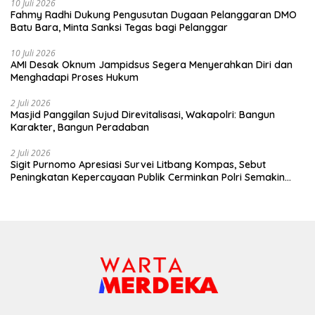
10 Juli 2026
Fahmy Radhi Dukung Pengusutan Dugaan Pelanggaran DMO
Batu Bara, Minta Sanksi Tegas bagi Pelanggar
10 Juli 2026
AMI Desak Oknum Jampidsus Segera Menyerahkan Diri dan
Menghadapi Proses Hukum
2 Juli 2026
Masjid Panggilan Sujud Direvitalisasi, Wakapolri: Bangun
Karakter, Bangun Peradaban
2 Juli 2026
Sigit Purnomo Apresiasi Survei Litbang Kompas, Sebut
Peningkatan Kepercayaan Publik Cerminkan Polri Semakin
Profesional dan Dekat dengan Masyarakat