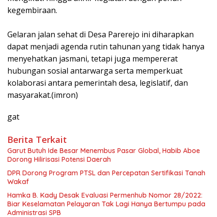
kegembiraan.
‎Gelaran jalan sehat di Desa Parerejo ini diharapkan
dapat menjadi agenda rutin tahunan yang tidak hanya
menyehatkan jasmani, tetapi juga mempererat
hubungan sosial antarwarga serta memperkuat
kolaborasi antara pemerintah desa, legislatif, dan
masyarakat.(imron)
gat
Berita Terkait
Garut Butuh Ide Besar Menembus Pasar Global, Habib Aboe
Dorong Hilirisasi Potensi Daerah
DPR Dorong Program PTSL dan Percepatan Sertifikasi Tanah
Wakaf
Hamka B. Kady Desak Evaluasi Permenhub Nomor 28/2022:
Biar Keselamatan Pelayaran Tak Lagi Hanya Bertumpu pada
Administrasi SPB