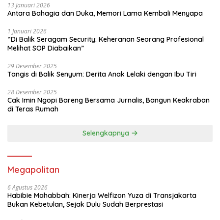
13 Januari 2026
Antara Bahagia dan Duka, Memori Lama Kembali Menyapa
1 Januari 2026
“Di Balik Seragam Security: Keheranan Seorang Profesional
Melihat SOP Diabaikan”
29 Desember 2025
Tangis di Balik Senyum: Derita Anak Lelaki dengan Ibu Tiri
28 Desember 2025
Cak Imin Ngopi Bareng Bersama Jurnalis, Bangun Keakraban
di Teras Rumah
Selengkapnya
Megapolitan
6 Agustus 2026
Habibie Mahabbah: Kinerja Welfizon Yuza di Transjakarta
Bukan Kebetulan, Sejak Dulu Sudah Berprestasi