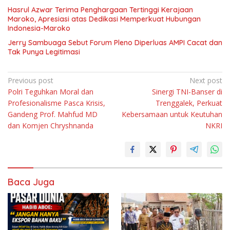
Hasrul Azwar Terima Penghargaan Tertinggi Kerajaan
Maroko, Apresiasi atas Dedikasi Memperkuat Hubungan
Indonesia-Maroko
Jerry Sambuaga Sebut Forum Pleno Diperluas AMPI Cacat dan
Tak Punya Legitimasi
Navigasi
Previous post
Next post
Polri Teguhkan Moral dan
Sinergi TNI-Banser di
pos
Profesionalisme Pasca Krisis,
Trenggalek, Perkuat
Gandeng Prof. Mahfud MD
Kebersamaan untuk Keutuhan
dan Komjen Chryshnanda
NKRI
Baca Juga