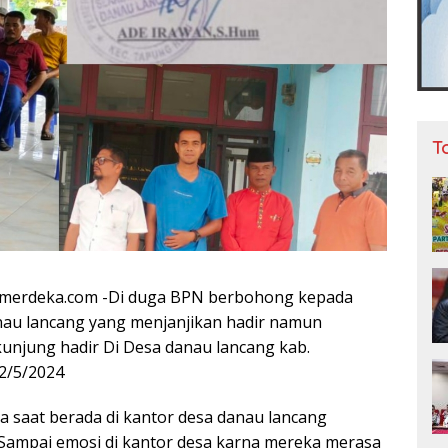
T
merdeka.com -Di duga BPN berbohong kepada
nau lancang yang menjanjikan hadir namun
kunjung hadir Di Desa danau lancang kab.
2/5/2024
 saat berada di kantor desa danau lancang
Sampai emosi di kantor desa karna mereka merasa