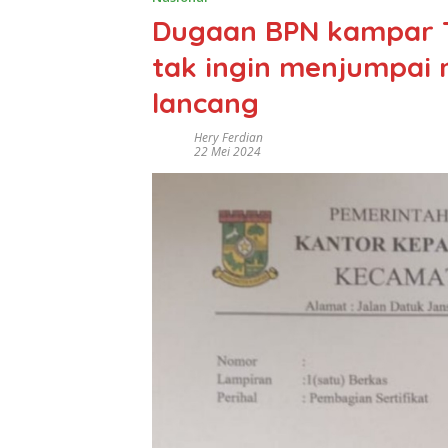
Dugaan BPN kampar T
tak ingin menjumpai
lancang
Hery Ferdian
22 Mei 2024