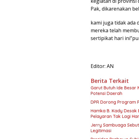
kegiatan di provinsi
Pak, dikarenakan b
kami juga tidak ada 
mereka telah membu
sertipikat hari ini”
Editor: AN
Berita Terkait
Garut Butuh Ide Besar 
Potensi Daerah
DPR Dorong Program PT
Hamka B. Kady Desak 
Pelayaran Tak Lagi Ha
Jerry Sambuaga Sebut 
Legitimasi