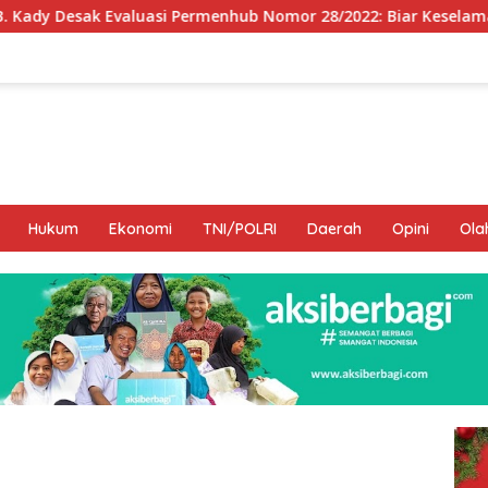
rmenhub Nomor 28/2022: Biar Keselamatan Pelayaran Tak Lagi 
Hukum
Ekonomi
TNI/POLRI
Daerah
Opini
Ola