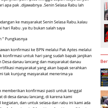
 apa pak ..dijawabnya ..Senin Selasa Rabu lah
dangan ke masyarakat Senin Selasa Rabu..kalau
 hari Rabu ..ya itu bukan salah saya
h ” Pungkasnya
awan konfirmasi ke BPN melalui Pak Aptes melalui
ak konfirmasi untuk hari yang sudah bapak janjikan
Ber
h Desa danau lancang dan masyarakat danau
rtifikasi masyarakat yang akan bapak serahkan
ni tak kunjung masyarakat menerima ya
um memberikan konfirmasi pasti untuk tanggal
t di desa danau lancang, di karena kami
 kegiatan, dan untuk selasa dan rabu ini kami ada