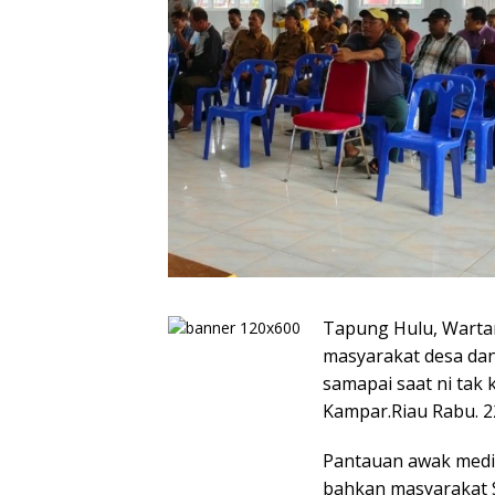
Tapung Hulu, Warta
masyarakat desa da
samapai saat ni tak 
Kampar.Riau Rabu. 2
Pantauan awak media
bahkan masyarakat 