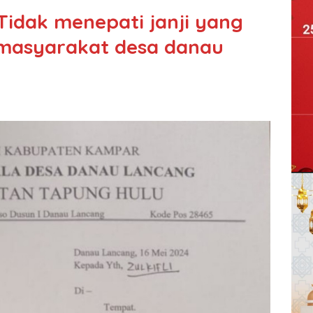
idak menepati janji yang
 masyarakat desa danau