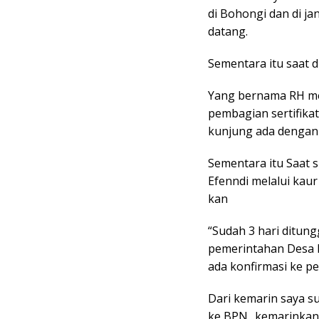
di Bohongi dan di ja
datang.
Sementara itu saat d
Yang bernama RH me
pembagian sertifikat
kunjung ada dengan
Sementara itu Saat 
Efenndi melalui kau
kan
“Sudah 3 hari ditun
pemerintahan Desa 
ada konfirmasi ke p
Dari kemarin saya s
ke BPN ..kemarinkan