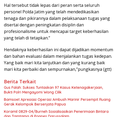
Hal tersebut tidak lepas dari peran serta seluruh
personel Polda Jatim yang telah mendedikasikan
tenaga dan pikirannya dalam pelaksanaan tugas yang
disertai dengan peningkatan disiplin dan
profesionalisme untuk mencapai target keberhasilan
yang telah di tetapkan.”
Hendaknya keberhasilan ini dapat dijadikan momentum
dan bahan evaluasi dalam menjalankan tugas kedepan.
Yang baik mari kita lanjutkan dan yang kurang baik
mari kita perbaiki dan sempurnakan,”pungkasnya (gtt)
Berita Terkait
Gus Falah: Sukses Tuntaskan 97 Kasus Ketenagakerjaan,
Bukti Polri Mengayomi Wong Cilik
Bamsoet Apresiasi Operasi Ambush Marinir Persempit Ruang
Gerak Kelompok Bersenjata Papua
Koramil 0829-04/Burneh Sosialisasikan Penerimaan Bintara
dan Tamtama di Ponpes Darussalam