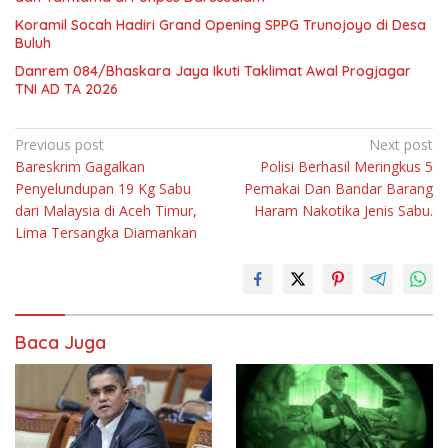
Koramil Socah Hadiri Grand Opening SPPG Trunojoyo di Desa
Buluh
Danrem 084/Bhaskara Jaya Ikuti Taklimat Awal Progjagar
TNI AD TA 2026
Navigasi
Previous post
Next post
Bareskrim Gagalkan
Polisi Berhasil Meringkus 5
pos
Penyelundupan 19 Kg Sabu
Pemakai Dan Bandar Barang
dari Malaysia di Aceh Timur,
Haram Nakotika Jenis Sabu.
Lima Tersangka Diamankan
Baca Juga