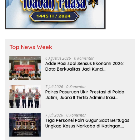
Top News Week
6 Agustus 2026
0 Komentar
Adde Rosi soal Sensus Ekonomi 2026:
Data Berkualitas Jadi Kunci
Pembangunan Indonesia
7 Juli 2026
0 Komentar
Polres Pasuruan Ukir Prestasi di Polda
Jatim, Juara II Tertib Administrasi
Pelaporan DORS Dan Ungkap Kasus
7 Juli 2026
0 Komentar
Tiga Personel Polri Gugur Saat Bertugas
Ungkap Kasus Narkoba di Katingan,
Dianugerahi Kenaikan Pangkat Luar
Biasa Anumerta