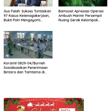
Gus Falah: Sukses Tuntaskan
Bamsoet Apresiasi Operasi
97 Kasus Ketenagakerjaan,
Ambush Marinir Persempit
Bukti Polri Mengayomi
Ruang Gerak Kelompok
Wong Cilik
Bersenjata Papua
Koramil 0829-04/Burneh
Sosialisasikan Penerimaan
Bintara dan Tamtama di
Ponpes Darussalam