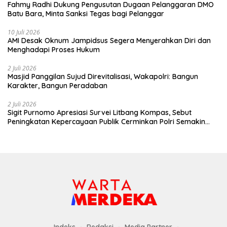
Fahmy Radhi Dukung Pengusutan Dugaan Pelanggaran DMO
Batu Bara, Minta Sanksi Tegas bagi Pelanggar
10 Juli 2026
AMI Desak Oknum Jampidsus Segera Menyerahkan Diri dan
Menghadapi Proses Hukum
2 Juli 2026
Masjid Panggilan Sujud Direvitalisasi, Wakapolri: Bangun
Karakter, Bangun Peradaban
2 Juli 2026
Sigit Purnomo Apresiasi Survei Litbang Kompas, Sebut
Peningkatan Kepercayaan Publik Cerminkan Polri Semakin
Profesional dan Dekat dengan Masyarakat