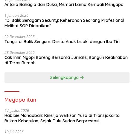
Antara Bahagia dan Duka, Memori Lama Kembali Menyapa
1 Januari 2026
“Di Balik Seragam Security: Keheranan Seorang Profesional
Melihat SOP Diabaikan”
29 Desember 2025
Tangis di Balik Senyum: Derita Anak Lelaki dengan Ibu Tiri
28 Desember 2025
Cak Imin Ngopi Bareng Bersama Jurnalis, Bangun Keakraban
di Teras Rumah
Selengkapnya
Megapolitan
6 Agustus 2026
Habibie Mahabbah: Kinerja Welfizon Yuza di Transjakarta
Bukan Kebetulan, Sejak Dulu Sudah Berprestasi
10 Juli 2026