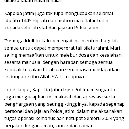
dilaksanakan Halal Bihalal.
Kapolda Jatim juga tak lupa mengucapkan selamat
Idulfitri 1445 Hijriah dan mohon maaf lahir batin
kepada seluruh staf dan jajaran Polda Jatim.
“Semoga Idulfitri kali ini menjadi momentum bagi kita
semua untuk dapat mempererat tali silaturahmi. Mari
saling memaafkan untuk melebur dosa dan kesalahan
sesama manusia, dengan harapan semoga semua
kembali ke dalam fitrah dan senantiasa mendapatkan
lindungan ridho Allah SWT.” ucapnya.
Lebih lanjut, Kapolda Jatim Irjen Pol Imam Sugianto
juga mengucapkan terimakasih dan apresiasi serta
penghargaan yang setinggi-tingginya, kepada segenap
personel dan jajaran Polda Jatim, dalam melaksanakan
tugas operasi kemanusiaan Ketupat Semeru 2024 yang
berjalan dengan aman, lancar dan damai.