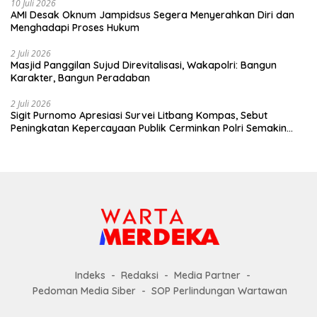
10 Juli 2026
AMI Desak Oknum Jampidsus Segera Menyerahkan Diri dan
Menghadapi Proses Hukum
2 Juli 2026
Masjid Panggilan Sujud Direvitalisasi, Wakapolri: Bangun
Karakter, Bangun Peradaban
2 Juli 2026
Sigit Purnomo Apresiasi Survei Litbang Kompas, Sebut
Peningkatan Kepercayaan Publik Cerminkan Polri Semakin
Profesional dan Dekat dengan Masyarakat
Indeks
Redaksi
Media Partner
Pedoman Media Siber
SOP Perlindungan Wartawan