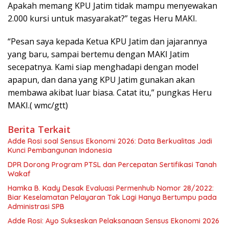
Apakah memang KPU Jatim tidak mampu menyewakan
2.000 kursi untuk masyarakat?” tegas Heru MAKI.
“Pesan saya kepada Ketua KPU Jatim dan jajarannya
yang baru, sampai bertemu dengan MAKI Jatim
secepatnya. Kami siap menghadapi dengan model
apapun, dan dana yang KPU Jatim gunakan akan
membawa akibat luar biasa. Catat itu,” pungkas Heru
MAKI.( wmc/gtt)
Berita Terkait
Adde Rosi soal Sensus Ekonomi 2026: Data Berkualitas Jadi
Kunci Pembangunan Indonesia
DPR Dorong Program PTSL dan Percepatan Sertifikasi Tanah
Wakaf
Hamka B. Kady Desak Evaluasi Permenhub Nomor 28/2022:
Biar Keselamatan Pelayaran Tak Lagi Hanya Bertumpu pada
Administrasi SPB
Adde Rosi: Ayo Sukseskan Pelaksanaan Sensus Ekonomi 2026