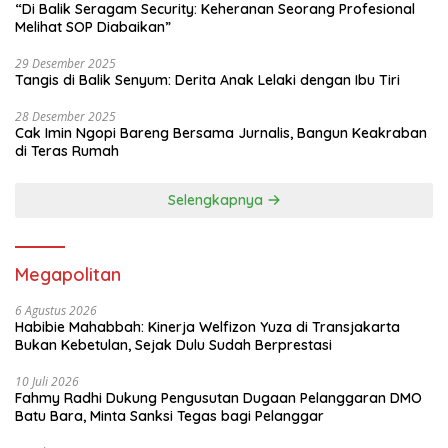
“Di Balik Seragam Security: Keheranan Seorang Profesional
Melihat SOP Diabaikan”
29 Desember 2025
Tangis di Balik Senyum: Derita Anak Lelaki dengan Ibu Tiri
28 Desember 2025
Cak Imin Ngopi Bareng Bersama Jurnalis, Bangun Keakraban
di Teras Rumah
Selengkapnya
Megapolitan
6 Agustus 2026
Habibie Mahabbah: Kinerja Welfizon Yuza di Transjakarta
Bukan Kebetulan, Sejak Dulu Sudah Berprestasi
10 Juli 2026
Fahmy Radhi Dukung Pengusutan Dugaan Pelanggaran DMO
Batu Bara, Minta Sanksi Tegas bagi Pelanggar