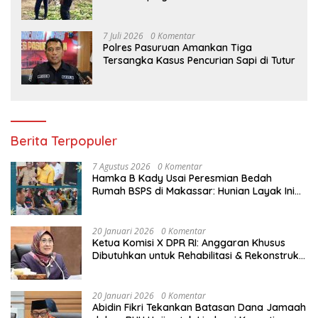
7 Juli 2026
0 Komentar
Polres Pasuruan Amankan Tiga
Tersangka Kasus Pencurian Sapi di Tutur
Berita Terpopuler
7 Agustus 2026
0 Komentar
Hamka B Kady Usai Peresmian Bedah
Rumah BSPS di Makassar: Hunian Layak Ini
Hak Dasar Masyarakat
20 Januari 2026
0 Komentar
Ketua Komisi X DPR RI: Anggaran Khusus
Dibutuhkan untuk Rehabilitasi & Rekonstruksi
Sekolah Rusak Akibat Bencana
20 Januari 2026
0 Komentar
Abidin Fikri Tekankan Batasan Dana Jamaah