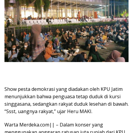
Show pesta demokrasi yang diadakan oleh KPU Jatim
menunjukkan bahwa penguasa tetap duduk di kursi
singgasana, sedangkan rakyat duduk lesehan di bawah.
“Ssst, uangnya rakyat,” ujar Heru MAKI.
Warta Merdeka.com|| – Dalam konser yang
menggunakan anggaran ratusan juta rupiah dari KPU