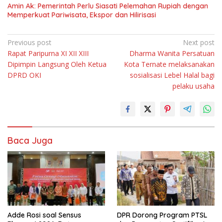
Amin Ak: Pemerintah Perlu Siasati Pelemahan Rupiah dengan
Memperkuat Pariwisata, Ekspor dan Hilirisasi
Navigasi
Previous post
Next post
Rapat Paripurna XI XII XIII
Dharma Wanita Persatuan
pos
Dipimpin Langsung Oleh Ketua
Kota Ternate melaksanakan
DPRD OKI
sosialisasi Lebel Halal bagi
pelaku usaha
Baca Juga
Adde Rosi soal Sensus
DPR Dorong Program PTSL