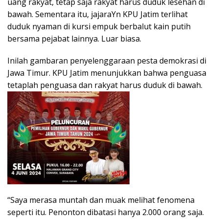
uang rakyat, tetap saja rakyat harus duduk lesehan di
bawah. Sementara itu, jajaraYn KPU Jatim terlihat
duduk nyaman di kursi empuk berbalut kain putih
bersama pejabat lainnya. Luar biasa.
Inilah gambaran penyelenggaraan pesta demokrasi di
Jawa Timur. KPU Jatim menunjukkan bahwa penguasa
tetaplah penguasa dan rakyat harus duduk di bawah.
“Saya merasa muntah dan muak melihat fenomena
seperti itu. Penonton dibatasi hanya 2.000 orang saja.