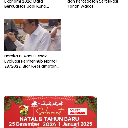
Ekonomi 2026: Data
dan Percepatan Sertifikasi
Berkualitas Jadi Kunci
Tanah Wakaf
Pembangunan Indonesia
Hamka B. Kady Desak
Evaluasi Permenhub Nomor
28/2022: Biar Keselamatan
Pelayaran Tak Lagi Hanya
Bertumpu pada Administrasi
SPB