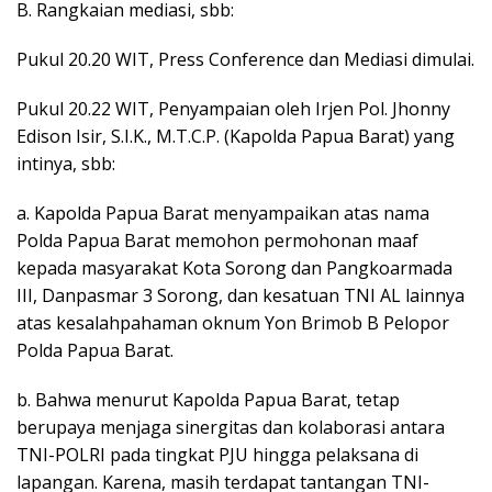
B. Rangkaian mediasi, sbb:
Pukul 20.20 WIT, Press Conference dan Mediasi dimulai.
Pukul 20.22 WIT, Penyampaian oleh Irjen Pol. Jhonny
Edison Isir, S.I.K., M.T.C.P. (Kapolda Papua Barat) yang
intinya, sbb:
a. Kapolda Papua Barat menyampaikan atas nama
Polda Papua Barat memohon permohonan maaf
kepada masyarakat Kota Sorong dan Pangkoarmada
III, Danpasmar 3 Sorong, dan kesatuan TNI AL lainnya
atas kesalahpahaman oknum Yon Brimob B Pelopor
Polda Papua Barat.
b. Bahwa menurut Kapolda Papua Barat, tetap
berupaya menjaga sinergitas dan kolaborasi antara
TNI-POLRI pada tingkat PJU hingga pelaksana di
lapangan. Karena, masih terdapat tantangan TNI-