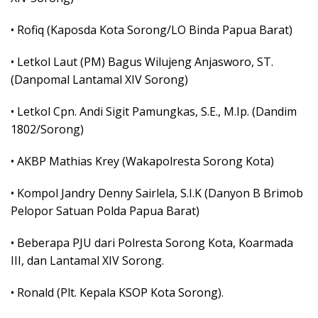
• Rofiq (Kaposda Kota Sorong/LO Binda Papua Barat)
• Letkol Laut (PM) Bagus Wilujeng Anjasworo, ST.
(Danpomal Lantamal XIV Sorong)
• Letkol Cpn. Andi Sigit Pamungkas, S.E., M.Ip. (Dandim
1802/Sorong)
• AKBP Mathias Krey (Wakapolresta Sorong Kota)
• Kompol Jandry Denny Sairlela, S.I.K (Danyon B Brimob
Pelopor Satuan Polda Papua Barat)
• Beberapa PJU dari Polresta Sorong Kota, Koarmada
III, dan Lantamal XIV Sorong.
• Ronald (Plt. Kepala KSOP Kota Sorong).