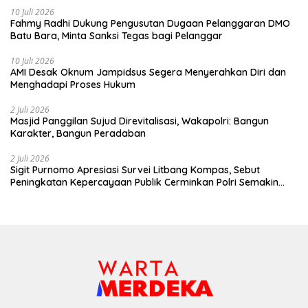
10 Juli 2026
Fahmy Radhi Dukung Pengusutan Dugaan Pelanggaran DMO
Batu Bara, Minta Sanksi Tegas bagi Pelanggar
10 Juli 2026
AMI Desak Oknum Jampidsus Segera Menyerahkan Diri dan
Menghadapi Proses Hukum
2 Juli 2026
Masjid Panggilan Sujud Direvitalisasi, Wakapolri: Bangun
Karakter, Bangun Peradaban
2 Juli 2026
Sigit Purnomo Apresiasi Survei Litbang Kompas, Sebut
Peningkatan Kepercayaan Publik Cerminkan Polri Semakin
Profesional dan Dekat dengan Masyarakat