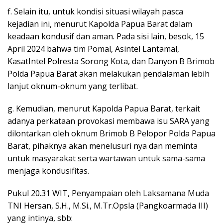
f. Selain itu, untuk kondisi situasi wilayah pasca
kejadian ini, menurut Kapolda Papua Barat dalam
keadaan kondusif dan aman. Pada sisi lain, besok, 15
April 2024 bahwa tim Pomal, Asintel Lantamal,
KasatIntel Polresta Sorong Kota, dan Danyon B Brimob
Polda Papua Barat akan melakukan pendalaman lebih
lanjut oknum-oknum yang terlibat.
g. Kemudian, menurut Kapolda Papua Barat, terkait
adanya perkataan provokasi membawa isu SARA yang
dilontarkan oleh oknum Brimob B Pelopor Polda Papua
Barat, pihaknya akan menelusuri nya dan meminta
untuk masyarakat serta wartawan untuk sama-sama
menjaga kondusifitas.
Pukul 20.31 WIT, Penyampaian oleh Laksamana Muda
TNI Hersan, S.H., M.Si., M.Tr.Opsla (Pangkoarmada III)
yang intinya, sbb: