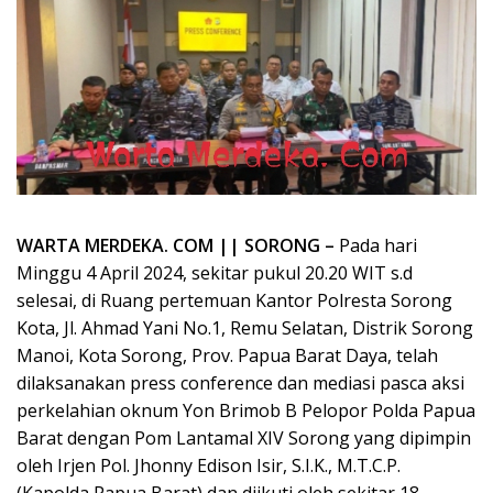
WARTA MERDEKA. COM || SORONG –
Pada hari
Minggu 4 April 2024, sekitar pukul 20.20 WIT s.d
selesai, di Ruang pertemuan Kantor Polresta Sorong
Kota, Jl. Ahmad Yani No.1, Remu Selatan, Distrik Sorong
Manoi, Kota Sorong, Prov. Papua Barat Daya, telah
dilaksanakan press conference dan mediasi pasca aksi
perkelahian oknum Yon Brimob B Pelopor Polda Papua
Barat dengan Pom Lantamal XIV Sorong yang dipimpin
oleh Irjen Pol. Jhonny Edison Isir, S.I.K., M.T.C.P.