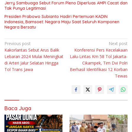
Jerry Sambuaga Sebut Forum Pleno Diperluas AMPI Cacat dan
Tak Punya Legitimasi
Presiden Prabowo Subianto Hadiri Pertemuan KADIN
Indonesia, Bamsoet: Negara Maju Saat Seluruh Komponen
Negara Bersatu
Navigasi
Previous post
Next post
Kakorlantas Sebut Arus Balik
Konferensi Pers Kecelakaan
pos
Lebaran 2024 Mulai Meningkat
Lalu-Lintas Km 58 Tol Jakarta-
di Arteri Jalur Selatan Hingga
Cikampek, Tim Dvi Polri
Tol Trans Jawa
Berhasil Identifikasi 12 Korban
Tewas
Baca Juga