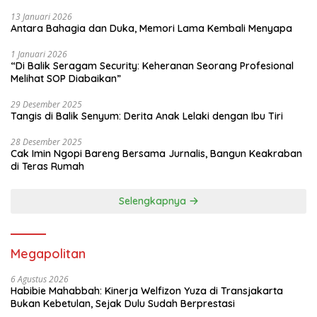
13 Januari 2026
Antara Bahagia dan Duka, Memori Lama Kembali Menyapa
1 Januari 2026
“Di Balik Seragam Security: Keheranan Seorang Profesional
Melihat SOP Diabaikan”
29 Desember 2025
Tangis di Balik Senyum: Derita Anak Lelaki dengan Ibu Tiri
28 Desember 2025
Cak Imin Ngopi Bareng Bersama Jurnalis, Bangun Keakraban
di Teras Rumah
Selengkapnya
Megapolitan
6 Agustus 2026
Habibie Mahabbah: Kinerja Welfizon Yuza di Transjakarta
Bukan Kebetulan, Sejak Dulu Sudah Berprestasi