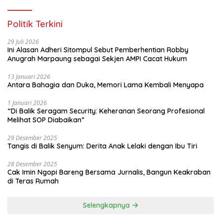
Politik Terkini
29 Juli 2026
Ini Alasan Adheri Sitompul Sebut Pemberhentian Robby
Anugrah Marpaung sebagai Sekjen AMPI Cacat Hukum
13 Januari 2026
Antara Bahagia dan Duka, Memori Lama Kembali Menyapa
1 Januari 2026
“Di Balik Seragam Security: Keheranan Seorang Profesional
Melihat SOP Diabaikan”
29 Desember 2025
Tangis di Balik Senyum: Derita Anak Lelaki dengan Ibu Tiri
28 Desember 2025
Cak Imin Ngopi Bareng Bersama Jurnalis, Bangun Keakraban
di Teras Rumah
Selengkapnya