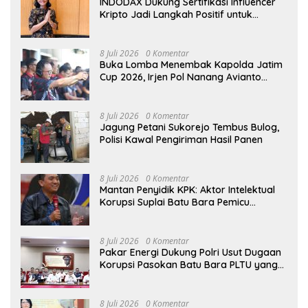
INDODAX Dukung Sertifikasi Influencer
Kripto Jadi Langkah Positif untuk
Bangun Ekosistem yang Lebih Sehat
8 Juli 2026
0 Komentar
Buka Lomba Menembak Kapolda Jatim
Cup 2026, Irjen Pol Nanang Avianto
Tekankan Profesionalisme Penggunaan
Senjata Api
8 Juli 2026
0 Komentar
Jagung Petani Sukorejo Tembus Bulog,
Polisi Kawal Pengiriman Hasil Panen
8 Juli 2026
0 Komentar
Mantan Penyidik KPK: Aktor Intelektual
Korupsi Suplai Batu Bara Pemicu
Blackout Listrik Harus Ditangkap
8 Juli 2026
0 Komentar
Pakar Energi Dukung Polri Usut Dugaan
Korupsi Pasokan Batu Bara PLTU yang
Ditaksir Rugikan Negara Rp5 Triliun
8 Juli 2026
0 Komentar