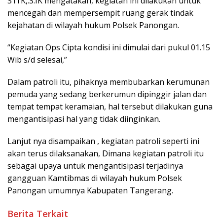
STrK,.S.IK mengatakan, kegiatan ini dilakukan untuk
mencegah dan mempersempit ruang gerak tindak
kejahatan di wilayah hukum Polsek Panongan.
“Kegiatan Ops Cipta kondisi ini dimulai dari pukul 01.15
Wib s/d selesai,”
Dalam patroli itu, pihaknya membubarkan kerumunan
pemuda yang sedang berkerumun dipinggir jalan dan
tempat tempat keramaian, hal tersebut dilakukan guna
mengantisipasi hal yang tidak diinginkan.
Lanjut nya disampaikan , kegiatan patroli seperti ini
akan terus dilaksanakan, Dimana kegiatan patroli itu
sebagai upaya untuk mengantisipasi terjadinya
gangguan Kamtibmas di wilayah hukum Polsek
Panongan umumnya Kabupaten Tangerang.
Berita Terkait