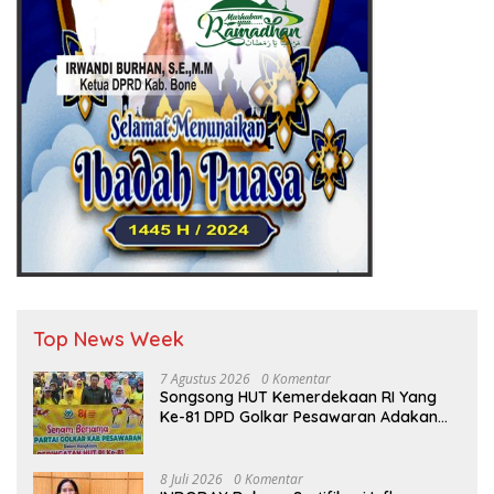
Top News Week
7 Agustus 2026
0 Komentar
Songsong HUT Kemerdekaan RI Yang
Ke-81 DPD Golkar Pesawaran Adakan
Acara Bertema “Senam Bersama
Golkar”
8 Juli 2026
0 Komentar