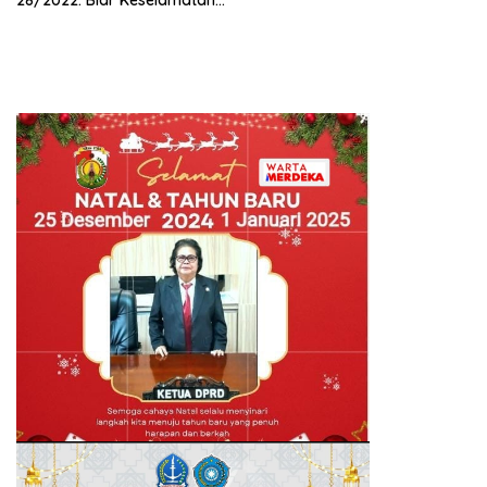
Pelayaran Tak Lagi Hanya
Bertumpu pada Administrasi
SPB