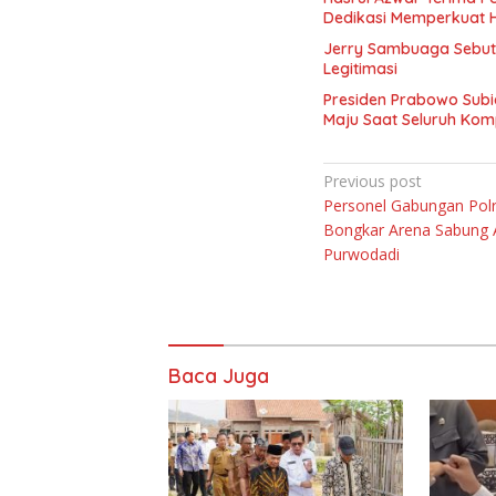
Dedikasi Memperkuat 
Jerry Sambuaga Sebut 
Legitimasi
Presiden Prabowo Subi
Maju Saat Seluruh Ko
Navigasi
Previous post
Personel Gabungan Pol
pos
Bongkar Arena Sabung 
Purwodadi
Baca Juga