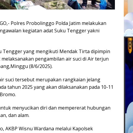
- Polres Probolinggo Polda Jatim melakukan
gawalan kegiatan adat Suku Tengger yakni
u Tengger yang mengikuti Mendak Tirta dipimpin
melaksanakan pengambilan air suci di Air terjun
ang,Minggu (8/6/2025).
air suci tersebut merupakan rangkaian jelang
da tahun 2025 yang akan dilaksanakan pada 10-11
 Bromo.
n untuk menyucikan diri dan mempererat hubungan
an, dan alam.
go, AKBP Wisnu Wardana melalui Kapolsek