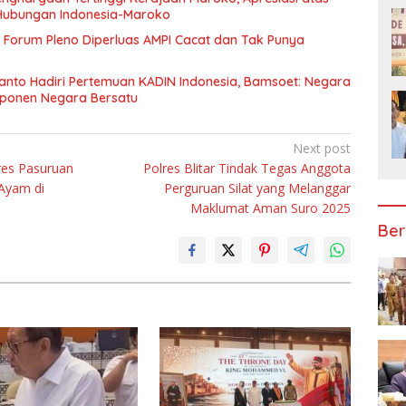
Hubungan Indonesia-Maroko
Forum Pleno Diperluas AMPI Cacat dan Tak Punya
anto Hadiri Pertemuan KADIN Indonesia, Bamsoet: Negara
mponen Negara Bersatu
Next post
res Pasuruan
Polres Blitar Tindak Tegas Anggota
Ayam di
Perguruan Silat yang Melanggar
Maklumat Aman Suro 2025
Ber