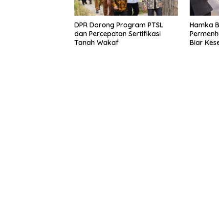
DPR Dorong Program PTSL
Hamka B.
dan Percepatan Sertifikasi
Permenh
Tanah Wakaf
Biar Kes
Tak Lag
pada Adm