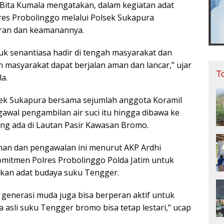
Bita Kumala mengatakan, dalam kegiatan adat
lres Probolinggo melalui Polsek Sukapura
ran dan keamanannya.
k senantiasa hadir di tengah masyarakat dan
 masyarakat dapat berjalan aman dan lancar,” ujar
T
a.
sek Sukapura bersama sejumlah anggota Koramil
wal pengambilan air suci itu hingga dibawa ke
ng ada di Lautan Pasir Kawasan Bromo.
an dan pengawalan ini menurut AKP Ardhi
mitmen Polres Probolinggo Polda Jatim untuk
rikan adat budaya suku Tengger.
 generasi muda juga bisa berperan aktif untuk
asli suku Tengger bromo bisa tetap lestari,” ucap