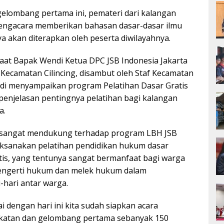
elombang pertama ini, pemateri dari kalangan
engacara memberikan bahasan dasar-dasar ilmu
a akan diterapkan oleh peserta diwilayahnya.
 saat Bapak Wendi Ketua DPC JSB Indonesia Jakarta
 Kecamatan Cilincing, disambut oleh Staf Kecamatan
ndi menyampaikan program Pelatihan Dasar Gratis
penjelasan pentingnya pelatihan bagi kalangan
a.
g sangat mendukung terhadap program LBH JSB
aksanakan pelatihan pendidikan hukum dasar
atis, yang tentunya sangat bermanfaat bagi warga
ngerti hukum dan melek hukum dalam
-hari antar warga.
i dengan hari ini kita sudah siapkan acara
gkatan dan gelombang pertama sebanyak 150