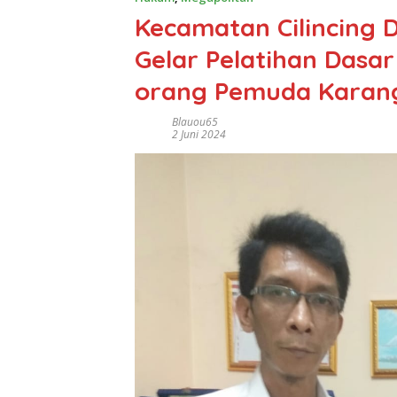
Kecamatan Cilincing 
Gelar Pelatihan Dasar
orang Pemuda Karang
Blauou65
2 Juni 2024