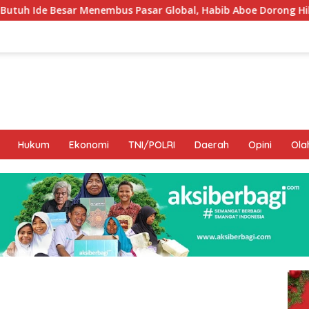
Pasar Global, Habib Aboe Dorong Hilirisasi Potensi Daerah
Hukum
Ekonomi
TNI/POLRI
Daerah
Opini
Ola