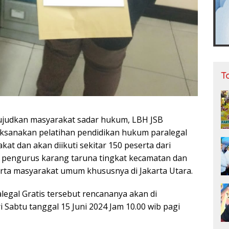
T
ujudkan masyarakat sadar hukum, LBH JSB
ksanakan pelatihan pendidikan hukum paralegal
kat dan akan diikuti sekitar 150 peserta dari
 pengurus karang taruna tingkat kecamatan dan
erta masyarakat umum khususnya di Jakarta Utara.
legal Gratis tersebut rencananya akan di
 Sabtu tanggal 15 Juni 2024 Jam 10.00 wib pagi