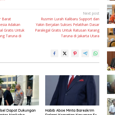
Next post
r Barat
Rusmin Lurah Kalibaru Support dan
nesia Adakan
Yakin Berjalan Sukses Pelatihan Dasar
al Gratis Untuk
Paralegal Gratis Untuk Ratusan Karang
ng Taruna di
Taruna di Jakarta Utara
lsel Dapat Dukungan
Habib Aboe Minta Bareskrim