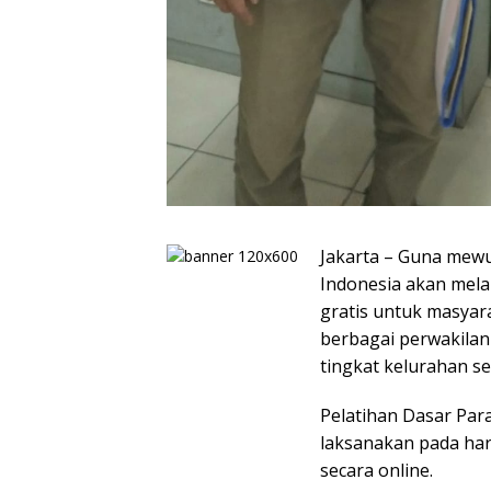
Jakarta – Guna mew
Indonesia akan mela
gratis untuk masyara
berbagai perwakilan
tingkat kelurahan s
Pelatihan Dasar Para
laksanakan pada hari
secara online.