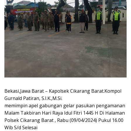
Bekasi,Jawa Barat – Kapolsek Cikarang Barat.Kompol
Gurnald Patiran, S.I.K.,M.Si.
memimpin apel gabungan gelar pasukan pengamanan
Malam Takbiran Hari Raya Idul Fitri 1445 H Di Halaman
Polsek Cikarang Barat , Rabu (09/04/2024) Pukul 16.00
Wib S/d Selesai