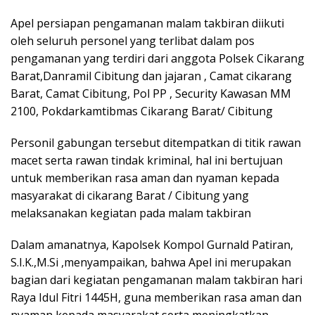
Apel persiapan pengamanan malam takbiran diikuti
oleh seluruh personel yang terlibat dalam pos
pengamanan yang terdiri dari anggota Polsek Cikarang
Barat,Danramil Cibitung dan jajaran , Camat cikarang
Barat, Camat Cibitung, Pol PP , Security Kawasan MM
2100, Pokdarkamtibmas Cikarang Barat/ Cibitung
Personil gabungan tersebut ditempatkan di titik rawan
macet serta rawan tindak kriminal, hal ini bertujuan
untuk memberikan rasa aman dan nyaman kepada
masyarakat di cikarang Barat / Cibitung yang
melaksanakan kegiatan pada malam takbiran
Dalam amanatnya, Kapolsek Kompol Gurnald Patiran,
S.I.K.,M.Si ,menyampaikan, bahwa Apel ini merupakan
bagian dari kegiatan pengamanan malam takbiran hari
Raya Idul Fitri 1445H, guna memberikan rasa aman dan
nyaman kepada masyarakat serta meningkatkan