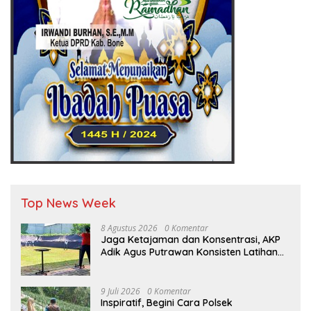
Top News Week
8 Agustus 2026
0 Komentar
Jaga Ketajaman dan Konsentrasi, AKP
Adik Agus Putrawan Konsisten Latihan
Menembak di Tengah Kesibukan
9 Juli 2026
0 Komentar
Inspiratif, Begini Cara Polsek