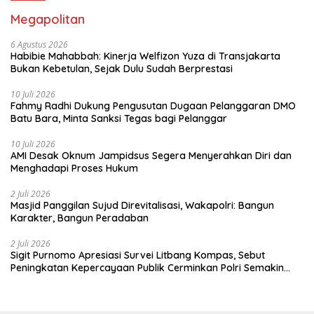
Megapolitan
6 Agustus 2026
Habibie Mahabbah: Kinerja Welfizon Yuza di Transjakarta
Bukan Kebetulan, Sejak Dulu Sudah Berprestasi
10 Juli 2026
Fahmy Radhi Dukung Pengusutan Dugaan Pelanggaran DMO
Batu Bara, Minta Sanksi Tegas bagi Pelanggar
10 Juli 2026
AMI Desak Oknum Jampidsus Segera Menyerahkan Diri dan
Menghadapi Proses Hukum
2 Juli 2026
Masjid Panggilan Sujud Direvitalisasi, Wakapolri: Bangun
Karakter, Bangun Peradaban
2 Juli 2026
Sigit Purnomo Apresiasi Survei Litbang Kompas, Sebut
Peningkatan Kepercayaan Publik Cerminkan Polri Semakin
Profesional dan Dekat dengan Masyarakat