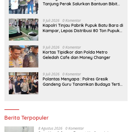
Tanjung Perak Salurkan Bantuan Bibit
Jagung Manis di Tambak Wedi.
9 Juli 2026
0 Komentar
Kapolri Tinjau Pabrik Pupuk Batu Bara di
Kampar, Lepas Distribusi 80 Ton Pupuk
untuk Kelompok Tani Riau
9 Juli 2026
0 Komentar
Kortas Tipidkor dan Polda Metro
Geledah Cafe dan Money Changer
9 Juli 2026
0 Komentar
Polantas Menyapa : Polres Gresik
Gandeng Guru Tanamkan Budaya Tertib
Lalu Lintas Sejak Dini
Berita Terpopuler
8 Agustus 2026
0 Komentar