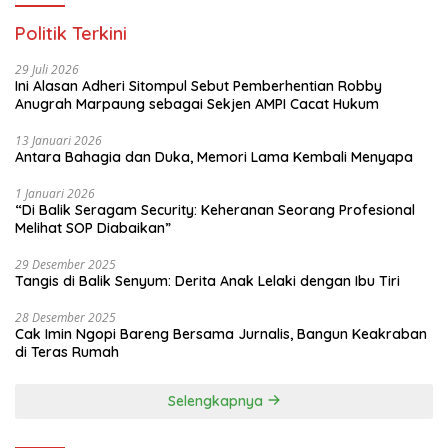
Politik Terkini
29 Juli 2026
Ini Alasan Adheri Sitompul Sebut Pemberhentian Robby
Anugrah Marpaung sebagai Sekjen AMPI Cacat Hukum
13 Januari 2026
Antara Bahagia dan Duka, Memori Lama Kembali Menyapa
1 Januari 2026
“Di Balik Seragam Security: Keheranan Seorang Profesional
Melihat SOP Diabaikan”
29 Desember 2025
Tangis di Balik Senyum: Derita Anak Lelaki dengan Ibu Tiri
28 Desember 2025
Cak Imin Ngopi Bareng Bersama Jurnalis, Bangun Keakraban
di Teras Rumah
Selengkapnya