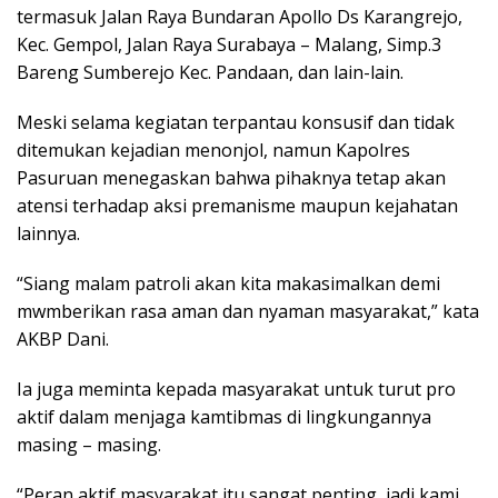
termasuk Jalan Raya Bundaran Apollo Ds Karangrejo,
Kec. Gempol, Jalan Raya Surabaya – Malang, Simp.3
Bareng Sumberejo Kec. Pandaan, dan lain-lain.
Meski selama kegiatan terpantau konsusif dan tidak
ditemukan kejadian menonjol, namun Kapolres
Pasuruan menegaskan bahwa pihaknya tetap akan
atensi terhadap aksi premanisme maupun kejahatan
lainnya.
“Siang malam patroli akan kita makasimalkan demi
mwmberikan rasa aman dan nyaman masyarakat,” kata
AKBP Dani.
Ia juga meminta kepada masyarakat untuk turut pro
aktif dalam menjaga kamtibmas di lingkungannya
masing – masing.
“Peran aktif masyarakat itu sangat penting, jadi kami