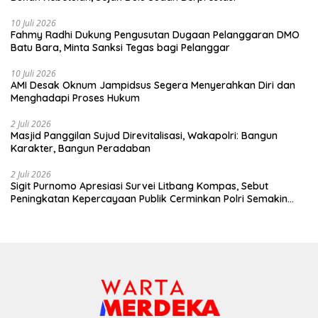
10 Juli 2026
Fahmy Radhi Dukung Pengusutan Dugaan Pelanggaran DMO
Batu Bara, Minta Sanksi Tegas bagi Pelanggar
10 Juli 2026
AMI Desak Oknum Jampidsus Segera Menyerahkan Diri dan
Menghadapi Proses Hukum
2 Juli 2026
Masjid Panggilan Sujud Direvitalisasi, Wakapolri: Bangun
Karakter, Bangun Peradaban
2 Juli 2026
Sigit Purnomo Apresiasi Survei Litbang Kompas, Sebut
Peningkatan Kepercayaan Publik Cerminkan Polri Semakin
Profesional dan Dekat dengan Masyarakat