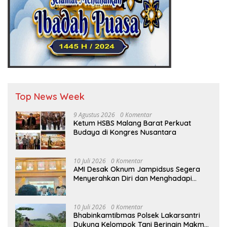
Top News Week
9 Agustus 2026
0 Komentar
Ketum HSBS Malang Barat Perkuat
Budaya di Kongres Nusantara
10 Juli 2026
0 Komentar
AMI Desak Oknum Jampidsus Segera
Menyerahkan Diri dan Menghadapi
Proses Hukum
10 Juli 2026
0 Komentar
Bhabinkamtibmas Polsek Lakarsantri
Dukung Kelompok Tani Beringin Makmur