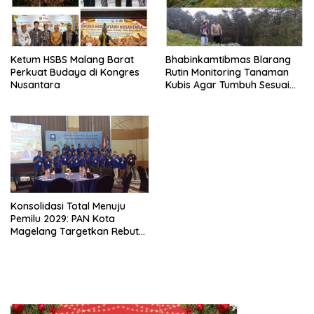
Ketum HSBS Malang Barat
Bhabinkamtibmas Blarang
Perkuat Budaya di Kongres
Rutin Monitoring Tanaman
Nusantara
Kubis Agar Tumbuh Sesuai
Harapan
Konsolidasi Total Menuju
Pemilu 2029: PAN Kota
Magelang Targetkan Rebut
Tiga Kursi di Parlemen