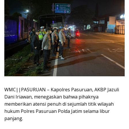
WMC||PASURUAN – Kapolres Pasuruan, AKBP Jazuli
Dani Iriawan, menegaskan bahwa pihaknya
memberikan atensi penuh di sejumlah titik wilayah
hukum Polres Pasuruan Polda Jatim selama libur
panjang.