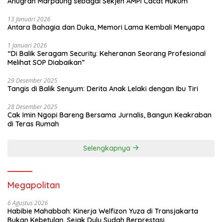
Anugrah Marpaung sebagai Sekjen AMPI Cacat Hukum
13 Januari 2026
Antara Bahagia dan Duka, Memori Lama Kembali Menyapa
1 Januari 2026
“Di Balik Seragam Security: Keheranan Seorang Profesional
Melihat SOP Diabaikan”
29 Desember 2025
Tangis di Balik Senyum: Derita Anak Lelaki dengan Ibu Tiri
28 Desember 2025
Cak Imin Ngopi Bareng Bersama Jurnalis, Bangun Keakraban
di Teras Rumah
Selengkapnya
Megapolitan
6 Agustus 2026
Habibie Mahabbah: Kinerja Welfizon Yuza di Transjakarta
Bukan Kebetulan, Sejak Dulu Sudah Berprestasi