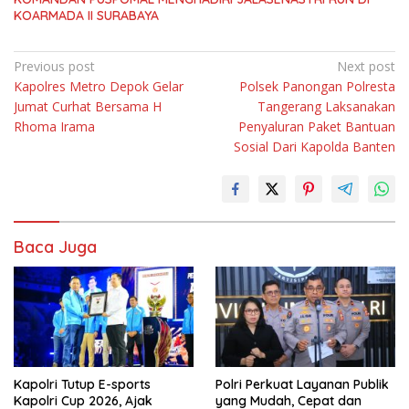
KOARMADA II SURABAYA
Navigasi
Previous post
Next post
Kapolres Metro Depok Gelar
Polsek Panongan Polresta
pos
Jumat Curhat Bersama H
Tangerang Laksanakan
Rhoma Irama
Penyaluran Paket Bantuan
Sosial Dari Kapolda Banten
Baca Juga
Kapolri Tutup E-sports
Polri Perkuat Layanan Publik
Kapolri Cup 2026, Ajak
yang Mudah, Cepat dan