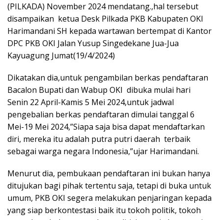
(PILKADA) November 2024 mendatang.,hal tersebut
disampaikan ketua Desk Pilkada PKB Kabupaten OKI
Harimandani SH kepada wartawan bertempat di Kantor
DPC PKB OKI Jalan Yusup Singedekane Jua-Jua
Kayuagung Jumat(19/4/2024)
Dikatakan dia,untuk pengambilan berkas pendaftaran
Bacalon Bupati dan Wabup OKI dibuka mulai hari
Senin 22 April-Kamis 5 Mei 2024,untuk jadwal
pengebalian berkas pendaftaran dimulai tanggal 6
Mei-19 Mei 2024,”Siapa saja bisa dapat mendaftarkan
diri, mereka itu adalah putra putri daerah terbaik
sebagai warga negara Indonesia,”ujar Harimandani.
Menurut dia, pembukaan pendaftaran ini bukan hanya
ditujukan bagi pihak tertentu saja, tetapi di buka untuk
umum, PKB OKI segera melakukan penjaringan kepada
yang siap berkontestasi baik itu tokoh politik, tokoh