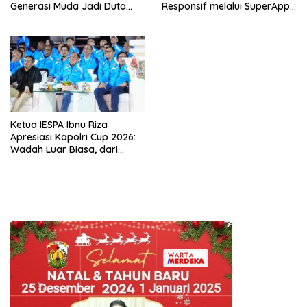
Generasi Muda Jadi Duta
Responsif melalui SuperApp
Kamtibmas dan Aktif
Polri
Laporkan Gangguan Ke 110
Ketua IESPA Ibnu Riza
Apresiasi Kapolri Cup 2026:
Wadah Luar Biasa, dari
Polres hingga Panggung
Nasional