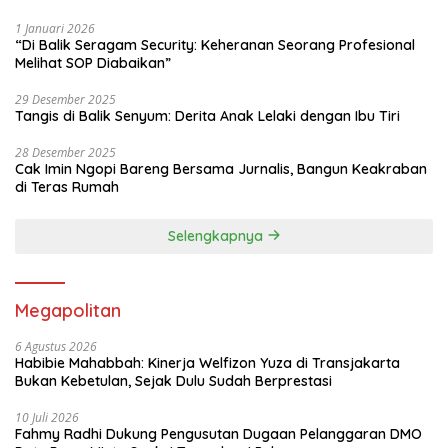
1 Januari 2026
“Di Balik Seragam Security: Keheranan Seorang Profesional
Melihat SOP Diabaikan”
29 Desember 2025
Tangis di Balik Senyum: Derita Anak Lelaki dengan Ibu Tiri
28 Desember 2025
Cak Imin Ngopi Bareng Bersama Jurnalis, Bangun Keakraban
di Teras Rumah
Selengkapnya
Megapolitan
6 Agustus 2026
Habibie Mahabbah: Kinerja Welfizon Yuza di Transjakarta
Bukan Kebetulan, Sejak Dulu Sudah Berprestasi
10 Juli 2026
Fahmy Radhi Dukung Pengusutan Dugaan Pelanggaran DMO