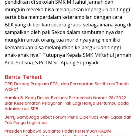
pendidikan di sekolah SMK Miftahul Jannah dan
mungkin mereka bisa melanjutkan keperguruan tinggi
serta bisa memperdalam keterampilan dengan cara
BLK yang di berikan secera gratis. sebagaimana yang di
sampaikan oleh pak Sekda dalam sambutan nya dan
mungkin untuk orang tua murid nya yang memiliki
kemampuan bisa melanjutkan ke perguruan tinggi
anak-anak nya,” Tutupnya Kepala SMK Miftahul Jannah
Andi Sutisna, S.Pd.I.M.Si. Apang Supriyadi
Berita Terkait
DPR Dorong Program PTSL dan Percepatan Sertifikasi Tanah
Wakaf
Hamka B. Kady Desak Evaluasi Permenhub Nomor 28/2022:
Biar Keselamatan Pelayaran Tak Lagi Hanya Bertumpu pada
Administrasi SPB
Jerry Sambuaga Sebut Forum Pleno Diperluas AMPI Cacat dan
Tak Punya Legitimasi
Presiden Prabowo Subianto Hadiri Pertemuan KADIN