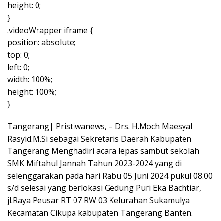
height: 0;
}
.videoWrapper iframe {
position: absolute;
top: 0;
left: 0;
width: 100%;
height: 100%;
}
Tangerang| Pristiwanews, – Drs. H.Moch Maesyal
Rasyid.M.Si sebagai Sekretaris Daerah Kabupaten
Tangerang Menghadiri acara lepas sambut sekolah
SMK Miftahul Jannah Tahun 2023-2024 yang di
selenggarakan pada hari Rabu 05 Juni 2024 pukul 08.00
s/d selesai yang berlokasi Gedung Puri Eka Bachtiar,
jl.Raya Peusar RT 07 RW 03 Kelurahan Sukamulya
Kecamatan Cikupa kabupaten Tangerang Banten.