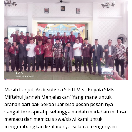
Masih Lanjut, Andi Sutisna.S.Pd.I.M.Si, Kepala SMK
Miftahul Jannah Menjelaskan” Yang mana untuk
arahan dari pak Sekda luar bisa pesan pesan nya
sangat terinspiratip sehingga mudah mudahan ini bisa
memacu dan memicu siswa/siswi kami untuk
mengembangkan ke-ilmu nya. selama mengenyam