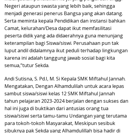
Negeri ataupun swasta yang lebih baik, sehingga
menjadi generasi penerus Bangsa yang akan datang.
Serta meminta kepala Pendidikan dan instansi bahkan
Camat, kelurahan/Desa dapat ikut memfasilitasi
peserta didik yang ada didaerahnya guna menunjang
keterampilan bagi Siswa/siswi. Perusahaan pun tak
luput andil didalamnya ikut peduli terhadap lingkungan
karena ini adalah tanggung jawab sosial bagi kita
semua,”tutur Sekda.
Andi Sutisna, S. Pd.I, M. Si Kepala SMK Miftahul Jannah.
Mengatakan, Dengan Alhamdulilah untuk acara lepas
sambut siswa/siswi kelas 12 SMK Miftahul Jannah
tahun pelajaran 2023-2024 berjalan dengan sukses dan
hal ini juga di buktikan dari antusias orang tua
siswa/siswi serta tamu-tamu Undangan yang terutama
para tokoh-tokoh Masyarakat, Meskipun sesibuk
sibuknya pak Sekda yang Alhamdulillah bisa hadir di