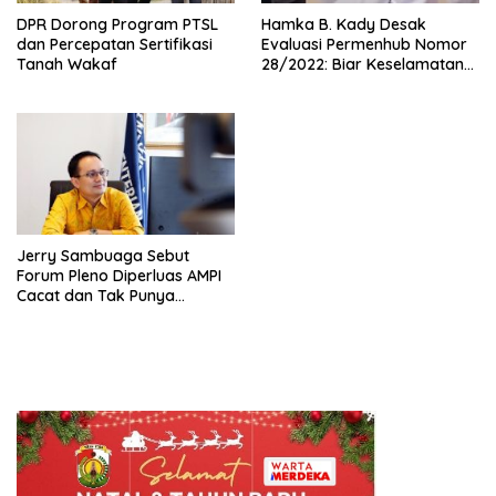
DPR Dorong Program PTSL
Hamka B. Kady Desak
dan Percepatan Sertifikasi
Evaluasi Permenhub Nomor
Tanah Wakaf
28/2022: Biar Keselamatan
Pelayaran Tak Lagi Hanya
Bertumpu pada Administrasi
SPB
Jerry Sambuaga Sebut
Forum Pleno Diperluas AMPI
Cacat dan Tak Punya
Legitimasi