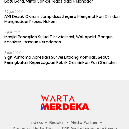
Batu Bara, Minta Sanksi Tegas bagi Pelanggar
10 Juli 2026
AMI Desak Oknum Jampidsus Segera Menyerahkan Diri dan
Menghadapi Proses Hukum
2 Juli 2026
Masjid Panggilan Sujud Direvitalisasi, Wakapolri: Bangun
Karakter, Bangun Peradaban
2 Juli 2026
Sigit Purnomo Apresiasi Survei Litbang Kompas, Sebut
Peningkatan Kepercayaan Publik Cerminkan Polri Semakin
Profesional dan Dekat dengan Masyarakat
Indeks
Redaksi
Media Partner
Pedoman Media Siber
SOP Perlindungan Wartawan