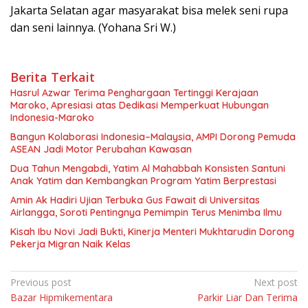
Jakarta Selatan agar masyarakat bisa melek seni rupa
dan seni lainnya. (Yohana Sri W.)
Berita Terkait
Hasrul Azwar Terima Penghargaan Tertinggi Kerajaan
Maroko, Apresiasi atas Dedikasi Memperkuat Hubungan
Indonesia-Maroko
Bangun Kolaborasi Indonesia–Malaysia, AMPI Dorong Pemuda
ASEAN Jadi Motor Perubahan Kawasan
Dua Tahun Mengabdi, Yatim Al Mahabbah Konsisten Santuni
Anak Yatim dan Kembangkan Program Yatim Berprestasi
Amin Ak Hadiri Ujian Terbuka Gus Fawait di Universitas
Airlangga, Soroti Pentingnya Pemimpin Terus Menimba Ilmu
Kisah Ibu Novi Jadi Bukti, Kinerja Menteri Mukhtarudin Dorong
Pekerja Migran Naik Kelas
Navigasi
Previous post
Next post
Bazar Hipmikementara
Parkir Liar Dan Terima
pos