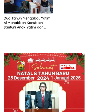
Dua Tahun Mengabdi, Yatim
Al Mahabbah Konsisten
Santuni Anak Yatim dan
Kembangkan Program Yatim
Berprestasi