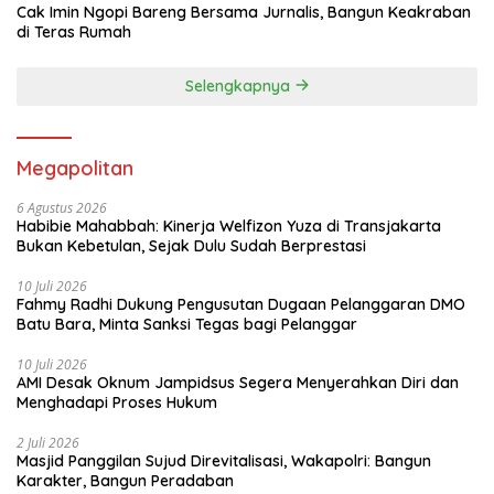
Cak Imin Ngopi Bareng Bersama Jurnalis, Bangun Keakraban
di Teras Rumah
Selengkapnya
Megapolitan
6 Agustus 2026
Habibie Mahabbah: Kinerja Welfizon Yuza di Transjakarta
Bukan Kebetulan, Sejak Dulu Sudah Berprestasi
10 Juli 2026
Fahmy Radhi Dukung Pengusutan Dugaan Pelanggaran DMO
Batu Bara, Minta Sanksi Tegas bagi Pelanggar
10 Juli 2026
AMI Desak Oknum Jampidsus Segera Menyerahkan Diri dan
Menghadapi Proses Hukum
2 Juli 2026
Masjid Panggilan Sujud Direvitalisasi, Wakapolri: Bangun
Karakter, Bangun Peradaban