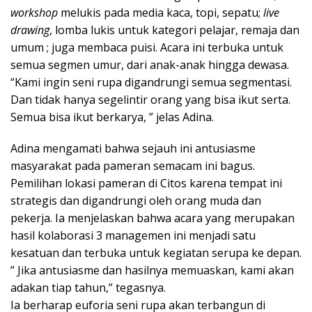
workshop
melukis pada media kaca, topi, sepatu;
live
drawing
, lomba lukis untuk kategori pelajar, remaja dan
umum ; juga membaca puisi. Acara ini terbuka untuk
semua segmen umur, dari anak-anak hingga dewasa.
“Kami ingin seni rupa digandrungi semua segmentasi.
Dan tidak hanya segelintir orang yang bisa ikut serta.
Semua bisa ikut berkarya, ” jelas Adina.
Adina mengamati bahwa sejauh ini antusiasme
masyarakat pada pameran semacam ini bagus.
Pemilihan lokasi pameran di Citos karena tempat ini
strategis dan digandrungi oleh orang muda dan
pekerja. Ia menjelaskan bahwa acara yang merupakan
hasil kolaborasi 3 managemen ini menjadi satu
kesatuan dan terbuka untuk kegiatan serupa ke depan.
” Jika antusiasme dan hasilnya memuaskan, kami akan
adakan tiap tahun,” tegasnya.
Ia berharap euforia seni rupa akan terbangun di