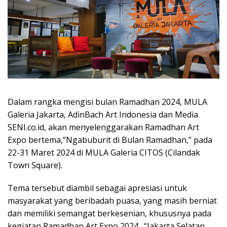
Dalam rangka mengisi bulan Ramadhan 2024, MULA
Galeria Jakarta, AdinBach Art Indonesia dan Media
SENI.co.id, akan menyelenggarakan Ramadhan Art
Expo bertema,”Ngabuburit di Bulan Ramadhan,” pada
22-31 Maret 2024 di MULA Galeria CITOS (Cilandak
Town Square).
Tema tersebut diambil sebagai apresiasi untuk
masyarakat yang beribadah puasa, yang masih berniat
dan memiliki semangat berkesenian, khususnya pada
kegiatan Ramadhan Art Expo 2024. “Jakarta Selatan,